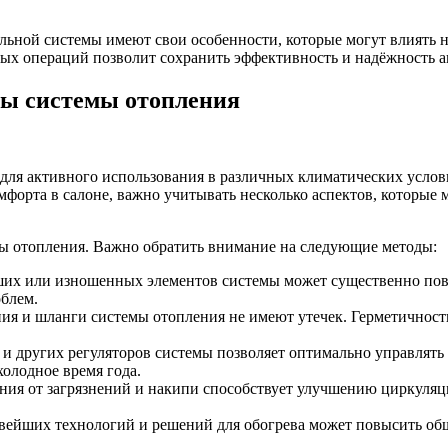
ельной системы имеют свои особенности, которые могут влиять 
ых операций позволит сохранить эффективность и надёжность а
ы системы отопления
 для активного использования в различных климатических услов
форта в салоне, важно учитывать несколько аспектов, которые 
ы отопления. Важно обратить внимание на следующие методы:
ших или изношенных элементов системы может существенно повы
облем.
ния и шланги системы отопления не имеют утечек. Герметичност
и других регуляторов системы позволяет оптимально управлять 
холодное время года.
ния от загрязнений и накипи способствует улучшению циркуляц
ейших технологий и решений для обогрева может повысить общ