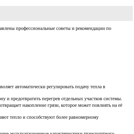
ставлены профессиональные советы и рекомендации по
воляет автоматически регулировать подачу тепла в
ну и предотвратить перегрев отдельных участков системы.
отвращает накопление грязи, которое может повлиять на её
няют тепло и способствуют более равномерному
бщие эксплуатационные характеристики транспортного