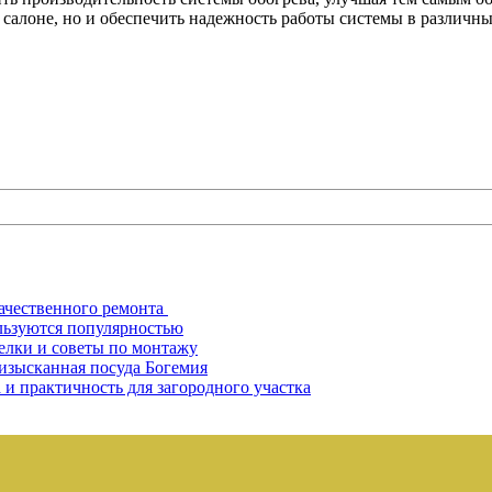
 салоне, но и обеспечить надежность работы системы в различн
ачественного ремонта
льзуются популярностью
елки и советы по монтажу
 изысканная посуда Богемия
 и практичность для загородного участка