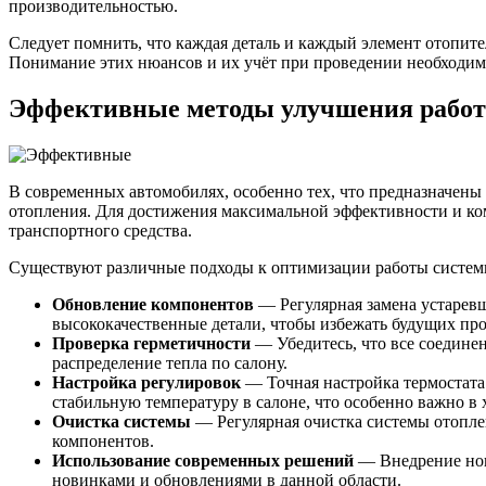
производительностью.
Следует помнить, что каждая деталь и каждый элемент отопит
Понимание этих нюансов и их учёт при проведении необходим
Эффективные методы улучшения работ
В современных автомобилях, особенно тех, что предназначены
отопления. Для достижения максимальной эффективности и ком
транспортного средства.
Существуют различные подходы к оптимизации работы систем
Обновление компонентов
— Регулярная замена устарев
высококачественные детали, чтобы избежать будущих пр
Проверка герметичности
— Убедитесь, что все соедине
распределение тепла по салону.
Настройка регулировок
— Точная настройка термостата 
стабильную температуру в салоне, что особенно важно в 
Очистка системы
— Регулярная очистка системы отопле
компонентов.
Использование современных решений
— Внедрение нов
новинками и обновлениями в данной области.