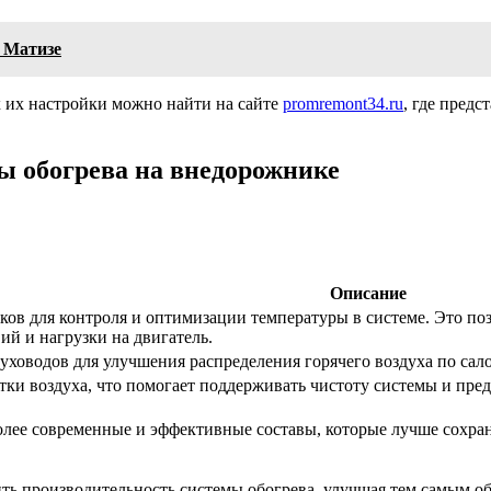
 Матизе
 их настройки можно найти на сайте
promremont34.ru
, где пред
 обогрева на внедорожнике
Описание
ков для контроля и оптимизации температуры в системе. Это поз
ий и нагрузки на двигатель.
ховодов для улучшения распределения горячего воздуха по сало
тки воздуха, что помогает поддерживать чистоту системы и пред
олее современные и эффективные составы, которые лучше сохра
ь производительность системы обогрева, улучшая тем самым о