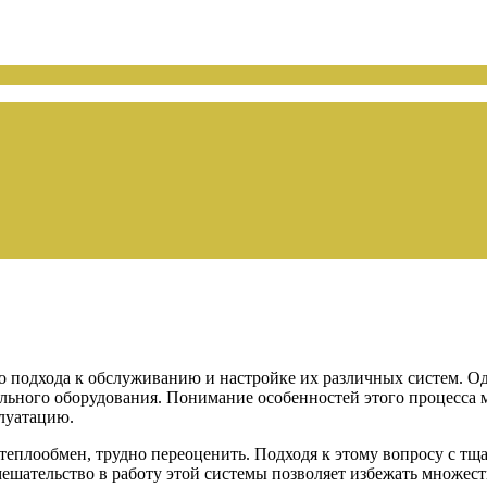
о подхода к обслуживанию и настройке их различных систем. О
тельного оборудования. Понимание особенностей этого процесса
плуатацию.
теплообмен, трудно переоценить. Подходя к этому вопросу с т
ательство в работу этой системы позволяет избежать множеств