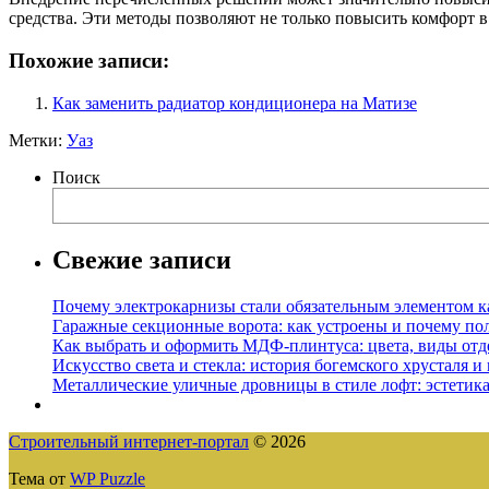
средства. Эти методы позволяют не только повысить комфорт в
Похожие записи:
Как заменить радиатор кондиционера на Матизе
Метки:
Уаз
Поиск
Свежие записи
Почему электрокарнизы стали обязательным элементом к
Гаражные секционные ворота: как устроены и почему по
Как выбрать и оформить МДФ-плинтуса: цвета, виды отд
Искусство света и стекла: история богемского хрусталя и
Металлические уличные дровницы в стиле лофт: эстетика
Строительный интернет-портал
© 2026
Тема от
WP Puzzle