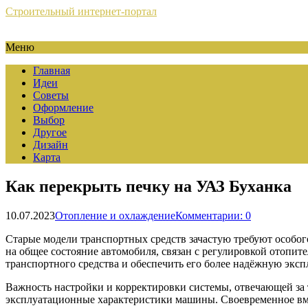
Строительный интернет-портал
Меню
Главная
Идеи
Советы
Оформление
Выбор
Другое
Дизайн
Карта
Как перекрыть печку на УАЗ Буханка
10.07.2023
Отопление и охлаждение
Комментарии: 0
Старые модели транспортных средств зачастую требуют особог
на общее состояние автомобиля, связан с регулировкой отопи
транспортного средства и обеспечить его более надёжную экс
Важность настройки и корректировки системы, отвечающей за 
эксплуатационные характеристики машины. Своевременное вмеш