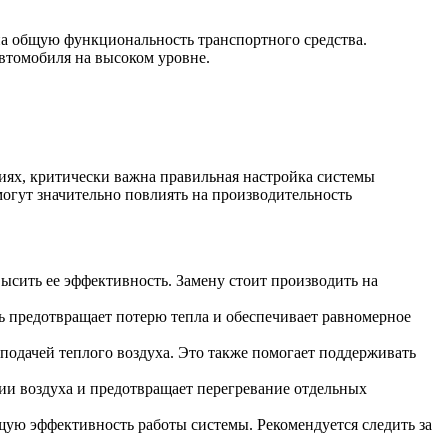
на общую функциональность транспортного средства.
втомобиля на высоком уровне.
иях, критически важна правильная настройка системы
могут значительно повлиять на производительность
сить ее эффективность. Замену стоит производить на
ь предотвращает потерю тепла и обеспечивает равномерное
подачей теплого воздуха. Это также помогает поддерживать
ии воздуха и предотвращает перегревание отдельных
ую эффективность работы системы. Рекомендуется следить за