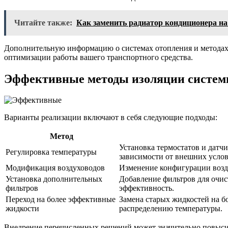
Читайте также:
Как заменить радиатор кондиционера на
Дополнительную информацию о системах отопления и методах
оптимизации работы вашего транспортного средства.
Эффективные методы изоляции системы
Варианты реализации включают в себя следующие подходы:
Метод
Установка термостатов и датчи
Регулировка температуры
зависимости от внешних услов
Модификация воздуховодов
Изменение конфигурации возду
Установка дополнительных
Добавление фильтров для очис
фильтров
эффективность.
Переход на более эффективные
Замена старых жидкостей на б
жидкости
распределению температуры.
Внедрение перечисленных решений может значительно повысит