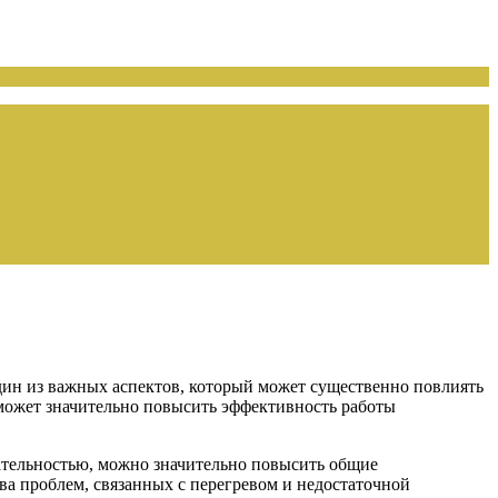
дин из важных аспектов, который может существенно повлиять
 может значительно повысить эффективность работы
щательностью, можно значительно повысить общие
а проблем, связанных с перегревом и недостаточной