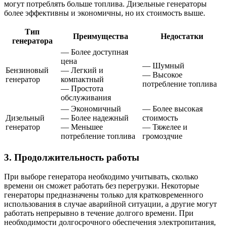
могут потреблять больше топлива. Дизельные генераторы
более эффективны и экономичны, но их стоимость выше.
Тип
Преимущества
Недостатки
генератора
— Более доступная
цена
— Шумный
Бензиновый
— Легкий и
— Высокое
генератор
компактный
потребление топлива
— Простота
обслуживания
— Экономичный
— Более высокая
Дизельный
— Более надежный
стоимость
генератор
— Меньшее
— Тяжелее и
потребление топлива
громоздчие
3. Продолжительность работы
При выборе генератора необходимо учитывать, сколько
времени он сможет работать без перегрузки. Некоторые
генераторы предназначены только для кратковременного
использования в случае аварийной ситуации, а другие могут
работать непрерывно в течение долгого времени. При
необходимости долгосрочного обеспечения электропитания,