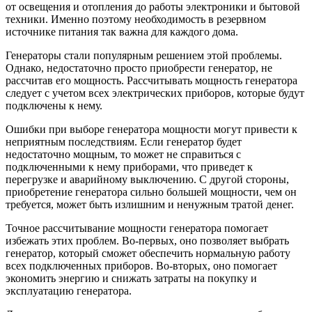
от освещения и отопления до работы электроники и бытовой
техники. Именно поэтому необходимость в резервном
источнике питания так важна для каждого дома.
Генераторы стали популярным решением этой проблемы.
Однако, недостаточно просто приобрести генератор, не
рассчитав его мощность. Рассчитывать мощность генератора
следует с учетом всех электрических приборов, которые будут
подключены к нему.
Ошибки при выборе генератора мощности могут привести к
неприятным последствиям. Если генератор будет
недостаточно мощным, то может не справиться с
подключенными к нему приборами, что приведет к
перегрузке и аварийному выключению. С другой стороны,
приобретение генератора сильно большей мощности, чем он
требуется, может быть излишним и ненужным тратой денег.
Точное рассчитывание мощности генератора помогает
избежать этих проблем. Во-первых, оно позволяет выбрать
генератор, который сможет обеспечить нормальную работу
всех подключенных приборов. Во-вторых, оно помогает
экономить энергию и снижать затраты на покупку и
эксплуатацию генератора.