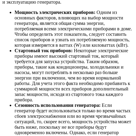
и эксплуатацию генератора.
Мощность электрических приборов:
Одним из
основных факторов, влияющих на выбор мощности
генератора, является общая сумма энергии,
потребляемая всеми электрическими приборами в доме.
Чтобы определить этот показатель, следует составить
список приборов и узнать их потребляемую мощность,
которая измеряется в ваттах (W) или киловаттах (кВт).
Стартовый ток приборов:
Некоторые электрические
приборы имеют высокий стартовый ток, который
требуется для запуска устройства. Таким образом,
приборы, такие как кондиционеры, холодильники и
насосы, могут потреблять в несколько раз больше
энергии при включении, чем во время нормальной
работы. Для учета этого факта необходимо прибавить к
суммарной мощности всех приборов дополнительный
запас мощности, исходя из стартового тока каждого
прибора.
Сезонность использования генератора:
Если
генератор будет использоваться только во время частых
сбоев электроснабжения или во время чрезвычайных
ситуаций, то, скорее всего, мощность устройства может
быть ниже, поскольку не все приборы будут
одновременно включены. Однако, если генератор