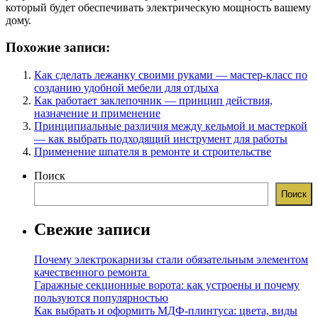
который будет обеспечивать электрическую мощность вашему
дому.
Похожие записи:
Как сделать лежанку своими руками — мастер-класс по
созданию удобной мебели для отдыха
Как работает заклепочник — принцип действия,
назначение и применение
Принципиальные различия между кельмой и мастеркой
— как выбрать подходящий инструмент для работы
Применение шпателя в ремонте и строительстве
Поиск
Поиск
Свежие записи
Почему электрокарнизы стали обязательным элементом
качественного ремонта
Гаражные секционные ворота: как устроены и почему
пользуются популярностью
Как выбрать и оформить МДФ-плинтуса: цвета, виды