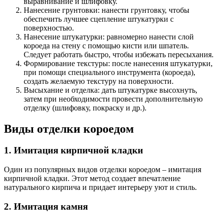
выравнивание и шлифовку.
Нанесение грунтовки: нанести грунтовку, чтобы
обеспечить лучшее сцепление штукатурки с
поверхностью.
Нанесение штукатурки: равномерно нанести слой
короеда на стену с помощью кисти или шпатель.
Следует работать быстро, чтобы избежать пересыхания.
Формирование текстуры: после нанесения штукатурки,
при помощи специального инструмента (короеда),
создать желаемую текстуру на поверхности.
Высыхание и отделка: дать штукатурке высохнуть,
затем при необходимости провести дополнительную
отделку (шлифовку, покраску и др.).
Виды отделки короедом
1. Имитация кирпичной кладки
Один из популярных видов отделки короедом – имитация
кирпичной кладки. Этот метод создает впечатление
натурального кирпича и придает интерьеру уют и стиль.
2. Имитация камня