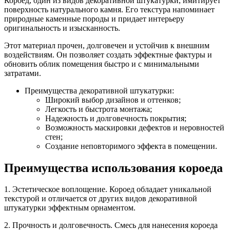
Короед, один из видов декоративной штукатурки, имитирует
поверхность натурального камня. Его текстура напоминает
природные каменные породы и придает интерьеру
оригинальность и изысканность.
Этот материал прочен, долговечен и устойчив к внешним
воздействиям. Он позволяет создать эффектные фактуры и
обновить облик помещения быстро и с минимальными
затратами.
Преимущества декоративной штукатурки:
Широкий выбор дизайнов и оттенков;
Легкость и быстрота монтажа;
Надежность и долговечность покрытия;
Возможность маскировки дефектов и неровностей
стен;
Создание неповторимого эффекта в помещении.
Преимущества использования короеда
1. Эстетическое воплощение. Короед обладает уникальной
текстурой и отличается от других видов декоративной
штукатурки эффектным орнаментом.
2. Прочность и долговечность. Смесь для нанесения короеда