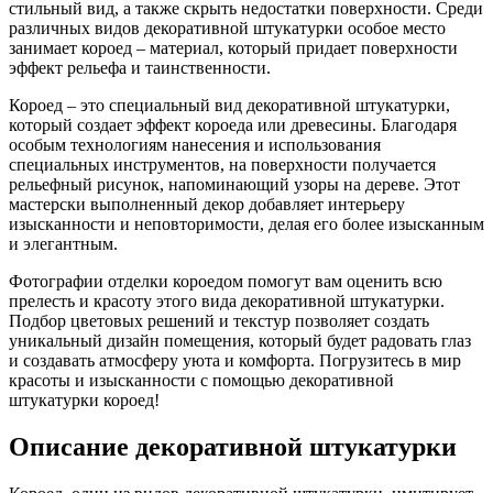
стильный вид, а также скрыть недостатки поверхности. Среди
различных видов декоративной штукатурки особое место
занимает короед – материал, который придает поверхности
эффект рельефа и таинственности.
Короед – это специальный вид декоративной штукатурки,
который создает эффект короеда или древесины. Благодаря
особым технологиям нанесения и использования
специальных инструментов, на поверхности получается
рельефный рисунок, напоминающий узоры на дереве. Этот
мастерски выполненный декор добавляет интерьеру
изысканности и неповторимости, делая его более изысканным
и элегантным.
Фотографии отделки короедом помогут вам оценить всю
прелесть и красоту этого вида декоративной штукатурки.
Подбор цветовых решений и текстур позволяет создать
уникальный дизайн помещения, который будет радовать глаз
и создавать атмосферу уюта и комфорта. Погрузитесь в мир
красоты и изысканности с помощью декоративной
штукатурки короед!
Описание декоративной штукатурки