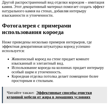
Другой распространенный вид отделки короедом – имитация
камня. Этот декоративный материал помогает создать эффект
натурального камня на стенах, добавляя интерьеру
изысканности и утонченности.
Фотогалерея с примерами
использования короеда
Ниже приведены несколько примеров интерьеров, где
эффектная декоративная штукатурка короед успешно
используется:
Живописный короед на стене придает комнате
изысканный и элегантный вид.
Использование короеда на колоннах придает интерьеру
особый шарм и утонченность.
Короедная отделка потолка делает помещение более
просторным и стильным.
Читайте также:
Эффективные способы очистки
кухонной мебели от жира в домашних условиях