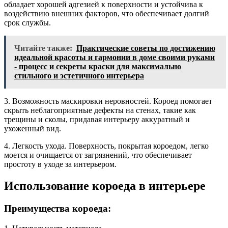
обладает хорошей адгезией к поверхности и устойчива к
воздействию внешних факторов, что обеспечивает долгий
срок службы.
Читайте также:
Практические советы по достижению
идеальной красоты и гармонии в доме своими руками
- процесс и секреты краски для максимально
стильного и эстетичного интерьера
3. Возможность маскировки неровностей. Короед помогает
скрыть неблагоприятные дефекты на стенах, такие как
трещины и сколы, придавая интерьеру аккуратный и
ухоженный вид.
4. Легкость ухода. Поверхность, покрытая короедом, легко
моется и очищается от загрязнений, что обеспечивает
простоту в уходе за интерьером.
Использование короеда в интерьере
Преимущества короеда: