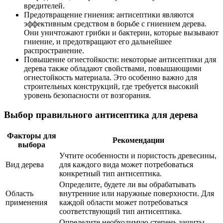
вредителей.
Предотвращение гниения: антисептики являются
эффективным средством в борьбе с гниением дерева.
Они уничтожают грибки и бактерии, которые вызывают
гниение, и предотвращают его дальнейшее
распространение.
Повышение огнестойкости: некоторые антисептики для
дерева также обладают свойствами, повышающими
огнестойкость материала. Это особенно важно для
строительных конструкций, где требуется высокий
уровень безопасности от возгорания.
Выбор правильного антисептика для дерева
Факторы для
Рекомендации
выбора
Учтите особенности и пористость древесины,
Вид дерева
для каждого вида может потребоваться
конкретный тип антисептика.
Определите, будете ли вы обрабатывать
Область
внутренние или наружные поверхности. Для
применения
каждой области может потребоваться
соответствующий тип антисептика.
Определите необходимую степень защиты