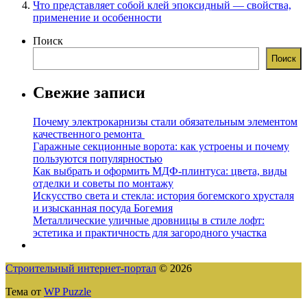
Что представляет собой клей эпоксидный — свойства,
применение и особенности
Поиск
Поиск
Свежие записи
Почему электрокарнизы стали обязательным элементом
качественного ремонта
Гаражные секционные ворота: как устроены и почему
пользуются популярностью
Как выбрать и оформить МДФ-плинтуса: цвета, виды
отделки и советы по монтажу
Искусство света и стекла: история богемского хрусталя
и изысканная посуда Богемия
Металлические уличные дровницы в стиле лофт:
эстетика и практичность для загородного участка
Строительный интернет-портал
© 2026
Тема от
WP Puzzle