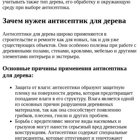
учитывать также тип дерева, его обработку и окружающую
среду при выборе антисептика.
Зачем нужен антисептик для дерева
Антисептики для дерева широко применяются в
строительстве и ремонте как для новых, так и для уже
существующих объектов. Они особенно полезны при работе с
деревянными полами, стенами, кровлями, мебелью и другими
элементами интерьера и экстерьера.
Основные причины применения антисептика
для дерева:
Защита от влаги: антисептики образуют защитную
пленку на поверхности дерева, которая предотвращает
попадание влаги в его структуру. Влага является одной
из основных причин разрушения деревянных
материалов, так как она способствует появлению
грибков, плесени, гнили и других проблем.
Борьба с вредителями: многие виды насекомых и
грызунов могут нанести серьезный вред древесным
конструкциям. Антисептики содержат специальные
ингредиенты, которые отпугивают и уничтожают