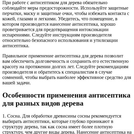
При работе с антисептиком для дерева обязательно
соблюдайте меры предосторожности. Используйте защитные
перчатки, маску и защитные очки, чтобы избежать контакта с
кожей, глазами и легкими. Убедитесь, что помещение, в
котором производится нанесение антисептика, хорошо
проветривается для предотвращения интоксикации
испарениями. Следуйте инструкциям производителя
относительно безопасного использования и утилизации
антисептика.
Правильное применение антисептика для дерева позволит
вам обеспечить долговечность и сохранить его естественную
красоту на протяжении долгих лет. Следуйте рекомендациям
производителя и обратитесь к специалистам в случае
сомнений, чтобы выбрать наиболее эффективное средство для
вашей задачи.
Особенности применения антисептика
для разных видов дерева
1. Сосна. Для обработки древисины сосны рекомендуется
выбирать антисептики, которые глубоко проникают в
структуру дерева, так как сосна имеет более плотную
структуру, чем другие виды дерева. Нанесение антисептика на