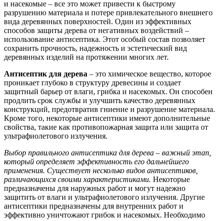
и насекомые – все это может привести к быстрому
разрушению материала и потере привлекательного внешнего
вида деревянных поверхностей. Один из эффективных
способов защиты дерева от негативных воздействий –
использование антисептика. Этот особый состав позволяет
сохранить прочность, надежность и эстетический вид
деревянных изделий на протяжении многих лет.
Антисептик для дерева
– это химическое вещество, которое
проникает глубоко в структуру древесины и создает
защитный барьер от влаги, грибка и насекомых. Он способен
продлить срок службы и улучшить качество деревянных
конструкций, предотвратив гниение и разрушение материала.
Кроме того, некоторые антисептики имеют дополнительные
свойства, такие как противопожарная защита или защита от
ультрафиолетового излучения.
Выбор правильного антисептика для дерева – важный этап,
который определяет эффективность его дальнейшего
применения. Существует несколько видов антисептиков,
различающихся своими характеристиками.
Некоторые
предназначены для наружных работ и могут надежно
защитить от влаги и ультрафиолетового излучения. Другие
антисептики предназначены для внутренних работ и
эффективно уничтожают грибок и насекомых. Необходимо