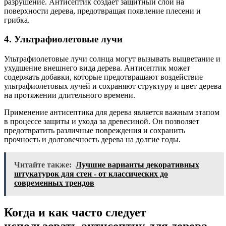
разрушение. Антисептик создает защитный слой на
поверхности дерева, предотвращая появление плесени и
грибка.
4. Ультрафиолетовые лучи
Ультрафиолетовые лучи солнца могут вызывать выцветание и
ухудшение внешнего вида дерева. Антисептик может
содержать добавки, которые предотвращают воздействие
ультрафиолетовых лучей и сохраняют структуру и цвет дерева
на протяжении длительного времени.
Применение антисептика для дерева является важным этапом
в процессе защиты и ухода за древесиной. Он позволяет
предотвратить различные повреждения и сохранить
прочность и долговечность дерева на долгие годы.
Читайте также:
Лучшие варианты декоративных
штукатурок для стен - от классических до
современных трендов
Когда и как часто следует
использовать антисептик для дерева