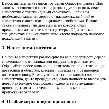
Выбор антисептика зависит от целей обработки дерева. Для
защиты от гниения и плесени рекомендуется использовать
антисептик с фунгицидными свойствами. Если вам
необходимо защитить дерево от насекомых, выбирайте
антисептик с инсектоакарицидными свойствами. Важно
также учитывать тип древесины, на которой будет
применяться антисептик, и его размеры. Обратитесь к
специалистам или консультантам, чтобы подобрать наиболее
подходящий вариант.
3. Нанесение антисептика
Наносите антисептик равномерно на всю поверхность дерева
с помощью кисти, валика или воздушного распылителя.
Обращайте особое внимание на тщательное покрытие концов
древесины и областей, которые подвержены повышенной
влаге или износу. Если нужно нанести несколько слоев
антисептика, дайте предыдущему слою полностью высохнуть
перед нанесением следующего. Следуйте инструкциям
производителя относительно времени высыхания и не
пропускайте этот этап.
4. Особые меры предосторожности