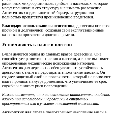
различных микроорганизмов, грибков и насекомых, которые
могут проникать в его структуру и вызывать разложение.
Антисептик создает защитный барьер, затрудняя или
полностью препятствуя проникновению вредителей.
Благодаря использованию антисептика
, древесина остается
прочной и долговечной, сохраняя свои эксплуатационные
качества на протяжении долгого времени.
Устойчивость к влаге и плесени
Влага является одним из главных врагов древесины. Она
способствует развитию гниения и плесени, а также вызывает
определенные механические повреждения материала.
Антисептик для дерева способен увеличить устойчивость
древесины к влаге и предотвратить появление плесени. Он
создает защитный слой на поверхности, который не позволяет
влаге проникать внутрь древесины, что увеличивает ее срок
службы и снижает риск повреждений.
Важно отметить, что использование антисептика особенно
важно при использовании древесины в открытых
пространствах или в условиях повышенной влажности.
Антисептик для дерева
предотвращает накопление влаги в