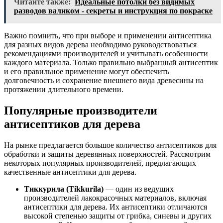
Читайте также:
Идеальные потолки без видимых
разводов валиком - секреты и инструкция по покраске
Важно помнить, что при выборе и применении антисептика
для разных видов дерева необходимо руководствоваться
рекомендациями производителей и учитывать особенности
каждого материала. Только правильно выбранный антисептик
и его правильное применение могут обеспечить
долговечность и сохранение внешнего вида древесины на
протяжении длительного времени.
Популярные производители
антисептиков для дерева
На рынке предлагается большое количество антисептиков для
обработки и защиты деревянных поверхностей. Рассмотрим
некоторых популярных производителей, предлагающих
качественные антисептики для дерева.
Тиккурила (Tikkurila)
— один из ведущих
производителей лакокрасочных материалов, включая
антисептики для дерева. Их антисептики отличаются
высокой степенью защиты от грибка, синевы и других