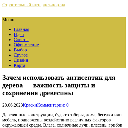
Строительный интернет-портал
Меню
Главная
Идеи
Советы
Оформление
Выбор
Другое
Дизайн
Карта
Зачем использовать антисептик для
дерева — важность защиты и
сохранения древесины
28.06.2023
Краски
Комментарии: 0
Деревянные конструкции, будь то заборы, дома, беседки или
мебель, подвержены воздействию различных факторов
окружающей среды. Влага, солнечные лучи, плесень, грибок