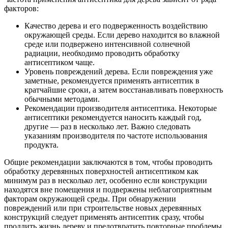
факторов:
Качество дерева и его подверженность воздействию
окружающей среды. Если дерево находится во влажной
среде или подвержено интенсивной солнечной
радиации, необходимо проводить обработку
антисептиком чаще.
Уровень повреждений дерева. Если повреждения уже
заметные, рекомендуется применять антисептик в
кратчайшие сроки, а затем восстанавливать поверхность
обычными методами.
Рекомендации производителя антисептика. Некоторые
антисептики рекомендуется наносить каждый год,
другие — раз в несколько лет. Важно следовать
указаниям производителя по частоте использования
продукта.
Общие рекомендации заключаются в том, чтобы проводить
обработку деревянных поверхностей антисептиком как
минимум раз в несколько лет, особенно если конструкции
находятся вне помещения и подвержены неблагоприятным
факторам окружающей среды. При обнаружении
повреждений или при строительстве новых деревянных
конструкций следует применять антисептик сразу, чтобы
продлить жизнь дереву и предотвратить повторные проблемы.