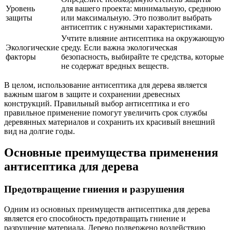
Уровень
для вашего проекта: минимальную, среднюю
защиты
или максимальную. Это позволит выбрать
антисептик с нужными характеристиками.
Учтите влияние антисептика на окружающую
Экологические
среду. Если важна экологическая
факторы
безопасность, выбирайте те средства, которые
не содержат вредных веществ.
В целом, использование антисептика для дерева является
важным шагом в защите и сохранении древесных
конструкций. Правильный выбор антисептика и его
правильное применение помогут увеличить срок службы
деревянных материалов и сохранить их красивый внешний
вид на долгие годы.
Основные преимущества применения
антисептика для дерева
Предотвращение гниения и разрушения
Одним из основных преимуществ антисептика для дерева
является его способность предотвращать гниение и
разрушение материала. Дерево подвержено воздействию