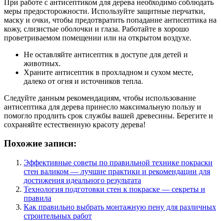
При работе с антисептиком для дерева необходимо соблюдать
меры предосторожности. Используйте защитные перчатки,
маску и очки, чтобы предотвратить попадание антисептика на
кожу, слизистые оболочки и глаза. Работайте в хорошо
проветриваемом помещении или на открытом воздухе.
Не оставляйте антисептик в доступе для детей и
животных.
Храните антисептик в прохладном и сухом месте,
далеко от огня и источников тепла.
Следуйте данным рекомендациям, чтобы использование
антисептика для дерева принесло максимальную пользу и
помогло продлить срок службы вашей древесины. Берегите и
сохраняйте естественную красоту дерева!
Похожие записи:
Эффективные советы по правильной технике покраски
стен валиком — лучшие практики и рекомендации для
достижения идеального результата
Технология подготовки стен к покраске — секреты и
правила
Как правильно выбрать монтажную пену для различных
строительных работ