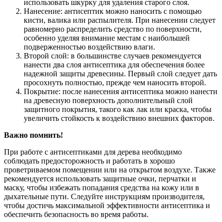
использовать шкурку для удаления старого слоя.
Нанесение: антисептик можно наносить с помощью
кисти, валика или распылителя. При нанесении следует
равномерно распределить средство по поверхности,
особенно уделяя внимание местам с наибольшей
подверженностью воздействию влаги.
Второй слой: в большинстве случаев рекомендуется
нанести два слоя антисептика для обеспечения более
надежной защиты древесины. Первый слой следует дать
просохнуть полностью, прежде чем наносить второй.
Покрытие: после нанесения антисептика можно нанести
на древесную поверхность дополнительный слой
защитного покрытия, такого как лак или краска, чтобы
увеличить стойкость к воздействию внешних факторов.
Важно помнить!
При работе с антисептиками для дерева необходимо
соблюдать предосторожность и работать в хорошо
проветриваемом помещении или на открытом воздухе. Также
рекомендуется использовать защитные очки, перчатки и
маску, чтобы избежать попадания средства на кожу или в
дыхательные пути. Следуйте инструкциям производителя,
чтобы достичь максимальной эффективности антисептика и
обеспечить безопасность во время работы.