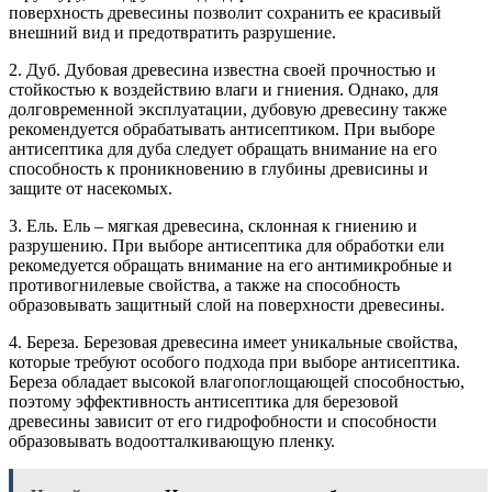
поверхность древесины позволит сохранить ее красивый
внешний вид и предотвратить разрушение.
2. Дуб. Дубовая древесина известна своей прочностью и
стойкостью к воздействию влаги и гниения. Однако, для
долговременной эксплуатации, дубовую древесину также
рекомендуется обрабатывать антисептиком. При выборе
антисептика для дуба следует обращать внимание на его
способность к проникновению в глубины древисины и
защите от насекомых.
3. Ель. Ель – мягкая древесина, склонная к гниению и
разрушению. При выборе антисептика для обработки ели
рекомедуется обращать внимание на его антимикробные и
противогнилевые свойства, а также на способность
образовывать защитный слой на поверхности древесины.
4. Береза. Березовая древесина имеет уникальные свойства,
которые требуют особого подхода при выборе антисептика.
Береза обладает высокой влагопоглощающей способностью,
поэтому эффективность антисептика для березовой
древесины зависит от его гидрофобности и способности
образовывать водоотталкивающую пленку.