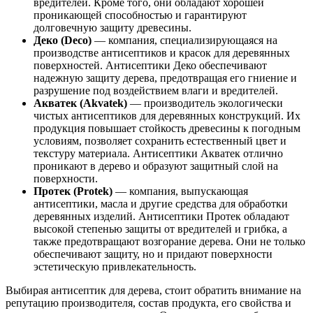
вредителей. Кроме того, они обладают хорошей
проникающей способностью и гарантируют
долговечную защиту древесины.
Деко (Deco)
— компания, специализирующаяся на
производстве антисептиков и красок для деревянных
поверхностей. Антисептики Деко обеспечивают
надежную защиту дерева, предотвращая его гниение и
разрушение под воздействием влаги и вредителей.
Акватек (Akvatek)
— производитель экологически
чистых антисептиков для деревянных конструкций. Их
продукция повышает стойкость древесины к погодным
условиям, позволяет сохранить естественный цвет и
текстуру материала. Антисептики Акватек отлично
проникают в дерево и образуют защитный слой на
поверхности.
Протек (Protek)
— компания, выпускающая
антисептики, масла и другие средства для обработки
деревянных изделий. Антисептики Протек обладают
высокой степенью защиты от вредителей и грибка, а
также предотвращают возгорание дерева. Они не только
обеспечивают защиту, но и придают поверхности
эстетическую привлекательность.
Выбирая антисептик для дерева, стоит обратить внимание на
репутацию производителя, состав продукта, его свойства и