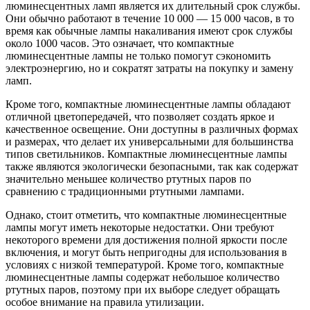
люминесцентных ламп является их длительный срок службы.
Они обычно работают в течение 10 000 — 15 000 часов, в то
время как обычные лампы накаливания имеют срок службы
около 1000 часов. Это означает, что компактные
люминесцентные лампы не только помогут сэкономить
электроэнергию, но и сократят затраты на покупку и замену
ламп.
Кроме того, компактные люминесцентные лампы обладают
отличной цветопередачей, что позволяет создать яркое и
качественное освещение. Они доступны в различных формах
и размерах, что делает их универсальными для большинства
типов светильников. Компактные люминесцентные лампы
также являются экологически безопасными, так как содержат
значительно меньшее количество ртутных паров по
сравнению с традиционными ртутными лампами.
Однако, стоит отметить, что компактные люминесцентные
лампы могут иметь некоторые недостатки. Они требуют
некоторого времени для достижения полной яркости после
включения, и могут быть непригодны для использования в
условиях с низкой температурой. Кроме того, компактные
люминесцентные лампы содержат небольшое количество
ртутных паров, поэтому при их выборе следует обращать
особое внимание на правила утилизации.