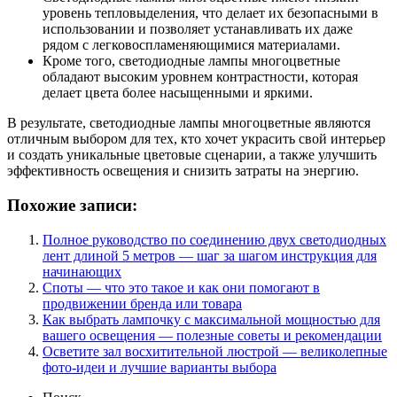
уровень тепловыделения, что делает их безопасными в
использовании и позволяет устанавливать их даже
рядом с легковоспламеняющимися материалами.
Кроме того, светодиодные лампы многоцветные
обладают высоким уровнем контрастности, которая
делает цвета более насыщенными и яркими.
В результате, светодиодные лампы многоцветные являются
отличным выбором для тех, кто хочет украсить свой интерьер
и создать уникальные цветовые сценарии, а также улучшить
эффективность освещения и снизить затраты на энергию.
Похожие записи:
Полное руководство по соединению двух светодиодных
лент длиной 5 метров — шаг за шагом инструкция для
начинающих
Споты — что это такое и как они помогают в
продвижении бренда или товара
Как выбрать лампочку с максимальной мощностью для
вашего освещения — полезные советы и рекомендации
Осветите зал восхитительной люстрой — великолепные
фото-идеи и лучшие варианты выбора