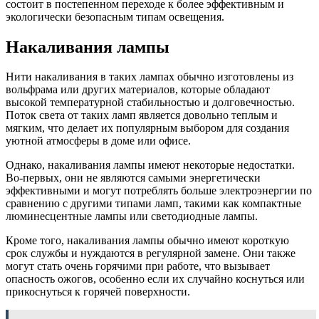
состоит в постепенном переходе к более эффективным и
экологически безопасным типам освещения.
Накаливания лампы
Нити накаливания в таких лампах обычно изготовлены из
вольфрама или других материалов, которые обладают
высокой температурной стабильностью и долговечностью.
Поток света от таких ламп является довольно теплым и
мягким, что делает их популярным выбором для создания
уютной атмосферы в доме или офисе.
Однако, накаливания лампы имеют некоторые недостатки.
Во-первых, они не являются самыми энергетически
эффективными и могут потреблять больше электроэнергии по
сравнению с другими типами ламп, такими как компактные
люминесцентные лампы или светодиодные лампы.
Кроме того, накаливания лампы обычно имеют короткую
срок службы и нуждаются в регулярной замене. Они также
могут стать очень горячими при работе, что вызывает
опасность ожогов, особенно если их случайно коснуться или
прикоснуться к горячей поверхности.