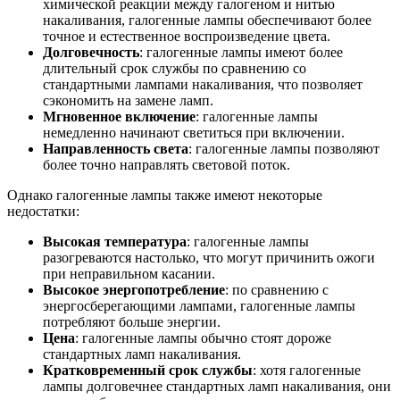
химической реакции между галогеном и нитью
накаливания, галогенные лампы обеспечивают более
точное и естественное воспроизведение цвета.
Долговечность
: галогенные лампы имеют более
длительный срок службы по сравнению со
стандартными лампами накаливания, что позволяет
сэкономить на замене ламп.
Мгновенное включение
: галогенные лампы
немедленно начинают светиться при включении.
Направленность света
: галогенные лампы позволяют
более точно направлять световой поток.
Однако галогенные лампы также имеют некоторые
недостатки:
Высокая температура
: галогенные лампы
разогреваются настолько, что могут причинить ожоги
при неправильном касании.
Высокое энергопотребление
: по сравнению с
энергосберегающими лампами, галогенные лампы
потребляют больше энергии.
Цена
: галогенные лампы обычно стоят дороже
стандартных ламп накаливания.
Кратковременный срок службы
: хотя галогенные
лампы долговечнее стандартных ламп накаливания, они