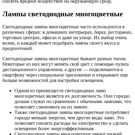
снизить вредное воздействие на окружающую среду.
Лампы светодиодные многоцветные
Светодиодные лампы многоцветные часто используются в
различных сферах: в домашних интерьерах, барах, ресторанах,
торговых центрах, офисах и даже на улице. Их выбор очень
велик, и каждый может подобрать лампы своего вкуса и
предпочтений.
Светодиодные лампы многоцветные бывают разных типов.
Некоторые из них могут менять свой цвет с помощью пульта
дистанционного управления, а другие — подключаются к
смартфону через специальное приложение и открывают еще
больше возможностей для настройки освещения.
Одним из преимуществ светодиодных ламп
многоцветных является их долговечность. Они гораздо
дольше служат по сравнению с обычными лампами, что
позволяет сэкономить на их замене.
Также светодиодные лампы многоцветные потребляют
гораздо меньше энергии, чем другие виды ламп. Это
позволяет снизить расходы на электричество и сделать
освещение более энергоэффективным.
Светодиодные лампы многоцветные имеют низкий