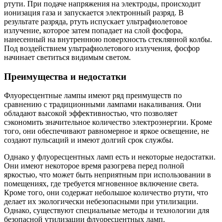
ртути. При подаче напряжения на электроды, происходит
ионизация газа и запускается электронный разряд. В
результате разряда, ртуть испускает ультрафиолетовое
излучение, которое затем попадает на слой фосфора,
нанесенный на внутреннюю поверхность стеклянной колбы.
Под воздействием ультрафиолетового излучения, фосфор
начинает светиться видимым светом.
Преимущества и недостатки
Флуоресцентные лампы имеют ряд преимуществ по
сравнению с традиционными лампами накаливания. Они
обладают высокой эффективностью, что позволяет
сэкономить значительное количество электроэнергии. Кроме
того, они обеспечивают равномерное и яркое освещение, не
создают пульсаций и имеют долгий срок службы.
Однако у флуоресцентных ламп есть и некоторые недостатки.
Они имеют некоторое время разогрева перед полной
яркостью, что может быть неприятным при использовании в
помещениях, где требуется мгновенное включение света.
Кроме того, они содержат небольшое количество ртути, что
делает их экологически небезопасными при утилизации.
Однако, существуют специальные методы и технологии для
безопасной утилизации флуоресцентных ламп.