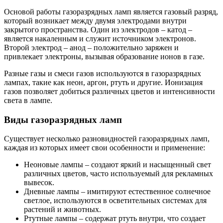
Основой работы газоразрядных ламп является газовый разряд,
который возникает между двумя электродами внутри
закрытого пространства. Один из электродов – катод –
является накаленным и служит источником электронов.
Второй электрод – анод – положительно заряжен и
привлекает электроны, вызывая образование ионов в газе.
Разные газы и смеси газов используются в газоразрядных
лампах, такие как неон, аргон, ртуть и другие. Ионизация
газов позволяет добиться различных цветов и интенсивности
света в лампе.
Виды газоразрядных ламп
Существует несколько разновидностей газоразрядных ламп,
каждая из которых имеет свои особенности и применение:
Неоновые лампы – создают яркий и насыщенный свет
различных цветов, часто используемый для рекламных
вывесок.
Дневные лампы – имитируют естественное солнечное
светлое, используются в осветительных системах для
растений и животных.
Ртутные лампы – содержат ртуть внутри, что создает