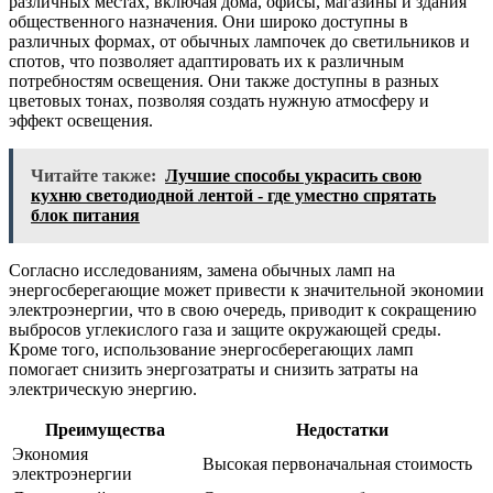
различных местах, включая дома, офисы, магазины и здания
общественного назначения. Они широко доступны в
различных формах, от обычных лампочек до светильников и
спотов, что позволяет адаптировать их к различным
потребностям освещения. Они также доступны в разных
цветовых тонах, позволяя создать нужную атмосферу и
эффект освещения.
Читайте также:
Лучшие способы украсить свою
кухню светодиодной лентой - где уместно спрятать
блок питания
Согласно исследованиям, замена обычных ламп на
энергосберегающие может привести к значительной экономии
электроэнергии, что в свою очередь, приводит к сокращению
выбросов углекислого газа и защите окружающей среды.
Кроме того, использование энергосберегающих ламп
помогает снизить энергозатраты и снизить затраты на
электрическую энергию.
Преимущества
Недостатки
Экономия
Высокая первоначальная стоимость
электроэнергии