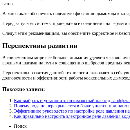
газов.
Важно также обеспечить надежную фиксацию дымохода к котлу,
Перед запуском системы проверьте все соединения на гермети
Следуя этим рекомендациям, вы обеспечите корректное и безоп
Перспективы развития
В современном мире все больше внимания уделяется экологичес
важными шагами на пути к сокращению выбросов вредных вещ
Перспективы развития данной технологии включают в себя ув
долговечности и эффективности работы коаксиальных дымоходо
Похожие записи:
Как выбрать и установить оптимальный насос для эффек
Почему вода не перекрывается в бачке унитаза при на
Эффективное руководство по настройке реле давления н
Как правильно настроить электронное реле давления во
Поиск