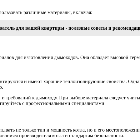
пользовать различные материалы, включая:
ватель для вашей квартиры - полезные советы и рекомендац
иалов для изготовления дымоходов. Она обладает высокой термо
тируются и имеют хорошие теплоизолирующие свойства. Однак
ю.
 и требований к дымоходу. При выборе материала следует учит
ьтируйтесь с профессиональными специалистами.
тывать не только тип и мощность котла, но и его местоположени
ованиям производителя котла и стандартам безопасности.