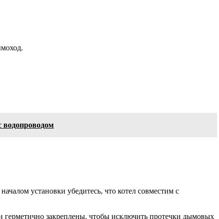
ымоход.
с водопроводом
началом установки убедитесь, что котел совместим с
ли герметично закреплены, чтобы исключить протечки дымовых