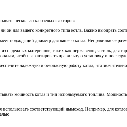
тывать несколько ключевых факторов:
 ли он для вашего конкретного типа котла. Важно выбирать соо
меет подходящий диаметр для вашего котла. Неправильные разм
из надежных материалов, таких как нержавеющая сталь, для гар
ионалам, чтобы гарантировать правильную установку и последу
еспечите надежную и безопасную работу котла, что значительн
тывать мощность котла и тип используемого топлива. Мощность 
я использовать соответствующий дымоход. Например, для котло
алью.