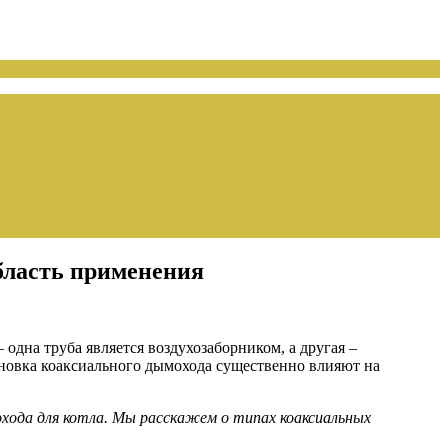
бласть применения
– одна труба является воздухозаборником, а другая –
новка коаксиального дымохода существенно влияют на
хода для котла. Мы расскажем о типах коаксиальных