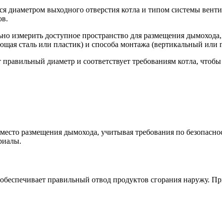
ся диаметром выходного отверстия котла и типом системы вент
ов.
но измерить доступное пространство для размещения дымохода, 
ющая сталь или пластик) и способа монтажа (вертикальный или 
правильный диаметр и соответствует требованиям котла, чтобы 
место размещения дымохода, учитывая требования по безопасно
риалы.
обеспечивает правильный отвод продуктов сгорания наружу. При