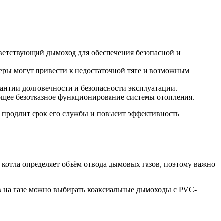
тветствующий дымоход для обеспечения безопасной и
еры могут привести к недостаточной тяге и возможным
антии долговечности и безопасности эксплуатации.
ющее безотказное функционирование системы отопления.
о продлит срок его службы и повысит эффективность
котла определяет объём отвода дымовых газов, поэтому важно
в на газе можно выбирать коаксиальные дымоходы с PVC-