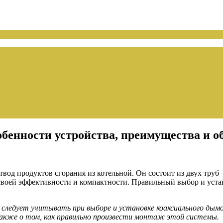
бенности устройства, преимущества и о
твод продуктов сгорания из котельной. Он состоит из двух труб 
своей эффективности и компактности. Правильный выбор и уста
ледует учитывать при выборе и установке коаксиального дымо
также о том, как правильно произвести монтаж этой системы.