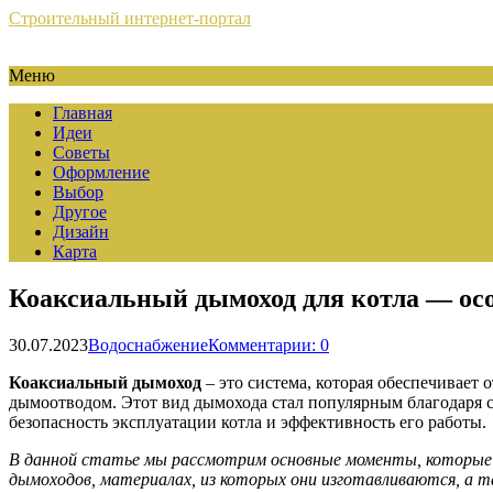
Строительный интернет-портал
Меню
Главная
Идеи
Советы
Оформление
Выбор
Другое
Дизайн
Карта
Коаксиальный дымоход для котла — осо
30.07.2023
Водоснабжение
Комментарии: 0
Коаксиальный дымоход
– это система, которая обеспечивает о
дымоотводом. Этот вид дымохода стал популярным благодаря 
безопасность эксплуатации котла и эффективность его работы.
В данной статье мы рассмотрим основные моменты, которые с
дымоходов, материалах, из которых они изготавливаются, а 