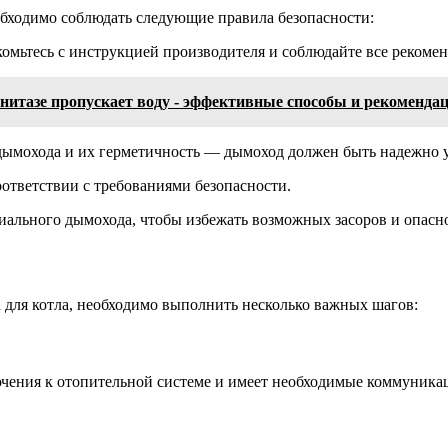
обходимо соблюдать следующие правила безопасности:
комьтесь с инструкцией производителя и соблюдайте все рекоме
унитазе пропускает воду - эффективные способы и рекоменда
 дымохода и их герметичность — дымоход должен быть надежно 
ответствии с требованиями безопасности.
сиального дымохода, чтобы избежать возможных засоров и опасн
а для котла, необходимо выполнить несколько важных шагов:
чения к отопительной системе и имеет необходимые коммуникаци