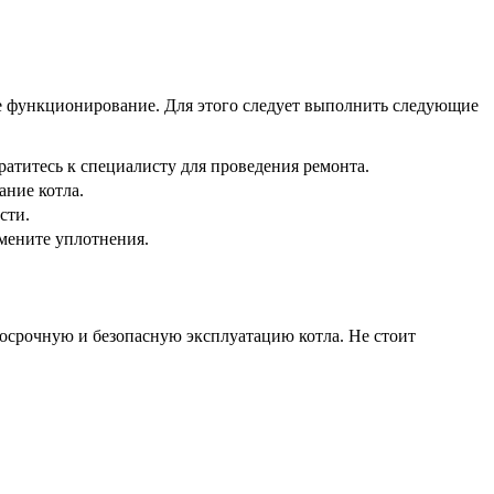
ое функционирование. Для этого следует выполнить следующие
ратитесь к специалисту для проведения ремонта.
ание котла.
сти.
амените уплотнения.
госрочную и безопасную эксплуатацию котла. Не стоит