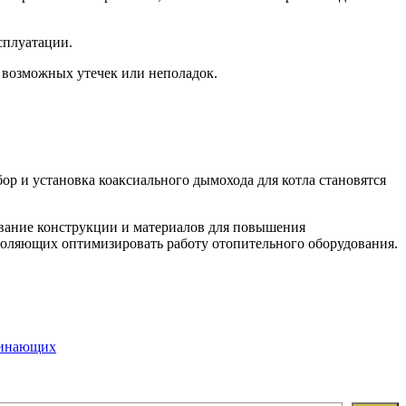
сплуатации.
т возможных утечек или неполадок.
ор и установка коаксиального дымохода для котла становятся
ование конструкции и материалов для повышения
воляющих оптимизировать работу отопительного оборудования.
ачинающих