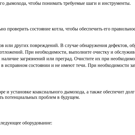
ного дымохода, чтобы понимать требуемые шаги и инструменты.
но проверить состояние котла, чтобы обеспечить его правильн
лов или других повреждений. В случае обнаружения дефектов, об
 отложений. При необходимости, выполните очистку и обслужив
 наличие загрязнений или преград. Очистите их при необходимо
я в исправном состоянии и не имеют течи. При необходимости з
ре и установке коаксиального дымохода, а также обеспечит дол
ть потенциальных проблем в будущем.
 следующее оборудование: