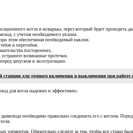
ационного котла и козырька, через который будет проходить д
моход, с учетом необходимого уклона.
 при этом обеспечивая необходимый наклон.
гибов и перегибов.
ешательства посторонних.
, устраните возможные протечки.
перед запуском в эксплуатацию.
ой станции для точного включения и выключения при работе 
ход для котла надежно и эффективно.
дымохода необходимо правильно соединить его с котлом. Перед 
теля.
х элементов. Обязательно следите за тем, чтобы все стыки бы