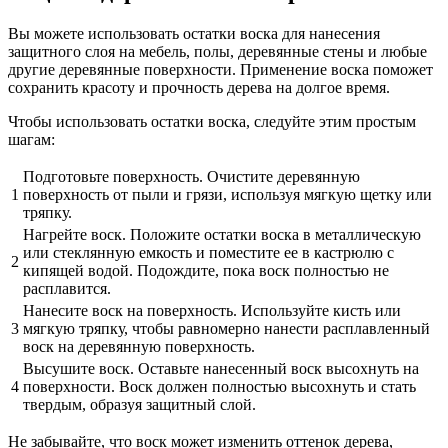
Вы можете использовать остатки воска для нанесения
защитного слоя на мебель, полы, деревянные стены и любые
другие деревянные поверхности. Применение воска поможет
сохранить красоту и прочность дерева на долгое время.
Чтобы использовать остатки воска, следуйте этим простым
шагам:
Подготовьте поверхность. Очистите деревянную
1
поверхность от пыли и грязи, используя мягкую щетку или
тряпку.
Нагрейте воск. Положите остатки воска в металлическую
или стеклянную емкость и поместите ее в кастрюлю с
2
кипящей водой. Подождите, пока воск полностью не
расплавится.
Нанесите воск на поверхность. Используйте кисть или
3
мягкую тряпку, чтобы равномерно нанести расплавленный
воск на деревянную поверхность.
Высушите воск. Оставьте нанесенный воск высохнуть на
4
поверхности. Воск должен полностью высохнуть и стать
твердым, образуя защитный слой.
Не забывайте, что воск может изменить оттенок дерева,