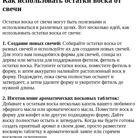
Как использовать остатки воска от
свечи
Остатки воска от свечи могут быть полезными и
использоваться в различных целях. Вот несколько идей, как
использовать остатки воска от свечи:
1. Создание новых свечей:
Собирайте остатки воска от
разных свечей и используйте их для создания новых свечей.
Для этого вам понадобятся формы для свечей, спицы из
дерева или металла для поддержания фитиля, фитиль и
остатки воска. Растопите остатки воска, поместите фитиль в
форму, и затем аккуратно наливайте растопленный воск в
форму. Подождите, пока свеча полностью остынет и
затвердеет, а затем удалите форму и укоротите фитиль до
нужной длины.
2. Изготовление ароматических восковых таблеток:
Добавьте к остаткам воска несколько капель вашего любимого
эфирного масла или ароматического масла. Поместите воск в
форму для конфет или другую подходящую форму. Дайте
воску полностью остыть и затвердеть. Когда вы будете готовы
создать приятный аромат в своем доме, просто разместите
восковую таблетку в ароматической лампе или горячем
восковом освещении.