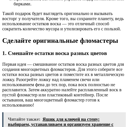
бирками.
Такой подарок будет выглядеть оригинально и вызывать
восторг у получателя. Кроме того, вы сохраните планету, ведь
использование остатков воска — это отличный способ
сократить количество мусора и утилизировать его с пользой.
Сделайте оригинальные фломастеры
1. Смешайте остатки воска разных цветов
Первая идея — смешивание остатков воска разных цветов для
создания многоцветных фломастеров. Для этого соберите все
остатки воска разных цветов и поместите их в металлическую
ложку. Разогрейте ложку над пламенем свечи или
использованием фена до тех пор, пока воск полностью не
расплавится. Затем аккуратно налейте расплавленный воск в
пустой фломастер или пластиковый контейнер. После
остывания, ваш многоцветный фломастер готов к
использованию!
Читайте также:
Ящик для ключей на стену:
выбираем, устанавливаем и организуем хранение с