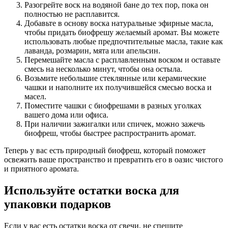
Разогрейте воск на водяной бане до тех пор, пока он
полностью не расплавится.
Добавьте в основу воска натуральные эфирные масла,
чтобы придать биофрешу желаемый аромат. Вы можете
использовать любые предпочтительные масла, такие как
лаванда, розмарин, мята или апельсин.
Перемешайте масла с расплавленным воском и оставьте
смесь на несколько минут, чтобы она остыла.
Возьмите небольшие стеклянные или керамические
чашки и наполните их получившейся смесью воска и
масел.
Поместите чашки с биофрешами в разных уголках
вашего дома или офиса.
При наличии зажигалки или спичек, можно зажечь
биофреш, чтобы быстрее распространить аромат.
Теперь у вас есть природный биофреш, который поможет
освежить ваше пространство и превратить его в оазис чистого
и приятного аромата.
Используйте остатки воска для
упаковки подарков
Если у вас есть остатки воска от свечи, не спешите