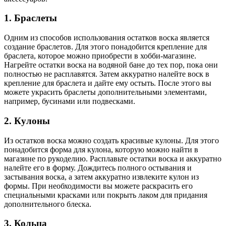
1. Браслеты
Одним из способов использования остатков воска является
создание браслетов. Для этого понадобится крепление для
браслета, которое можно приобрести в хобби-магазине.
Нагрейте остатки воска на водяной бане до тех пор, пока они
полностью не расплавятся. Затем аккуратно налейте воск в
крепление для браслета и дайте ему остыть. После этого вы
можете украсить браслеты дополнительными элементами,
например, бусинами или подвесками.
2. Кулоны
Из остатков воска можно создать красивые кулоны. Для этого
понадобится форма для кулона, которую можно найти в
магазине по рукоделию. Расплавьте остатки воска и аккуратно
налейте его в форму. Дождитесь полного остывания и
застывания воска, а затем аккуратно извлеките кулон из
формы. При необходимости вы можете раскрасить его
специальными красками или покрыть лаком для придания
дополнительного блеска.
3. Кольца