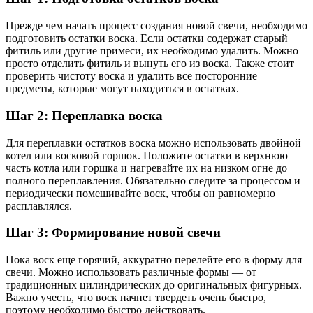
Прежде чем начать процесс создания новой свечи, необходимо
подготовить остатки воска. Если остатки содержат старый
фитиль или другие примеси, их необходимо удалить. Можно
просто отделить фитиль и вынуть его из воска. Также стоит
проверить чистоту воска и удалить все посторонние
предметы, которые могут находиться в остатках.
Шаг 2: Переплавка воска
Для переплавки остатков воска можно использовать двойной
котел или восковой горшок. Положите остатки в верхнюю
часть котла или горшка и нагревайте их на низком огне до
полного переплавления. Обязательно следите за процессом и
периодически помешивайте воск, чтобы он равномерно
расплавлялся.
Шаг 3: Формирование новой свечи
Пока воск еще горячий, аккуратно перелейте его в форму для
свечи. Можно использовать различные формы — от
традиционных цилиндрических до оригинальных фигурных.
Важно учесть, что воск начнет твердеть очень быстро,
поэтому необходимо быстро действовать.