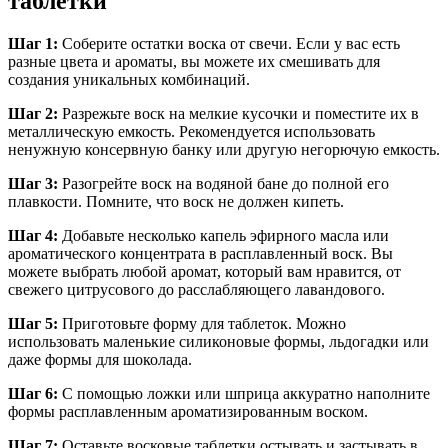
таблетки
Шаг 1:
Соберите остатки воска от свечи. Если у вас есть
разные цвета и ароматы, вы можете их смешивать для
создания уникальных комбинаций.
Шаг 2:
Разрежьте воск на мелкие кусочки и поместите их в
металлическую емкость. Рекомендуется использовать
ненужную консервную банку или другую негорючую емкость.
Шаг 3:
Разогрейте воск на водяной бане до полной его
плавкости. Помните, что воск не должен кипеть.
Шаг 4:
Добавьте несколько капель эфирного масла или
ароматического концентрата в расплавленный воск. Вы
можете выбрать любой аромат, который вам нравится, от
свежего цитрусового до расслабляющего лавандового.
Шаг 5:
Приготовьте форму для таблеток. Можно
использовать маленькие силиконовые формы, льдогадки или
даже формы для шоколада.
Шаг 6:
С помощью ложки или шприца аккуратно наполните
формы расплавленным ароматизированным воском.
Шаг 7:
Оставьте восковые таблетки остывать и застывать в