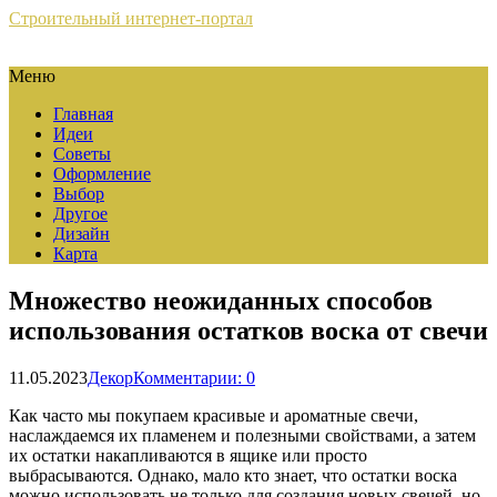
Строительный интернет-портал
Меню
Главная
Идеи
Советы
Оформление
Выбор
Другое
Дизайн
Карта
Множество неожиданных способов
использования остатков воска от свечи
11.05.2023
Декор
Комментарии: 0
Как часто мы покупаем красивые и ароматные свечи,
наслаждаемся их пламенем и полезными свойствами, а затем
их остатки накапливаются в ящике или просто
выбрасываются. Однако, мало кто знает, что остатки воска
можно использовать не только для создания новых свечей, но