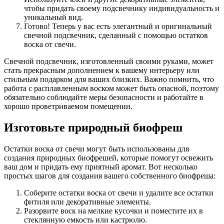
чтобы придать своему подсвечнику индивидуальность и
уникальный вид.
Готово! Теперь у вас есть элегантный и оригинальный
свечной подсвечник, сделанный с помощью остатков
воска от свечи.
Свечной подсвечник, изготовленный своими руками, может
стать прекрасным дополнением к вашему интерьеру или
стильным подарком для ваших близких. Важно помнить, что
работа с расплавленным воском может быть опасной, поэтому
обязательно соблюдайте меры безопасности и работайте в
хорошо проветриваемом помещении.
Изготовьте природный биофреш
Остатки воска от свечи могут быть использованы для
создания природных биофрешей, которые помогут освежить
ваш дом и придать ему приятный аромат. Вот несколько
простых шагов для создания вашего собственного биофреша:
Соберите остатки воска от свечи и удалите все остатки
фитиля или декоративные элементы.
Разорвите воск на мелкие кусочки и поместите их в
стеклянную емкость или кастрюлю.