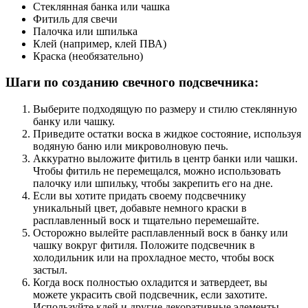
Стеклянная банка или чашка
Фитиль для свечи
Палочка или шпилька
Клей (например, клей ПВА)
Краска (необязательно)
Шаги по созданию свечного подсвечника:
Выберите подходящую по размеру и стилю стеклянную
банку или чашку.
Приведите остатки воска в жидкое состояние, используя
водяную баню или микроволновую печь.
Аккуратно выложите фитиль в центр банки или чашки.
Чтобы фитиль не перемещался, можно использовать
палочку или шпильку, чтобы закрепить его на дне.
Если вы хотите придать своему подсвечнику
уникальный цвет, добавьте немного краски в
расплавленный воск и тщательно перемешайте.
Осторожно вылейте расплавленный воск в банку или
чашку вокруг фитиля. Положите подсвечник в
холодильник или на прохладное место, чтобы воск
застыл.
Когда воск полностью охладится и затвердеет, вы
можете украсить свой подсвечник, если захотите.
Используйте клей и другие декоративные элементы,