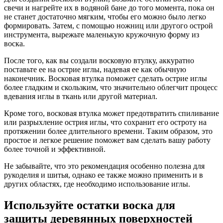
свечи и нагрейте их в водяной бане до того момента, пока он
не станет достаточно мягким, чтобы его можно было легко
формировать. Затем, с помощью ножниц или другого острой
инструмента, вырежьте маленькую кружочную форму из
воска.
После того, как вы создали восковую втулку, аккуратно
поставьте ее на острие иглы, надевая ее как обычную
наконечник. Восковая втулка поможет сделать острие иглы
более гладким и скользким, что значительно облегчит процесс
вдевания иглы в ткань или другой материал.
Кроме того, восковая втулка может предотвратить спиливание
или разрыхление острия иглы, что сохранит его остроту на
протяжении более длительного времени. Таким образом, это
простое и легкое решение поможет вам сделать вашу работу
более точной и эффективной.
Не забывайте, что это рекомендация особенно полезна для
рукоделия и шитья, однако ее также можно применить и в
других областях, где необходимо использование иглы.
Используйте остатки воска для
защиты деревянных поверхностей