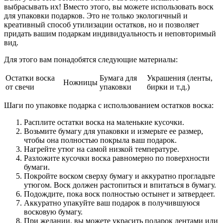
выбрасывать их! Вместо этого, вы можете использовать воск
для упаковки подарков. Это не только экологичный и
креативный способ утилизации остатков, но и позволяет
придать вашим подаркам индивидуальность и неповторимый
вид.
Для этого вам понадобятся следующие материалы:
Остатки воска
Бумага для
Украшения (ленты,
Ножницы
от свечи
упаковки
бирки и т.д.)
Шаги по упаковке подарка с использованием остатков воска:
Расплите остатки воска на маленькие кусочки.
Возьмите бумагу для упаковки и измерьте ее размер,
чтобы она полностью покрыла ваш подарок.
Нагрейте утюг на самой низкой температуре.
Разложите кусочки воска равномерно по поверхности
бумаги.
Покройте воском сверху бумагу и аккуратно прогладьте
утюгом. Воск должен растопиться и впитаться в бумагу.
Подождите, пока воск полностью остынет и затвердеет.
Аккуратно упакуйте ваш подарок в получившуюся
восковую бумагу.
При желании, вы можете украсить подарок лентами или