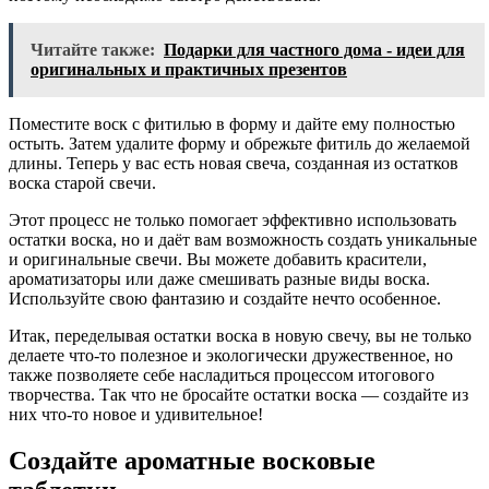
Читайте также:
Подарки для частного дома - идеи для
оригинальных и практичных презентов
Поместите воск с фитилью в форму и дайте ему полностью
остыть. Затем удалите форму и обрежьте фитиль до желаемой
длины. Теперь у вас есть новая свеча, созданная из остатков
воска старой свечи.
Этот процесс не только помогает эффективно использовать
остатки воска, но и даёт вам возможность создать уникальные
и оригинальные свечи. Вы можете добавить красители,
ароматизаторы или даже смешивать разные виды воска.
Используйте свою фантазию и создайте нечто особенное.
Итак, переделывая остатки воска в новую свечу, вы не только
делаете что-то полезное и экологически дружественное, но
также позволяете себе насладиться процессом итогового
творчества. Так что не бросайте остатки воска — создайте из
них что-то новое и удивительное!
Создайте ароматные восковые