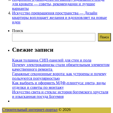
для кровати — советы, рекомендации и лучшие
варианты
Искусство превращения пространства — Дизайн
квартиры воплощает желания и вдохновляет на новые
идеи
Поиск
Поиск
Свежие записи
Какая толщина СИП-панелей для стен и пола
Почему электрокарнизы стали обязательным элементом
качественного ремонта
Гаражные секционные ворота: как устроены и почему
пользуются популярностью
Как выбрать и оформить МДФ-плинтуса: цвета, виды
отделки и советы по монтажу
Искусство света и стекла: история богемского хрусталя
и изысканная посуда Богемия
Строительный интернет-портал
© 2026