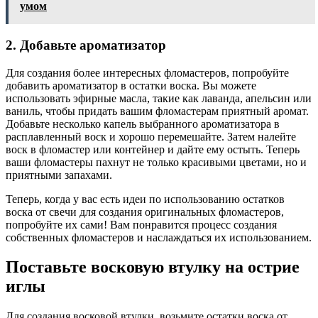
умом
2. Добавьте ароматизатор
Для создания более интересных фломастеров, попробуйте
добавить ароматизатор в остатки воска. Вы можете
использовать эфирные масла, такие как лаванда, апельсин или
ваниль, чтобы придать вашим фломастерам приятный аромат.
Добавьте несколько капель выбранного ароматизатора в
расплавленный воск и хорошо перемешайте. Затем налейте
воск в фломастер или контейнер и дайте ему остыть. Теперь
ваши фломастеры пахнут не только красивыми цветами, но и
приятными запахами.
Теперь, когда у вас есть идеи по использованию остатков
воска от свечи для создания оригинальных фломастеров,
попробуйте их сами! Вам понравится процесс создания
собственных фломастеров и наслаждаться их использованием.
Поставьте восковую втулку на острие
иглы
Для создания восковой втулки, возьмите остатки воска от