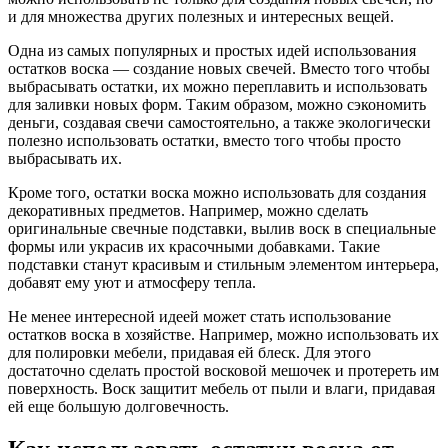
и для множества других полезных и интересных вещей.
Одна из самых популярных и простых идей использования
остатков воска — создание новых свечей. Вместо того чтобы
выбрасывать остатки, их можно переплавить и использовать
для заливки новых форм. Таким образом, можно сэкономить
деньги, создавая свечи самостоятельно, а также экологически
полезно использовать остатки, вместо того чтобы просто
выбрасывать их.
Кроме того, остатки воска можно использовать для создания
декоративных предметов. Например, можно сделать
оригинальные свечные подставки, вылив воск в специальные
формы или украсив их красочными добавками. Такие
подставки станут красивым и стильным элементом интерьера,
добавят ему уют и атмосферу тепла.
Не менее интересной идеей может стать использование
остатков воска в хозяйстве. Например, можно использовать их
для полировки мебели, придавая ей блеск. Для этого
достаточно сделать простой восковой мешочек и протереть им
поверхность. Воск защитит мебель от пыли и влаги, придавая
ей еще большую долговечность.