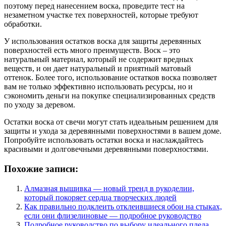
поэтому перед нанесением воска, проведите тест на
незаметном участке тех поверхностей, которые требуют
обработки.
У использования остатков воска для защиты деревянных
поверхностей есть много преимуществ. Воск – это
натуральный материал, который не содержит вредных
веществ, и он дает натуральный и приятный матовый
оттенок. Более того, использование остатков воска позволяет
вам не только эффективно использовать ресурсы, но и
сэкономить деньги на покупке специализированных средств
по уходу за деревом.
Остатки воска от свечи могут стать идеальным решением для
защиты и ухода за деревянными поверхностями в вашем доме.
Попробуйте использовать остатки воска и наслаждайтесь
красивыми и долговечными деревянными поверхностями.
Похожие записи:
Алмазная вышивка — новый тренд в рукоделии,
который покоряет сердца творческих людей
Как правильно подклеить отклеившиеся обои на стыках,
если они флизелиновые — подробное руководство
Подробное руководство по выбору идеального пледа