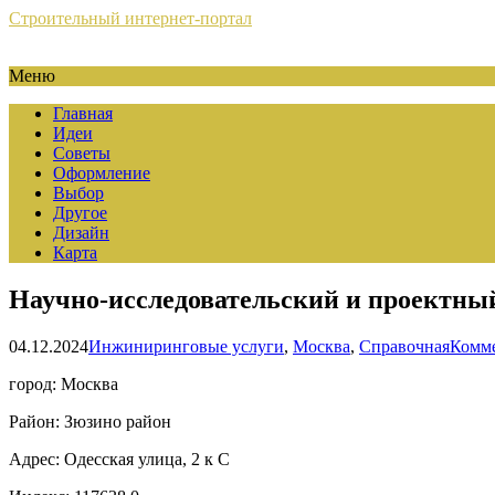
Строительный интернет-портал
Меню
Главная
Идеи
Советы
Оформление
Выбор
Другое
Дизайн
Карта
Научно-исследовательский и проектный
04.12.2024
Инжиниринговые услуги
,
Москва
,
Справочная
Комме
город: Москва
Район: Зюзино район
Адрес: Одесская улица, 2 к C