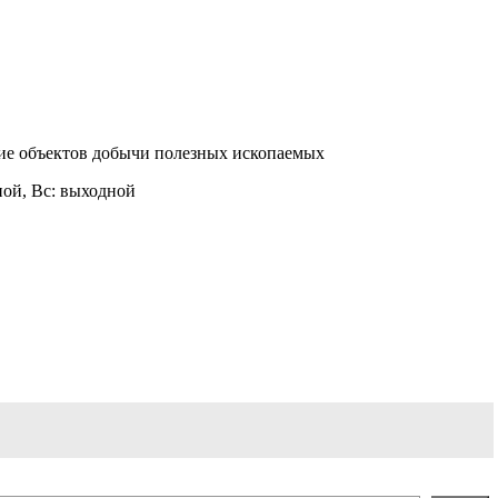
ние объектов добычи полезных ископаемых
одной, Вс: выходной