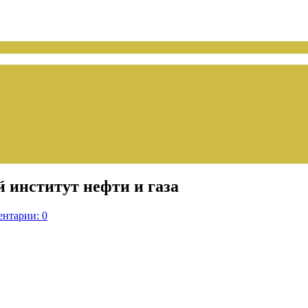
 институт нефти и газа
нтарии: 0