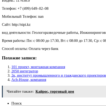
Индекс: 117638.0
Телефон: +7 (499) 649‒02‒08
Мобильный Телефон: nan
Сайт: http://nipi.kz
вид деятельности: Геологоразведочные работы, Инжинирингов
Время работы: Пн: с 08:00 до 17:30, Вт: с 08:00 до 17:30, Ср: с 0
Способ оплаты: Оплата через банк
Похожие записи:
101 проект, монтажная компания
2050 интегратор
2к, институт промышленного и гражданского проектиро
Acb-House, компания
Читайте также:
Кайрос, торговый дом
Поиск