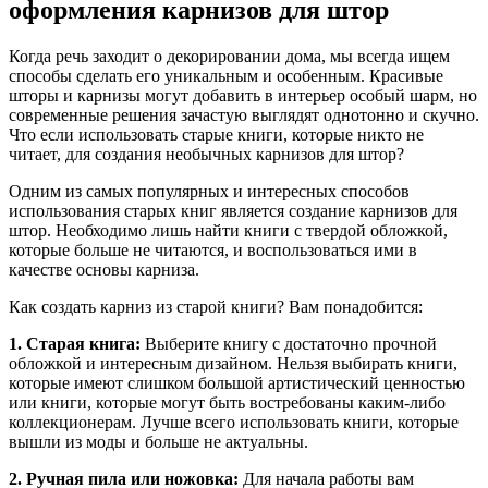
оформления карнизов для штор
Когда речь заходит о декорировании дома, мы всегда ищем
способы сделать его уникальным и особенным. Красивые
шторы и карнизы могут добавить в интерьер особый шарм, но
современные решения зачастую выглядят однотонно и скучно.
Что если использовать старые книги, которые никто не
читает, для создания необычных карнизов для штор?
Одним из самых популярных и интересных способов
использования старых книг является создание карнизов для
штор. Необходимо лишь найти книги с твердой обложкой,
которые больше не читаются, и воспользоваться ими в
качестве основы карниза.
Как создать карниз из старой книги? Вам понадобится:
1. Старая книга:
Выберите книгу с достаточно прочной
обложкой и интересным дизайном. Нельзя выбирать книги,
которые имеют слишком большой артистический ценностью
или книги, которые могут быть востребованы каким-либо
коллекционерам. Лучше всего использовать книги, которые
вышли из моды и больше не актуальны.
2. Ручная пила или ножовка:
Для начала работы вам