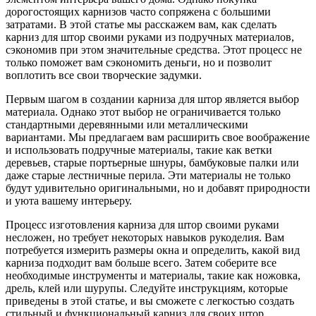
дорогостоящих карнизов часто сопряжена с большими
затратами. В этой статье мы расскажем вам, как сделать
карниз для штор своими руками из подручных материалов,
сэкономив при этом значительные средства. Этот процесс не
только поможет вам сэкономить деньги, но и позволит
воплотить все свои творческие задумки.
Первым шагом в создании карниза для штор является выбор
материала. Однако этот выбор не ограничивается только
стандартными деревянными или металлическими
вариантами. Мы предлагаем вам расширить свое воображение
и использовать подручные материалы, такие как ветки
деревьев, старые портьерные шнуры, бамбуковые палки или
даже старые лестничные перила. Эти материалы не только
будут удивительно оригинальными, но и добавят природности
и уюта вашему интерьеру.
Процесс изготовления карниза для штор своими руками
несложен, но требует некоторых навыков рукоделия. Вам
потребуется измерить размеры окна и определить, какой вид
карниза подходит вам больше всего. Затем соберите все
необходимые инструменты и материалы, такие как ножовка,
дрель, клей или шурупы. Следуйте инструкциям, которые
приведены в этой статье, и вы сможете с легкостью создать
стильный и функциональный карниз для своих штор.