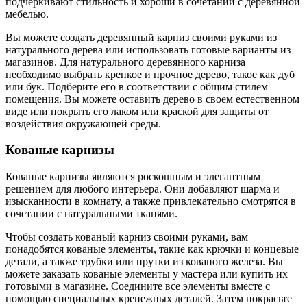
подчеркивают стильность и хороши в сочетании с деревянной
мебелью.
Вы можете создать деревянный карниз своими руками из
натурального дерева или использовать готовые варианты из
магазинов. Для натурального деревянного карниза
необходимо выбрать крепкое и прочное дерево, такое как дуб
или бук. Подберите его в соответствии с общим стилем
помещения. Вы можете оставить дерево в своем естественном
виде или покрыть его лаком или краской для защиты от
воздействия окружающей среды.
Кованые карнизы
Кованые карнизы являются роскошным и элегантным
решением для любого интерьера. Они добавляют шарма и
изысканности в комнату, а также привлекательно смотрятся в
сочетании с натуральными тканями.
Чтобы создать кованый карниз своими руками, вам
понадобятся кованые элементы, такие как крючки и концевые
детали, а также трубки или прутки из кованого железа. Вы
можете заказать кованые элементы у мастера или купить их
готовыми в магазине. Соедините все элементы вместе с
помощью специальных крепежных деталей. Затем покрасьте