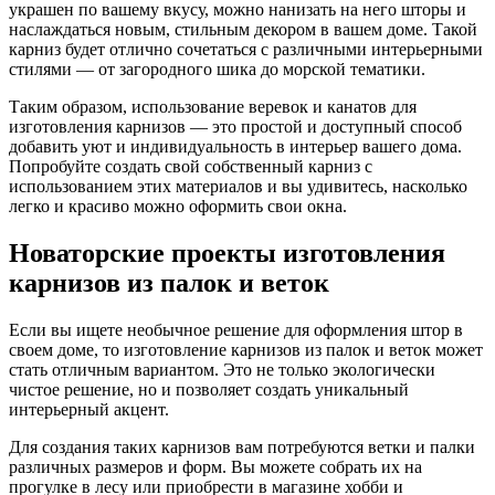
украшен по вашему вкусу, можно нанизать на него шторы и
наслаждаться новым, стильным декором в вашем доме. Такой
карниз будет отлично сочетаться с различными интерьерными
стилями — от загородного шика до морской тематики.
Таким образом, использование веревок и канатов для
изготовления карнизов — это простой и доступный способ
добавить уют и индивидуальность в интерьер вашего дома.
Попробуйте создать свой собственный карниз с
использованием этих материалов и вы удивитесь, насколько
легко и красиво можно оформить свои окна.
Новаторские проекты изготовления
карнизов из палок и веток
Если вы ищете необычное решение для оформления штор в
своем доме, то изготовление карнизов из палок и веток может
стать отличным вариантом. Это не только экологически
чистое решение, но и позволяет создать уникальный
интерьерный акцент.
Для создания таких карнизов вам потребуются ветки и палки
различных размеров и форм. Вы можете собрать их на
прогулке в лесу или приобрести в магазине хобби и