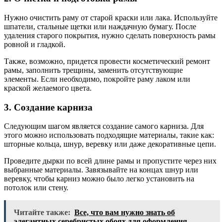
Нужно очистить раму от старой краски или лака. Используйте
шпатели, стальные щетки или наждачную бумагу. После
удаления старого покрытия, нужно сделать поверхность рамы
ровной и гладкой.
Также, возможно, придется провести косметический ремонт
рамы, заполнить трещины, заменить отсутствующие
элементы. Если необходимо, покройте раму лаком или
краской желаемого цвета.
3. Создание карниза
Следующим шагом является создание самого карниза. Для
этого можно использовать подходящие материалы, такие как:
шторные кольца, шнур, веревку или даже декоративные цепи.
Проведите дырки по всей длине рамы и пропустите через них
выбранные материалы. Завязывайте на концах шнур или
веревку, чтобы карниз можно было легко установить на
потолок или стену.
Читайте также:
Все, что вам нужно знать об
элегантных серебристых обоях для оформления