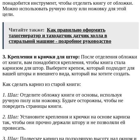
понадобится инструмент, чтобы отделить книгу от обложки.
Можно использовать ручную пилу или ножовку для этой
цели.
Читайте также:
Как правильно оформить
тахогенератор и таходатчик датчик холла в
стиральной машине - подробное руководство
3. Крепления и крючки для штор:
После отделения обложки
от книги, вам понадобятся крепления, чтобы книга стала
карнизом для штор. Выберите крепеж, который подходит для
вашей шторы и внешнего вида, который вы хотите создать.
Как сделать карниз из старой книги:
1. Шаг:
Отделите обложку книги от основы, используя
ручную пилу или ножовку. Будьте осторожны, чтобы не
повредить страницы книги.
2. Шаг:
Установите крепления и крючки на основе карниза
так, чтобы они прочно держали штору и не позволяли ей
провисать.
3. Шаг:
Подвесьте карниз на подходящую высоту над окном и