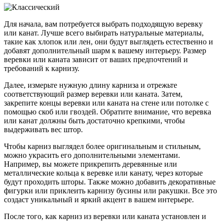
Для начала, вам потребуется выбрать подходящую веревку
или канат. Лучше всего выбирать натуральные материалы,
такие как хлопок или лен, они будут выглядеть естественно и
добавят дополнительный шарм к вашему интерьеру. Размер
веревки или каната зависит от ваших предпочтений и
требований к карнизу.
Далее, измерьте нужную длину карниза и отрежьте
соответствующий размер веревки или каната. Затем,
закрепите концы веревки или каната на стене или потолке с
помощью скоб или гвоздей. Обратите внимание, что веревка
или канат должны быть достаточно крепкими, чтобы
выдерживать вес штор.
Чтобы карниз выглядел более оригинальным и стильным,
можно украсить его дополнительными элементами.
Например, вы можете прикрепить деревянные или
металлические кольца к веревке или канату, через которые
будут проходить шторы. Также можно добавить декоративные
фигурки или приклеить карнизу бусины или ракушки. Все это
создаст уникальный и яркий акцент в вашем интерьере.
После того, как карниз из веревки или каната установлен и