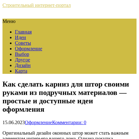
Строительный интернет-портал
Меню
Главная
Идеи
Советы
Оформление
Выбор
Другое
Дизайн
Карта
Как сделать карниз для штор своими
руками из подручных материалов —
простые и доступные идеи
оформления
15.06.2023
Оформление
Комментарии: 0
Оригинальный дизайн оконных штор может стать важным
элементом интерьера вашего дома. Однако покупка