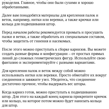
рукоделия. Главное, чтобы они были сухими и хорошо
обработанными.
Далее вам понадобятся материалы для крепления палок и
веток, например, нитки или веревки, а также крючки или
кольца для подвешивания штор.
Перед началом работы рекомендуется промыть и просушить
палки и ветки, а также обработать их специальным составом,
чтобы защитить от гниения и насекомых.
После этого можно приступать к сборке карнизов. Вы можете
создать разные формы и конфигурации – от простых прямых
линий до сложных геометрических фигур. Используйте свою
фантазию и экспериментируйте с разными вариантами.
Для крепления палок и веток между собой можно
использовать нитки или веревки. Просто обмотайте их вокруг
соединения и завяжите узел. Убедитесь, что соединение
достаточно прочное, чтобы выдержать вес шторы.
Когда карниз готов, можно приступать к подвешиванию
штор. Для этого на каждый конец карниза прикрепите крючок
или кольцо, на которое потом можно будет нанизать кольца
для штор.