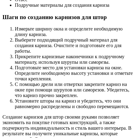
Подручные материалы для создания карниза
Шаги по созданию карнизов для штор
Измерьте ширину окна и определите необходимую
длину карниза.
Выберите подходящий подручный материал для
создания карниза. Очистите и подготовьте его для
работы.
Прикрепите карнизные наконечники к подручному
материалу, используя шурупы или саморезы.
Подготовьте место для установки карниза на окне.
Определите необходимую высоту установки и отметьте
точки крепления.
С помощью дрели или отвертки закрепите карниз на
окне при помощи шурупов или саморезов. Убедитесь,
что карниз прочно закреплен.
Установите шторы на карниз и убедитесь, что они
равномерно распределены и свободно перемещаются.
Создание карнизов для штор своими руками позволяет
экономить на покупке готовых конструкций, а также
подчеркнуть индивидуальность и стиль вашего интерьера. В
результате вы получите уникальные карнизы, которые