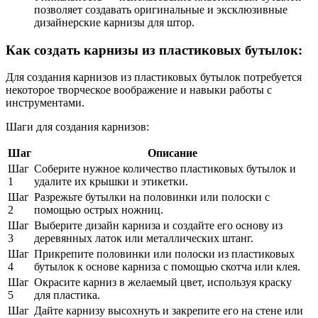
позволяет создавать оригинальные и эксклюзивные
дизайнерские карнизы для штор.
Как создать карнизы из пластиковых бутылок:
Для создания карнизов из пластиковых бутылок потребуется
некоторое творческое воображение и навыки работы с
инструментами.
Шаги для создания карнизов:
Шаг
Описание
Шаг
Соберите нужное количество пластиковых бутылок и
1
удалите их крышки и этикетки.
Шаг
Разрежьте бутылки на половинки или полоски с
2
помощью острых ножниц.
Шаг
Выберите дизайн карниза и создайте его основу из
3
деревянных латок или металлических штанг.
Шаг
Прикрепите половинки или полоски из пластиковых
4
бутылок к основе карниза с помощью скотча или клея.
Шаг
Окрасите карниз в желаемый цвет, используя краску
5
для пластика.
Шаг
Дайте карнизу высохнуть и закрепите его на стене или