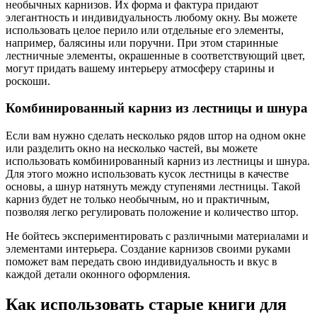
необычных карнизов. Их форма и фактура придают
элегантность и индивидуальность любому окну. Вы можете
использовать целое перило или отдельные его элементы,
например, балясины или поручни. При этом старинные
лестничные элементы, окрашенные в соответствующий цвет,
могут придать вашему интерьеру атмосферу старины и
роскоши.
Комбинированный карниз из лестницы и шнура
Если вам нужно сделать несколько рядов штор на одном окне
или разделить окно на несколько частей, вы можете
использовать комбинированный карниз из лестницы и шнура.
Для этого можно использовать кусок лестницы в качестве
основы, а шнур натянуть между ступенями лестницы. Такой
карниз будет не только необычным, но и практичным,
позволяя легко регулировать положение и количество штор.
Не бойтесь экспериментировать с различными материалами и
элементами интерьера. Создание карнизов своими руками
поможет вам передать свою индивидуальность и вкус в
каждой детали оконного оформления.
Как использовать старые книги для