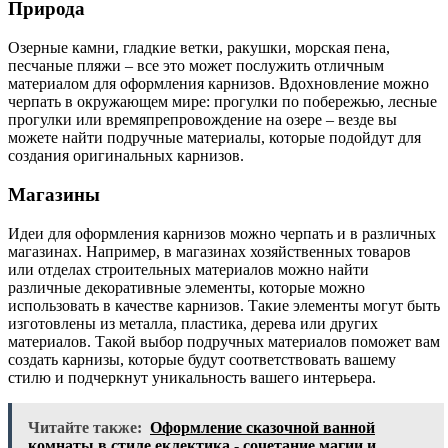
Природа
Озерные камни, гладкие ветки, ракушки, морская пена,
песчаные пляжи – все это может послужить отличным
материалом для оформления карнизов. Вдохновление можно
черпать в окружающем мире: прогулки по побережью, лесные
прогулки или времяпрепровождение на озере – везде вы
можете найти подручные материалы, которые подойдут для
создания оригинальных карнизов.
Магазины
Идеи для оформления карнизов можно черпать и в различных
магазинах. Например, в магазинах хозяйственных товаров
или отделах строительных материалов можно найти
различные декоративные элементы, которые можно
использовать в качестве карнизов. Такие элементы могут быть
изготовлены из металла, пластика, дерева или других
материалов. Такой выбор подручных материалов поможет вам
создать карнизы, которые будут соответствовать вашему
стилю и подчеркнут уникальность вашего интерьера.
Читайте также:
Оформление сказочной ванной
комнаты в стиле еклектика - сочетание магии и