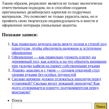
Таким образом, рециклинг является не только экологически
ответственным подходом, но и способом создания
оригинальных дизайнерских карнизов из подручных
материалов. Это позволяет не только украсить окна, но и
проявить свою творческую индивидуальность и внести в
оформление интерьера уникальные акценты.
Похожие записи:
Как правильно заделать щель между полом и стеной под
плинтусом, чтобы обеспечить надежное и эстетичное
оформление
Оформление — как правильно уложить плитку на
деревянный пол, как клеить и на что обратить внимание
при укладке кафеля на паркет собственными руками
Дешево, красиво и с умом — создаем откидной стол
своими руками без особых трудностей
Сколько времени должен отлежаться линолеум перед
установкой? Сколько весит лежащий линолеум? Как
долго отлеживается плинтус полукоммертсия перед
монтажом?
Поиск
Поиск