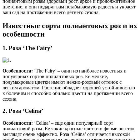
полиантовым розам здоровый рост, яркое и продолжительное
цветение, и они подарят вам незабываемую радость и украсят
ваш сад на протяжении всего летнего сезона.
Известные сорта полиантовых роз и их
особенности
1. Роза ‘The Fairy’
Особенности:
‘The Fairy’ – один из наиболее известных и
популярных сортов полиантовых роз. Ее мелкие,
полумахровые цветки имеют нежно-розовый оттенок с
легким ароматом. Растение обладает хорошей устойчивостью
к болезням и способно обильно цвести на протяжении всего
сезона.
2. Роза ‘Celina’
Особенности:
‘Celina’ – еще один популярный сорт
полиантовой розы. Ее яркие красные цветки в форме розеток
выглядят очень эффектно. Роза ‘Celina’ отличается высокой
устойчивостью к погодным условиям и имеет замечательную