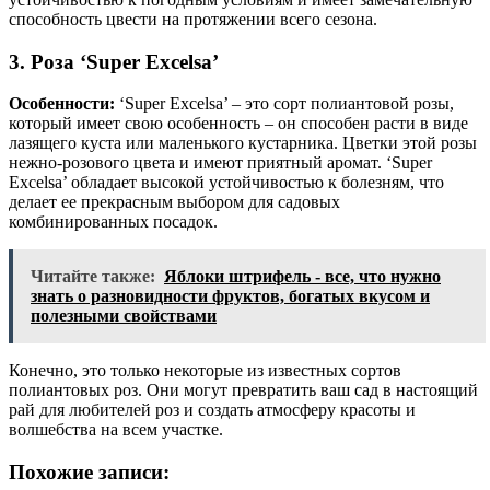
способность цвести на протяжении всего сезона.
3. Роза ‘Super Excelsa’
Особенности:
‘Super Excelsa’ – это сорт полиантовой розы,
который имеет свою особенность – он способен расти в виде
лазящего куста или маленького кустарника. Цветки этой розы
нежно-розового цвета и имеют приятный аромат. ‘Super
Excelsa’ обладает высокой устойчивостью к болезням, что
делает ее прекрасным выбором для садовых
комбинированных посадок.
Читайте также:
Яблоки штрифель - все, что нужно
знать о разновидности фруктов, богатых вкусом и
полезными свойствами
Конечно, это только некоторые из известных сортов
полиантовых роз. Они могут превратить ваш сад в настоящий
рай для любителей роз и создать атмосферу красоты и
волшебства на всем участке.
Похожие записи: