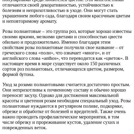
отличаются своей декоративностью, устойчивостью к
болезням и неприхотливостью в уходе. Они могут стать
украшением любого сада, благодаря своим красочным цветам
и неповторимому аромату.
Розы полиантовые – это группа роз, которые хорошо известны
своими яркими, мелкими цветами и способностью цвести
обильно и продолжительно. Именно благодаря этим
свойствам розы полиантовые получили свое название – от
греческого слова «поли», что означает «много», и от
английского слова «anthos», что переводится как «цветок». В
настоящее время в мире существует около 150 различных
сортов роз полиантовых, отличающихся цветом, размером,
формой бутона.
Уход за розами полиантовыми считается достаточно простым.
Они неприхотливы к почвенному составу и обычно хорошо
переносят засуху. Однако для достижения максимальной
красоты и цветения розам необходим специальный уход. Розы
полиантовые нуждаются в регулярном поливе, подкормке,
обрезке и обработке от болезней и вредителей. Также очень
важно проводить профилактические мероприятия, в том
числе обрезку и прореживание кустов, удаление сухих и
поврежденных веток.