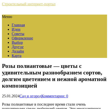
Строительный интернет-портал
Меню
Главная
Идеи
Советы
Оформление
Выбор
Другое
Дизайн
Карта
Розы полиантовые — цветы с
удивительным разнообразием сортов,
долгим цветением и нежной ароматной
композицией
25.01.2024
Сад и огород
Комментарии: 0
Розы полиантовые в последнее время стали очень
популярными среди любителей цветов. Эти многолетники