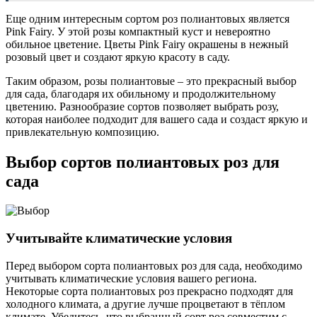
Еще одним интересным сортом роз полиантовых является
Pink Fairy. У этой розы компактный куст и невероятно
обильное цветение. Цветы Pink Fairy окрашены в нежный
розовый цвет и создают яркую красоту в саду.
Таким образом, розы полиантовые – это прекрасный выбор
для сада, благодаря их обильному и продолжительному
цветению. Разнообразие сортов позволяет выбрать розу,
которая наиболее подходит для вашего сада и создаст яркую и
привлекательную композицию.
Выбор сортов полиантовых роз для
сада
Учитывайте климатические условия
Перед выбором сорта полиантовых роз для сада, необходимо
учитывать климатические условия вашего региона.
Некоторые сорта полиантовых роз прекрасно подходят для
холодного климата, а другие лучше процветают в тёплом
климате. Убедитесь, что выбранный сорт роз совместим с