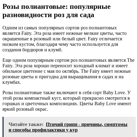
Розы полиантовые: популярные
разновидности роз для сада
Одним из самых популярных сортов роз полиантовых
является Fairy. Эта роза имеет нежные мелкие цветы, часто
окрашенные в розовый или белый цвет. Fairy отличается
низким кустом, благодаря чему часто используется для
создания бордюров и клумб.
Еще одним популярным сортом роз полиантовых является The
Fairy. Эта роза хорошо переносит холодный климат и имеет
обильное цветение с мая по октябрь. The Fairy имеет нежные
розовые цветы и пригодна для выращивания в садах и на
клумбах.
Розы полиантовые также включают в себя сорт Baby Love. У
этой розы компактный куст, который прекрасно смотрится в
горшках и цветочных композициях. Цветы Baby Love имеют
яркий розовый окрас.
Читайте также:
Птичий грипп - причины, симптомы
и способы профилактики у кур