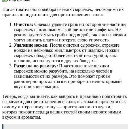
После тщательного выбора свежих сыроежек, необходимо их
правильно подготовить для приготовления в соли:
Очистка:
Сначала удалите грязь и посторонние частицы
сыроежек с помощью мягкой щетки или салфетки. Не
рекомендуется мыть грибы под водой, так как сыроежки
могут впитать влагу и потерять свою упругость.
Удаление ножек:
После очистки сыроежек, отрежьте
ножки на несколько миллиметров от шляпки. Ножки
сыроежек обладают более жесткой текстурой и, как
правило, используются в других блюдах.
Разделка по размеру:
Подготовленные шляпки
сыроежек можно разрубить на несколько частей в
зависимости от их размера. Это поможет грибам
равномерно просолиться и приобрести неповторимый
вкус при консервации.
Теперь, когда вы знаете, как выбрать и правильно подготовить
сыроежки для приготовления в соли, вы можете приступить к
самому интересному этапу — приготовлению закуски,
которая покорит сердца ваших гостей своим неповторимым
вкусом и ароматом.