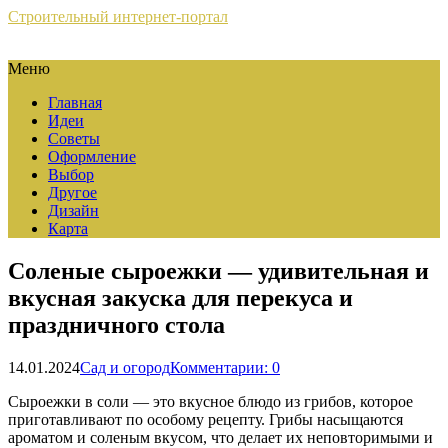
Строительный интернет-портал
Меню
Главная
Идеи
Советы
Оформление
Выбор
Другое
Дизайн
Карта
Соленые сыроежки — удивительная и
вкусная закуска для перекуса и
праздничного стола
14.01.2024
Сад и огород
Комментарии: 0
Сыроежки в соли — это вкусное блюдо из грибов, которое
приготавливают по особому рецепту. Грибы насыщаются
ароматом и соленым вкусом, что делает их неповторимыми и