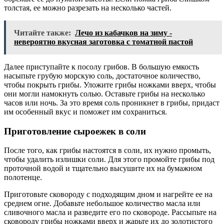
толстая, ее можно разрезать на несколько частей.
Читайте также:
Лечо из кабачков на зиму -
невероятно вкусная заготовка с томатной пастой
Далее приступайте к посолу грибов. В большую емкость
насыпьте грубую морскую соль, достаточное количество,
чтобы покрыть грибы. Уложите грибы ножками вверх, чтобы
они могли намокнуть солью. Оставьте грибы на несколько
часов или ночь. За это время соль проникнет в грибы, придаст
им особенный вкус и поможет им сохраниться.
Приготовление сыроежек в соли
После того, как грибы настоятся в соли, их нужно промыть,
чтобы удалить излишки соли. Для этого промойте грибы под
проточной водой и тщательно высушите их на бумажном
полотенце.
Приготовьте сковороду с подходящим дном и нагрейте ее на
среднем огне. Добавьте небольшое количество масла или
сливочного масла и разведите его по сковороде. Рассыпьте на
сковороду грибы ножками вверх и жарьте их до золотистого