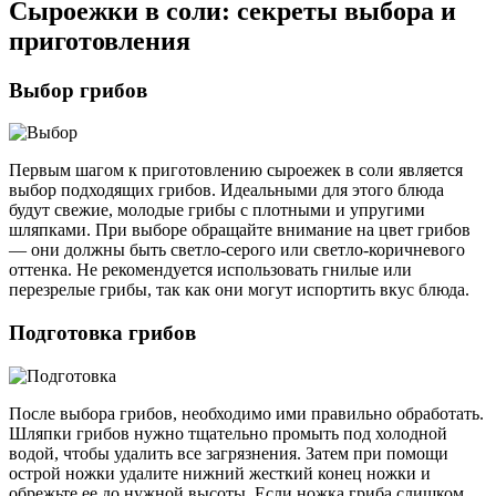
Сыроежки в соли: секреты выбора и
приготовления
Выбор грибов
Первым шагом к приготовлению сыроежек в соли является
выбор подходящих грибов. Идеальными для этого блюда
будут свежие, молодые грибы с плотными и упругими
шляпками. При выборе обращайте внимание на цвет грибов
— они должны быть светло-серого или светло-коричневого
оттенка. Не рекомендуется использовать гнилые или
перезрелые грибы, так как они могут испортить вкус блюда.
Подготовка грибов
После выбора грибов, необходимо ими правильно обработать.
Шляпки грибов нужно тщательно промыть под холодной
водой, чтобы удалить все загрязнения. Затем при помощи
острой ножки удалите нижний жесткий конец ножки и
обрежьте ее до нужной высоты. Если ножка гриба слишком