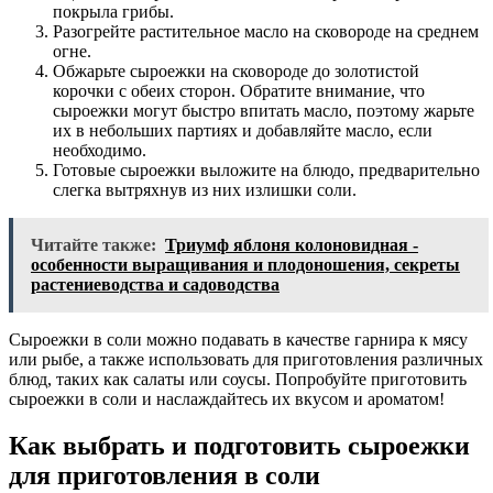
покрыла грибы.
Разогрейте растительное масло на сковороде на среднем
огне.
Обжарьте сыроежки на сковороде до золотистой
корочки с обеих сторон. Обратите внимание, что
сыроежки могут быстро впитать масло, поэтому жарьте
их в небольших партиях и добавляйте масло, если
необходимо.
Готовые сыроежки выложите на блюдо, предварительно
слегка вытряхнув из них излишки соли.
Читайте также:
Триумф яблоня колоновидная -
особенности выращивания и плодоношения, секреты
растениеводства и садоводства
Сыроежки в соли можно подавать в качестве гарнира к мясу
или рыбе, а также использовать для приготовления различных
блюд, таких как салаты или соусы. Попробуйте приготовить
сыроежки в соли и наслаждайтесь их вкусом и ароматом!
Как выбрать и подготовить сыроежки
для приготовления в соли