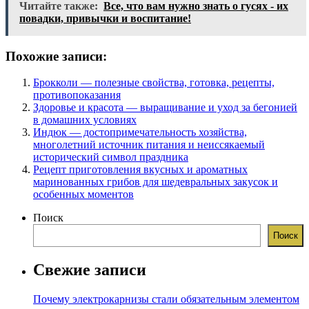
Читайте также:
Все, что вам нужно знать о гусях - их
повадки, привычки и воспитание!
Похожие записи:
Брокколи — полезные свойства, готовка, рецепты,
противопоказания
Здоровье и красота — выращивание и уход за бегонией
в домашних условиях
Индюк — достопримечательность хозяйства,
многолетний источник питания и неиссякаемый
исторический символ праздника
Рецепт приготовления вкусных и ароматных
маринованных грибов для шедевральных закусок и
особенных моментов
Поиск
Поиск
Свежие записи
Почему электрокарнизы стали обязательным элементом