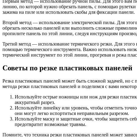
Первый метод — использование ручной пилы. Для этого вам по
линию, по которой нужно обрезать панель, с помощью рулетки
зажима на пиле или использовать скобы для фиксации панели.
Второй метод — использование электрической пилы. Для этого 
обрезать несколько панелей или выполнить сложные прямолине
пропилите панель по этой линии, следуя инструкциям произво
Третий метод — использование термического резки. Для этого 
помощью термического инструмента. Важно использовать низку
термический инструмент по этой линии, прогревая и режа пла
Советы по резке пластиковых панелей
Резка пластиковых панелей может быть сложной задачей, но с
метода резки пластиковых панелей и поделимся с вами некотор
Используйте острые ножницы или нож для резки пластик
аккуратный разрез.
Используйте линейку или уровень, чтобы отметить точно
они могут легко испортиться неправильным разрезом.
Используйте маску и защитные очки, чтобы защитить себя
предотвратит возможные травмы.
Помните, что техника резки пластиковых панелей может завис