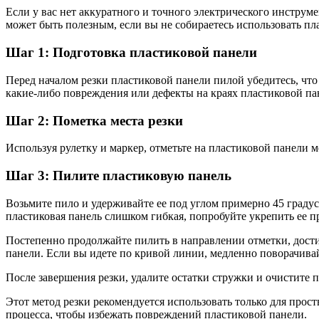
Если у вас нет аккуратного и точного электрического инструм
может быть полезным, если вы не собираетесь использовать пла
Шаг 1: Подготовка пластиковой панели
Перед началом резки пластиковой панели пилой убедитесь, что 
какие-либо повреждения или дефекты на краях пластиковой пан
Шаг 2: Пометка места резки
Используя рулетку и маркер, отметьте на пластиковой панели ме
Шаг 3: Пилите пластиковую панель
Возьмите пило и удерживайте ее под углом примерно 45 граду
пластиковая панель слишком гибкая, попробуйте укрепить ее п
Постепенно продолжайте пилить в направлении отметки, достиг
панели. Если вы идете по кривой линии, медленно поворачивай
После завершения резки, удалите остатки стружки и очистите
Этот метод резки рекомендуется использовать только для прос
процесса, чтобы избежать повреждений пластиковой панели.