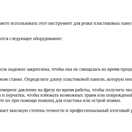
можете использовать этот инструмент для резки пластиковых пане
ится следующее оборудование:
нель надежно закреплена, чтобы она не смещалась во время проце
ом станке. Определите длину пластиковой панели, которую необ
омерное давление на фрезу во время работы, чтобы получить чи
и и перчатки, чтобы избежать возможных травм или повреждени
лите их при помощи ножниц для пластика или острой ножки.
ает высокую степень точности и профессиональный итоговый резу