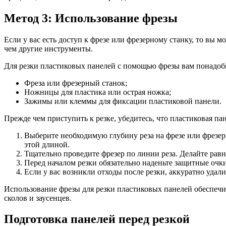
Метод 3: Использование фрезы
Если у вас есть доступ к фрезе или фрезерному станку, то вы 
чем другие инструменты.
Для резки пластиковых панелей с помощью фрезы вам понадоб
Фреза или фрезерный станок;
Ножницы для пластика или острая ножка;
Зажимы или клеммы для фиксации пластиковой панели.
Прежде чем приступить к резке, убедитесь, что пластиковая па
Выберите необходимую глубину реза на фрезе или фрезерн
этой длиной.
Тщательно проведите фрезер по линии реза. Делайте равн
Перед началом резки обязательно наденьте защитные очк
Если у вас возникли отходы после резки, аккуратно уда
Использование фрезы для резки пластиковых панелей обеспечив
сколов и заусенцев.
Подготовка панелей перед резкой