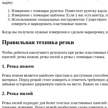
задачу:
Измерение с помощью рулетки: Поместите рулетку вдоль 
Измерение с помощью шаблона: Если у вас есть контур, п
Использование специальных инструментов: Существуют 
измерить и маркировать пластиковые панели.
Когда вы получили нужные измерения и сделали маркировку, 
Правильная техника резки
Чтобы добиться наилучшего результата при резке пластиковых
панелей: резка ножом, резка пилой и резка с помощью станка.
1. Резка ножом
Резка ножом является наиболее простым и доступным способом
материал. Перед резкой стоит измерить и отметить требуемую
забывая осторожно удерживать панель на месте. Важно не слиш
2. Резка пилой
Резка пилой подходит для более толстых пластиковых панелей 
тонкими лезвиями. Перед резкой необходимо снова измерить и