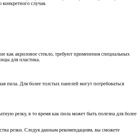
 конкретного случая.
кие как акриловое стекло, требуют применения специальных
ницы для пластика.
я пила. Для более толстых панелей могут потребоваться
ную резку, в то время как пила может быть полезна для более
ства резки. Следуя данным рекомендациям, вы сможете