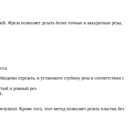
лей. Фреза позволяет делать более точные и аккуратные резы,
сса.
ходимо отрезать, и установите глубину реза в соответствии с
стый и ровный рез.
й.
льтат. Кроме того, этот метод позволяет резать пластик без