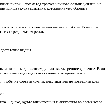
бычной пилой. Этот метод требует немного больше усилий, но
ин или два куска пластика, которые нужно обрезать.
протрите ее мягкой тряпкой или влажной губкой. Если есть
ь их перед началом резки.
и достаточно видны.
ким и плавным движением, упражняя умеренное давление. Если
 который будет удерживать панель во время резки.
, чтобы не сорвать ломтик пластика или не повредить края
ки.
нта. Однако, будьте внимательны и аккуратны во время всего