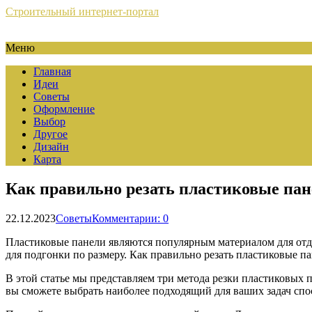
Строительный интернет-портал
Меню
Главная
Идеи
Советы
Оформление
Выбор
Другое
Дизайн
Карта
Как правильно резать пластиковые пан
22.12.2023
Советы
Комментарии: 0
Пластиковые панели являются популярным материалом для отдел
для подгонки по размеру. Как правильно резать пластиковые п
В этой статье мы представляем три метода резки пластиковых 
вы сможете выбрать наиболее подходящий для ваших задач спо