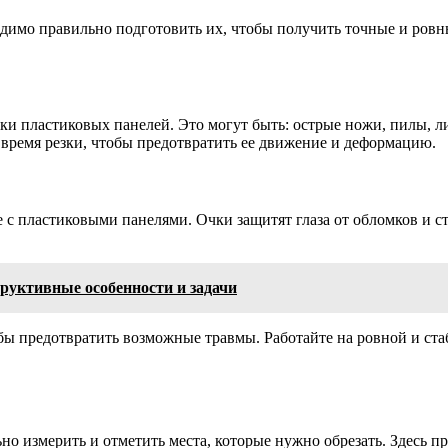
одимо правильно подготовить их, чтобы получить точные и ровн
езки пластиковых панелей. Это могут быть: острые ножи, пилы,
 время резки, чтобы предотвратить ее движение и деформацию.
 с пластиковыми панелями. Очки защитят глаза от обломков и с
труктивные особенности и задачи
тобы предотвратить возможные травмы. Работайте на ровной и с
о измерить и отметить места, которые нужно обрезать. Здесь п