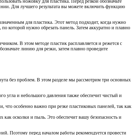
льзовать ножовку для пластика. Перед резкой обозначьте
линии. Для лучшего результата вы можете включить функцию
азначенным для пластика. Этот метод подходит, когда нужно
по которой нужно обрезать панель. Затем аккуратно и плавно
чником. В этом методе пластик расплавляется и режется с
означьте линию для резки, затем плавно проведите
ута без проблем. В этом разделе мы рассмотрим три основных
го угла и небольшого давления также обеспечит чистый и
, что особенно важно при резке пластиковых панелей, так как
х как осколки и пыль. Это обеспечит вашу безопасность и
ний. Поэтому перед началом работы рекомендуется провести