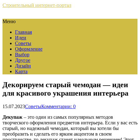
Строительный интернет-портал
Меню
Главная
Идеи
Советы
Оформление
Выбор
Другое
Дизайн
Карта
Декорируем старый чемодан — идеи
для красивого украшения интерьера
15.07.2023
Советы
Комментарии: 0
Декупаж
– это один из самых популярных методов
творческого оформления предметов интерьера. Если у вас есть
старый, но надежный чемодан, который вы хотели бы
преобразить и сделать его ярким акцентом в своем
пространстве, то декупаж станет идеальным решением! Этот