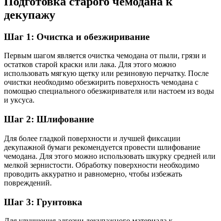
Подготовка старого чемодана к
декупажу
Шаг 1: Очистка и обезжиривание
Первым шагом является очистка чемодана от пыли, грязи и
остатков старой краски или лака. Для этого можно
использовать мягкую щетку или резиновую перчатку. После
очистки необходимо обезжирить поверхность чемодана с
помощью специального обезжиривателя или настоем из воды
и уксуса.
Шаг 2: Шлифование
Для более гладкой поверхности и лучшей фиксации
декупажной бумаги рекомендуется провести шлифование
чемодана. Для этого можно использовать шкурку средней или
мелкой зернистости. Обработку поверхности необходимо
проводить аккуратно и равномерно, чтобы избежать
повреждений.
Шаг 3: Грунтовка
Для улучшения адгезии декупажного материала к