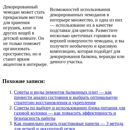
Декорированный
Возможностей использования
чемодан может стать
декорированных чемоданов в
прекрасным местом
интерьере множество, и одна из них
для хранения
— использование их в качестве
игрушек, книг и
подставки для цветов. Разместите
других вещей в
несколько цветочных горшков на
детской комнате. Он
верхней поверхности чемодана, и вы
не только поможет
получите необычную и красивую
организовать
композицию, которая подойдет для
пространство, но и
декорирования балкона, веранды или
станет ярким
дачного участка.
акцентом в интерьере.
Похожие записи:
Советы и виды ремонтов балконных плит — как
провести анализ состояния и выбрать оптимальную
стратегию восстановления и укрепления
Советы по выбору и использованию блока питания для
газовой колонки — как повысить эффективность и
безопасность работы
Как правильно резать пластиковые панели — 3 метода
для четкой и аккуратной резки