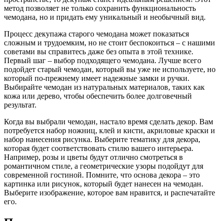
метод позволяет не только сохранить функциональность
чемодана, но и придать ему уникальный и необычный вид.
Процесс декупажа старого чемодана может показаться
сложным и трудоемким, но не стоит беспокоиться – с нашими
советами вы справитесь даже без опыта в этой технике.
Первый шаг – выбор подходящего чемодана. Лучше всего
подойдет старый чемодан, который вы уже не используете, но
который по-прежнему имеет надежные замки и ручки.
Выбирайте чемодан из натуральных материалов, таких как
кожа или дерево, чтобы обеспечить более долговечный
результат.
Когда вы выбрали чемодан, настало время сделать декор. Вам
потребуется набор ножниц, клей и кисти, акриловые краски и
набор нанесения рисунка. Выберите тематику для декора,
которая будет соответствовать стилю вашего интерьера.
Например, розы и цветы будут отлично смотреться в
романтичном стиле, а геометрические узоры подойдут для
современной гостиной. Помните, что основа декора – это
картинка или рисунок, который будет нанесен на чемодан.
Выберите изображение, которое вам нравится, и распечатайте
его.