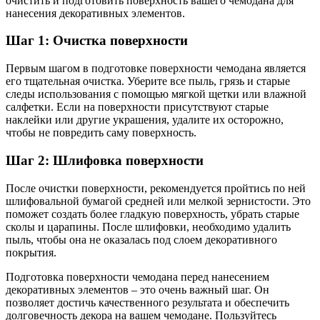
очистить и подготовить поверхность вашего чемодана для
нанесения декоративных элементов.
Шаг 1: Очистка поверхности
Первым шагом в подготовке поверхности чемодана является
его тщательная очистка. Уберите все пыль, грязь и старые
следы использования с помощью мягкой щетки или влажной
салфетки. Если на поверхности присутствуют старые
наклейки или другие украшения, удалите их осторожно,
чтобы не повредить саму поверхность.
Шаг 2: Шлифовка поверхности
После очистки поверхности, рекомендуется пройтись по ней
шлифовальной бумагой средней или мелкой зернистости. Это
поможет создать более гладкую поверхность, убрать старые
сколы и царапины. После шлифовки, необходимо удалить
пыль, чтобы она не оказалась под слоем декоративного
покрытия.
Подготовка поверхности чемодана перед нанесением
декоративных элементов – это очень важный шаг. Он
позволяет достичь качественного результата и обеспечить
долговечность декора на вашем чемодане. Пользуйтесь