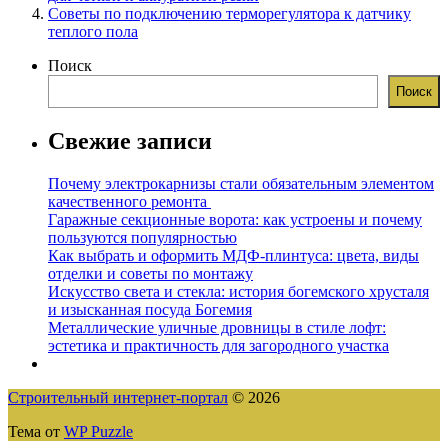
Советы по подключению терморегулятора к датчику
теплого пола
Поиск
Поиск
Свежие записи
Почему электрокарнизы стали обязательным элементом
качественного ремонта
Гаражные секционные ворота: как устроены и почему
пользуются популярностью
Как выбрать и оформить МДФ-плинтуса: цвета, виды
отделки и советы по монтажу
Искусство света и стекла: история богемского хрусталя
и изысканная посуда Богемия
Металлические уличные дровницы в стиле лофт:
эстетика и практичность для загородного участка
Строительный интернет-портал
© 2026
Тема от
WP Puzzle