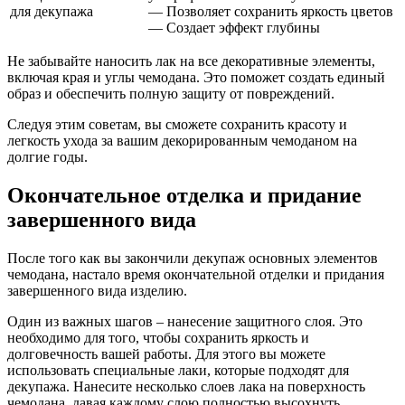
для декупажа
— Позволяет сохранить яркость цветов
— Создает эффект глубины
Не забывайте наносить лак на все декоративные элементы,
включая края и углы чемодана. Это поможет создать единый
образ и обеспечить полную защиту от повреждений.
Следуя этим советам, вы сможете сохранить красоту и
легкость ухода за вашим декорированным чемоданом на
долгие годы.
Окончательное отделка и придание
завершенного вида
После того как вы закончили декупаж основных элементов
чемодана, настало время окончательной отделки и придания
завершенного вида изделию.
Один из важных шагов – нанесение защитного слоя. Это
необходимо для того, чтобы сохранить яркость и
долговечность вашей работы. Для этого вы можете
использовать специальные лаки, которые подходят для
декупажа. Нанесите несколько слоев лака на поверхность
чемодана, давая каждому слою полностью высохнуть.