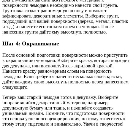
поверхности чемодана необходимо нанести слой грунта.
Грунтовка создаст равномерную основу и поможет
зафиксировать декоративные элементы. Выберите грунт,
подходящий для вашей поверхности (дерево, металл, пластик
и т.д.) и нанесите его тонким слоем на чемодан. После
нанесения грунта дайте ему высохнуть полностью.
Шаг 4: Окрашивание
После основной подготовки поверхности можно приступить
к окрашиванию чемодана. Выберите краску, которая подходит
для декупажа, или воспользуйтесь акриловой краской.
Нанесите краску равномерным слоем на поверхность
чемодана. Если требуется нанести несколько слоев краски,
дайте каждому слою высохнуть полностью перед нанесением
следующего.
Теперь ваш старый чемодан готов к декупажу. Выберите
понравившийся декоративный материал, например,
декупажную бумагу или ткань, и начинайте создавать
уникальный дизайн. Помните, что подготовка поверхности —
это основа успешного декорирования, поэтому отнеситесь к
этому этапу тщательно и внимательно. Удачи в творчестве!