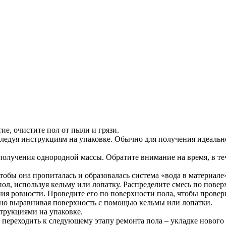
ие, очистите пол от пыли и грязи.
следуя инструкциям на упаковке. Обычно для получения идеальн
получения однородной массы. Обратите внимание на время, в теч
чтобы она пропиталась и образовалась система «вода в материале
л, используя кельму или лопатку. Распределите смесь по повер
ия ровности. Проведите его по поверхности пола, чтобы провер
но выравнивая поверхность с помощью кельмы или лопатки.
струкциями на упаковке.
переходить к следующему этапу ремонта пола – укладке нового