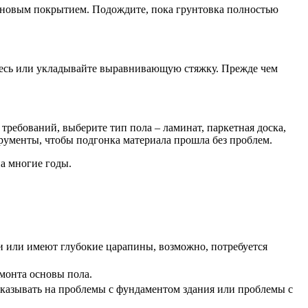
и новым покрытием. Подождите, пока грунтовка полностью
месь или укладывайте выравнивающую стяжку. Прежде чем
ребований, выберите тип пола – ламинат, паркетная доска,
трументы, чтобы подгонка материала прошла без проблем.
а многие годы.
ли или имеют глубокие царапины, возможно, потребуется
монта основы пола.
казывать на проблемы с фундаментом здания или проблемы с