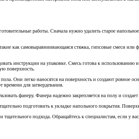
отовительные работы. Сначала нужно удалить старое напольное
акие как самовыравниивающаяся стяжка, гипсовые смеси или фа
вать инструкции на упаковке. Смесь готова к использованию и
кую поверхность.
 пола. Они легко наносятся на поверхность и создают ровное о
т времени для затвердевания.
льзовать фанеру. Фанера надежно закрепляется на полу и создае
тщательно подготовить к укладке напольного покрытия. Поверхн
 тщательного подхода. Обращайтесь к специалистам, если у вас