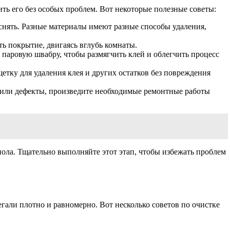
ть его без особых проблем. Вот некоторые полезные советы:
 снять. Разные материалы имеют разные способы удаления,
ть покрытие, двигаясь вглубь комнаты.
 паровую швабру, чтобы размягчить клей и облегчить процесс
тку для удаления клея и других остатков без повреждения
и или дефекты, произведите необходимые ремонтные работы
ола. Тщательно выполняйте этот этап, чтобы избежать проблем
гали плотно и равномерно. Вот несколько советов по очистке