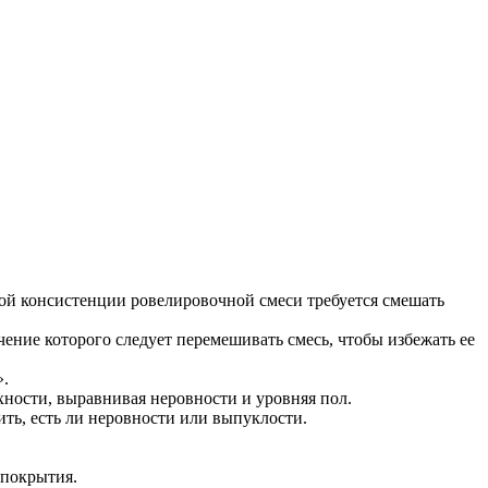
ой консистенции ровелировочной смеси требуется смешать
ение которого следует перемешивать смесь, чтобы избежать ее
».
хности, выравнивая неровности и уровняя пол.
ить, есть ли неровности или выпуклости.
 покрытия.