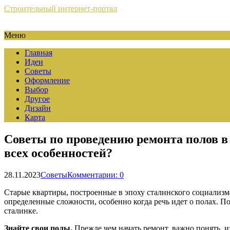
Строительный интернет-портал
Меню
Главная
Идеи
Советы
Оформление
Выбор
Другое
Дизайн
Карта
Советы по проведению ремонта полов в 
всех особенностей?
28.11.2023
Советы
Комментарии: 0
Старые квартиры, построенные в эпоху сталинского социализм
определенные сложности, особенно когда речь идет о полах. П
сталинке.
Знайте свои полы.
Прежде чем начать ремонт, важно понять, и