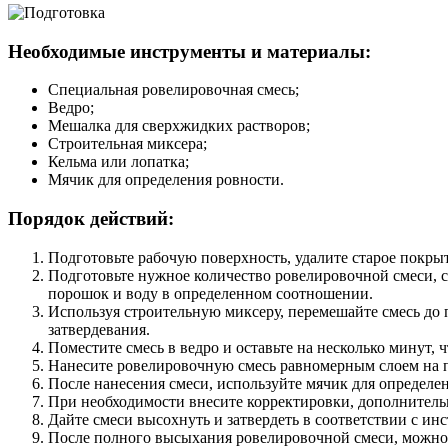
Необходимые инструменты и материалы:
Специальная ровелировочная смесь;
Ведро;
Мешалка для сверхжидких растворов;
Строительная миксера;
Кельма или лопатка;
Мячик для определения ровности.
Порядок действий:
Подготовьте рабочую поверхность, удалите старое покрыт
Подготовьте нужное количество ровелировочной смеси, 
порошок и воду в определенном соотношении.
Используя строительную миксеру, перемешайте смесь до 
затвердевания.
Поместите смесь в ведро и оставьте на несколько минут, 
Нанесите ровелировочную смесь равномерным слоем на по
После нанесения смеси, используйте мячик для определен
При необходимости внесите корректировки, дополнитель
Дайте смеси высохнуть и затвердеть в соответствии с ин
После полного высыхания ровелировочной смеси, можно 