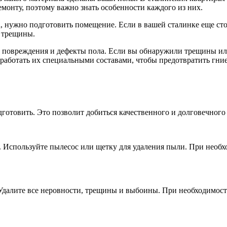
емонту, поэтому важно знать особенности каждого из них.
 нужно подготовить помещение. Если в вашей сталинке еще стоя
и трещины.
 повреждения и дефекты пола. Если вы обнаружили трещины или 
аботать их специальными составами, чтобы предотвратить гниен
отовить. Это позволит добиться качественного и долговечного 
зи. Используйте пылесос или щетку для удаления пыли. При нео
Удалите все неровности, трещины и выбоины. При необходимост