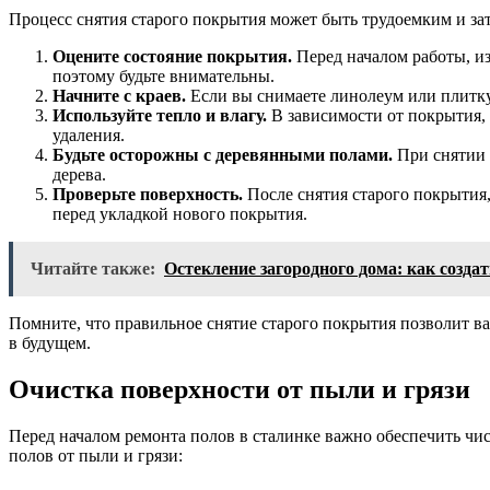
Процесс снятия старого покрытия может быть трудоемким и за
Оцените состояние покрытия.
Перед началом работы, из
поэтому будьте внимательны.
Начните с краев.
Если вы снимаете линолеум или плитку,
Используйте тепло и влагу.
В зависимости от покрытия, 
удаления.
Будьте осторожны с деревянными полами.
При снятии 
дерева.
Проверьте поверхность.
После снятия старого покрытия,
перед укладкой нового покрытия.
Читайте также:
Остекление загородного дома: как создат
Помните, что правильное снятие старого покрытия позволит в
в будущем.
Очистка поверхности от пыли и грязи
Перед началом ремонта полов в сталинке важно обеспечить чи
полов от пыли и грязи: