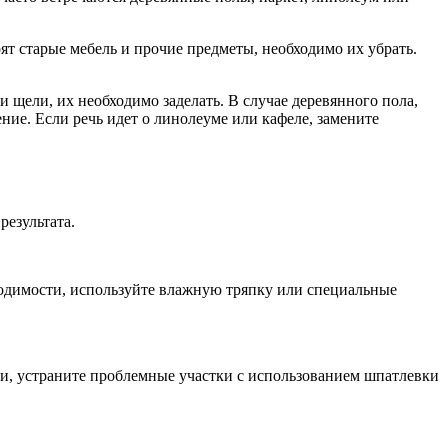
т старые мебель и прочие предметы, необходимо их убрать.
щели, их необходимо заделать. В случае деревянного пола,
ие. Если речь идет о линолеуме или кафеле, замените
результата.
бходимости, используйте влажную тряпку или специальные
и, устраните проблемные участки с использованием шпатлевки