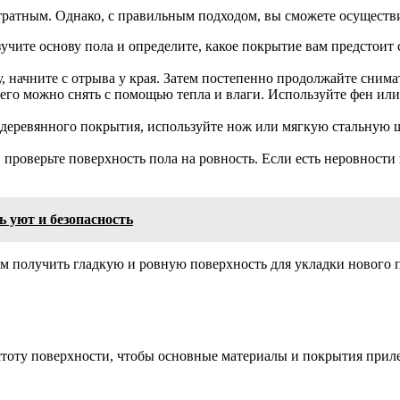
тратным. Однако, с правильным подходом, вы сможете осуществи
учите основу пола и определите, какое покрытие вам предстоит
 начните с отрыва у края. Затем постепенно продолжайте снима
его можно снять с помощью тепла и влаги. Используйте фен или
деревянного покрытия, используйте нож или мягкую стальную ще
 проверьте поверхность пола на ровность. Если есть неровност
ь уют и безопасность
ам получить гладкую и ровную поверхность для укладки нового п
стоту поверхности, чтобы основные материалы и покрытия приле