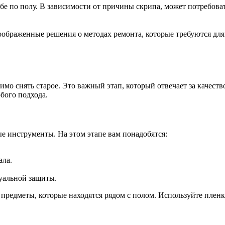
бе по полу. В зависимости от причины скрипа, может потребова
оображенные решения о методах ремонта, которые требуются для
имо снять старое. Это важный этап, который отвечает за качеств
бого подхода.
е инструменты. На этом этапе вам понадобятся:
ала.
уальной защиты.
 предметы, которые находятся рядом с полом. Используйте пленку