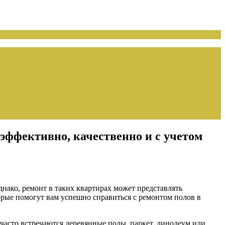
 эффективно, качественно и с учетом
нако, ремонт в таких квартирах может представлять
торые помогут вам успешно справиться с ремонтом полов в
 часто встречаются деревянные полы, паркет, линолеум или