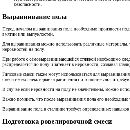
безопасности.
Выравнивание пола
Перед началом выравнивания пола необходимо произвести подг
вмятин или выпуклостей.
Для выравнивания можно использовать различные материалы, т
неровностей на полу.
При работе с самовыравниивающейся стяжкой необходимо следо
распределяется по полу и затекает в неровности, создавая глад
Гипсовые смеси также могут использоваться для выравнивания
смеси имеют некоторые ограничения по толщине слоя и требую
В случае если неровности на полу не значительны, можно испо
Важно помнить, что после выравнивания пола его необходимо 
Выравнивание пола в сталинке требует определенных навыков и
Подготовка ровелировочной смеси