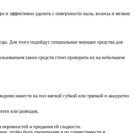
ро и эффективно удалить с поверхности пыль, волосы и мелкие
еды. Для этого подойдут специальные моющие средства для
ользованием таких средств стоит проверить их на небольшом
ходимо нанести на пол мягкой губкой или тряпкой и аккуратно
ятен или разводов.
 неровностей и придания ей гладкости.
зине, чтобы быть уверенными в их совместимости и