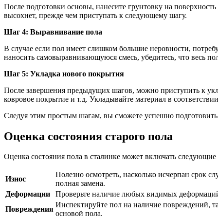
После подготовки основы, нанесите грунтовку на поверхност
высохнет, прежде чем приступать к следующему шагу.
Шаг 4: Выравнивание пола
В случае если пол имеет слишком большие неровности, потре
наносить самовыравнивающуюся смесь, убедитесь, что весь по
Шаг 5: Укладка нового покрытия
После завершения предыдущих шагов, можно приступить к укла
ковровое покрытие и т.д. Укладывайте материал в соответств
Следуя этим простым шагам, вы сможете успешно подготовить 
Оценка состояния старого пола
Оценка состояния пола в сталинке может включать следующие
Полезно осмотреть, насколько исчерпан срок с
Износ
полная замена.
Деформации
Проверьте наличие любых видимых деформаций 
Инспектируйте пол на наличие повреждений, т
Повреждения
основой пола.