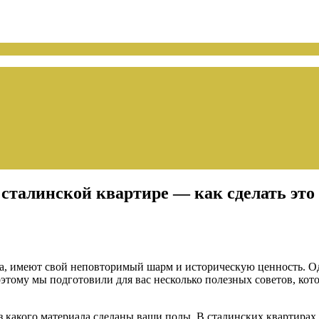
сталинской квартире — как сделать это
а, имеют свой неповторимый шарм и историческую ценность. Од
оэтому мы подготовили для вас несколько полезных советов, ко
з какого материала сделаны ваши полы. В сталинских квартирах