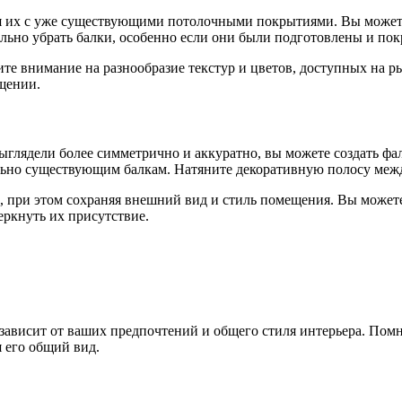
ия их с уже существующими потолочными покрытиями. Вы может
льно убрать балки, особенно если они были подготовлены и пок
ите внимание на разнообразие текстур и цветов, доступных на 
щении.
выглядели более симметрично и аккуратно, вы можете создать фа
ьно существующим балкам. Натяните декоративную полосу межд
, при этом сохраняя внешний вид и стиль помещения. Вы можете
еркнуть их присутствие.
 зависит от ваших предпочтений и общего стиля интерьера. Помн
 его общий вид.