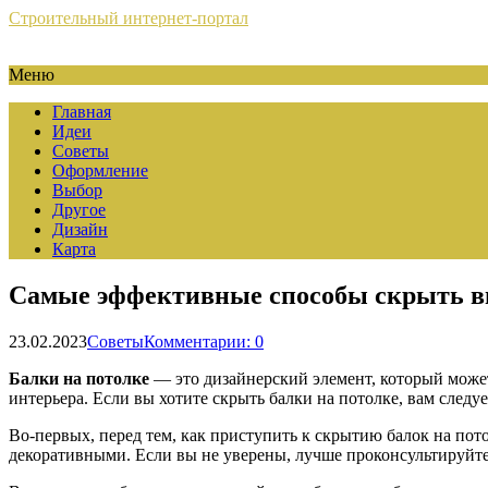
Строительный интернет-портал
Меню
Главная
Идеи
Советы
Оформление
Выбор
Другое
Дизайн
Карта
Самые эффективные способы скрыть вид
23.02.2023
Советы
Комментарии: 0
Балки на потолке
— это дизайнерский элемент, который может
интерьера. Если вы хотите скрыть балки на потолке, вам след
Во-первых, перед тем, как приступить к скрытию балок на пот
декоративными. Если вы не уверены, лучше проконсультируйте