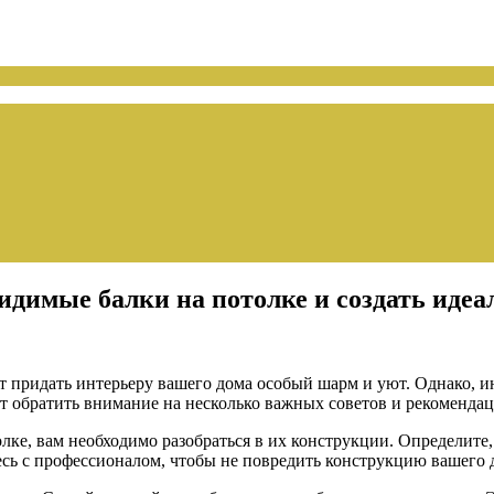
имые балки на потолке и создать идеал
 придать интерьеру вашего дома особый шарм и уют. Однако, ин
ует обратить внимание на несколько важных советов и рекомендац
олке, вам необходимо разобраться в их конструкции. Определит
сь с профессионалом, чтобы не повредить конструкцию вашего 