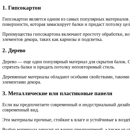
1. Гипсокартон
Гипсокартон является одним из самых популярных материалов д
поверхности, которая замаскирует балки и придаст потолку це
Преимущества гипсокартона включают простоту обработки, воз
элементов декора, таких как карнизы и подсветка.
2. Дерево
Дерево — еще один популярный материал для скрытия балок.
спрятать балки и придать потолку неповторимый стиль.
Деревянные материалы обладают особыми свойствами, такими к
элементами декора.
3. Металлические или пластиковые панели
Если вы предпочитаете современный и индустриальный дизайн
современный вид.
Эти материалы прочные, стойкие к влаге и устойчивые к возде
Выбор материала зависит от ваших предпочтений, а также от с