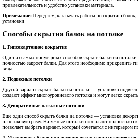
привлекательность и удобство установки материала.
Примечание:
Перед тем, как начать работы по скрытию балок,
установки.
Способы скрытия балок на потолке
1. Гипсокартонное покрытие
Один из самых популярных способов скрыть балки на потолке
полностью закроет балки. Для этого необходимо прикрепить г
вида.
2. Подвесные потолки
Другой вариант скрыть балки на потолке — установка подвесн
создают эффект многоуровневого потолка и могут легко скрыт
3. Декоративные натяжные потолки
Еще один способ скрыть балки на потолке — установка декора
пластиковую раму. Натяжные потолки позволяют полностью скр
позволяет выбрать вариант, который сочетается с интерьером 
4. Маскировка балок при помощи декоративных элементов