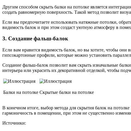
Другим способом скрыть балки на потолке является интеграц
создать равномерную поверхность. Такой метод позволит визуа
Если вы предпочитаете использовать натяжные потолки, обрат
видимость балок и при этом создаст уютную атмосферу в поме
3. Создание фальш-балок
Если вам нравится видимость балок, но вы хотите, чтобы они 
гипсокартонные профили, которые можно установить параллел
Создание фальш-балок позволит вам скрыть изначальные балки
интерьера или украсить их декоративной отделкой, чтобы подч
Балки на потолке
Скрытые балки на потолке
В конечном итоге, выбор метода для скрытия балок на потолке
гармоничность в помещении, при этом не существенно изменяя
Источники: