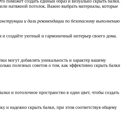
то поможет создать единый образ и визуально скрыть балки.
н или натяжной потолок. Важно выбрать материалы, которые
конструкции и дали рекомендации по безопасному выполнению
м и создайте уютный и гармоничный интерьер своего дома.
алки могут добавлять уникальность и характер вашему
олько полезных советов о том, как эффективно скрыть балки
алки и потолочное пространство в один цвет, чтобы создать
у и надежно скрыть балки, при этом соответствуя общему