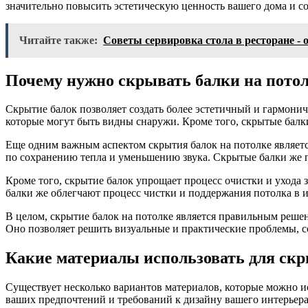
значительно повысить эстетическую ценность вашего дома и с
Читайте также:
Советы сервировка стола в ресторане -
Почему нужно скрывать балки на пото
Скрытие балок позволяет создать более эстетичный и гармони
которые могут быть видны снаружи. Кроме того, скрытые балк
Еще одним важным аспектом скрытия балок на потолке являетс
по сохранению тепла и уменьшению звука. Скрытые балки же п
Кроме того, скрытие балок упрощает процесс очистки и ухода 
балки же облегчают процесс чистки и поддержания потолка в 
В целом, скрытие балок на потолке является правильным реше
Оно позволяет решить визуальные и практические проблемы, с
Какие материалы использовать для ск
Существует несколько вариантов материалов, которые можно ис
ваших предпочтений и требований к дизайну вашего интерьера