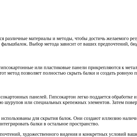
тся различные материалы и методы, чтобы достичь желаемого ре
 фальшбалок. Выбор метода зависит от ваших предпочтений, бю
 гипсокартонные или пластиковые панели прикрепляются к мет
от метод позволяет полностью скрыть балки и создать ровную п
сокартонных панелей. Гипсокартон легко поддается обработке и 
ю шурупов или специальных крепежных элементов. Затем поверх
 использованы для скрытия балок. Они создают иллюзию наличи
нтегрировать балки в остальное пространство.
дпочтений, художественного видения и конкретных условий ваше