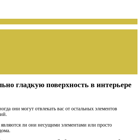
ьно гладкую поверхность в интерьере
огда они могут отвлекать вас от остальных элементов
ий.
е, являются ли они несущими элементами или просто
дома.