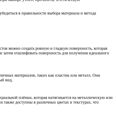
 убедиться в правильности выбора материала и метода
тов можно создать ровную и гладкую поверхность, которая
и затем отшлифовать поверхность для получения идеального
личных материалов, таких как пластик или металл. Они
ый вид.
ециальной плёнки, которая натягивается на металлическую или
 также доступны в различных цветах и текстурах, что