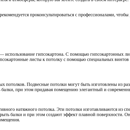
 рекомендуется проконсультироваться с профессионалами, чтобы
 — использование гипсокартона. С помощью гипсокартонных лис
ипсокартонные листы к потолку с помощью специальных винтов 
ых потолков. Подвесные потолки могут быть изготовлены из раз
ь балки, при этом придавая помещению элегантный и современн
тивного натяжного потолка. Эти потолки изготавливаются из сп
ыть балки и при этом создают эффект плавной поверхности. Они
помещения.