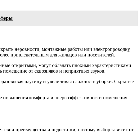
осферы
 скрыть неровности, монтажные работы или электропроводку,
олее привлекательным для жильцов или посетителей.
енные открытыми, могут обладать плохими характеристиками
 помещение от сквозняков и неприятных звуков.
образовывая паутину и увеличивая сложность уборки. Скрытые
акже повышения комфорта и энергоэффективности помещения.
т свои преимущества и недостатки, поэтому выбор зависит от