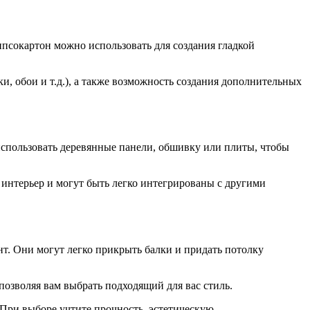
ипсокартон можно использовать для создания гладкой
 обои и т.д.), а также возможность создания дополнительных
спользовать деревянные панели, обшивку или плиты, чтобы
интерьер и могут быть легко интегрированы с другими
т. Они могут легко прикрыть балки и придать потолку
позволяя вам выбрать подходящий для вас стиль.
. При выборе учтите прочность, эстетическую