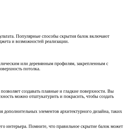
зультата. Популярные способы скрытия балок включают
джета и возможностей реализации.
аллическим или деревянным профилям, закрепленным с
оверхность потолка.
позволяет создавать плавные и гладкие поверхности. Вы
ность можно отштукатурить и покрасить, чтобы создать
я дополнительных элементов архитектурного дизайна, таких
го интерьера. Помните, что правильное скрытие балок может