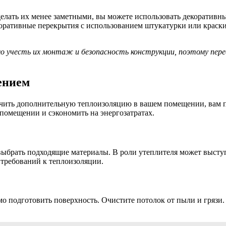
сделать их менее заметными, вы можете использовать декоратив
коративные перекрытия с использованием штукатурки или краски
о учесть их монтаж и безопасность конструкции, поэтому пере
ением
спечить дополнительную теплоизоляцию в вашем помещении, вам 
помещении и сэкономить на энергозатратах.
выбрать подходящие материалы. В роли утеплителя может высту
 требований к теплоизоляции.
 подготовить поверхность. Очистите потолок от пыли и грязи. У