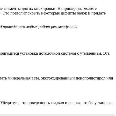
ные элементы для их маскировки. Например, вы можете
. Это позволит скрыть некоторые дефекты балок и придать
д проведением любых работ рекомендуется
пригодится установка потолочной системы с утеплением. Эта
пать минеральная вата, экструдированный пенополистирол или
бедитесь, что поверхность гладкая и ровная, чтобы установка