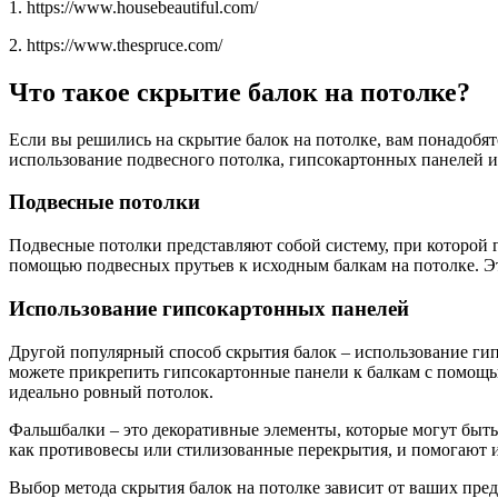
1. https://www.housebeautiful.com/
2. https://www.thespruce.com/
Что такое скрытие балок на потолке?
Если вы решились на скрытие балок на потолке, вам понадобя
использование подвесного потолка, гипсокартонных панелей и
Подвесные потолки
Подвесные потолки представляют собой систему, при которой
помощью подвесных прутьев к исходным балкам на потолке. Эт
Использование гипсокартонных панелей
Другой популярный способ скрытия балок – использование гип
можете прикрепить гипсокартонные панели к балкам с помощь
идеально ровный потолок.
Фальшбалки – это декоративные элементы, которые могут быть
как противовесы или стилизованные перекрытия, и помогают и
Выбор метода скрытия балок на потолке зависит от ваших пре