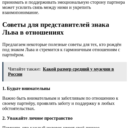
принимать и поддерживать эмоциональную сторону партнера
может усилить связь между ними и укрепить
взаимопонимание.
Советы для представителей знака
Льва в отношениях
Предлагаем некоторые полезные советы для тех, кто рождён
под знаком Льва и стремится к гармоничным отношениям с
партнёром.
Читайте также:
Какой размер средний у мужчин в
России
1. Будьте внимательны
Важно быть внимательным и заботливым по отношению к
своему партнёру, проявлять заботу и поддержку в любых
обстоятельствах.
2. Уважайте личное пространство
Помните, что каждый человек имеет своё личное