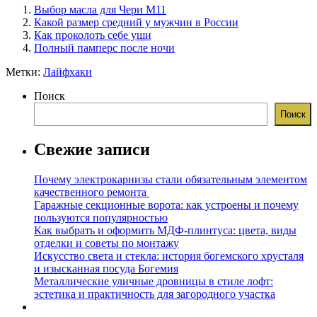
Выбор масла для Чери М11
Какой размер средний у мужчин в России
Как проколоть себе уши
Полный памперс после ночи
Метки:
Лайфхаки
Поиск
Поиск
Свежие записи
Почему электрокарнизы стали обязательным элементом
качественного ремонта
Гаражные секционные ворота: как устроены и почему
пользуются популярностью
Как выбрать и оформить МДФ-плинтуса: цвета, виды
отделки и советы по монтажу
Искусство света и стекла: история богемского хрусталя
и изысканная посуда Богемия
Металлические уличные дровницы в стиле лофт:
эстетика и практичность для загородного участка