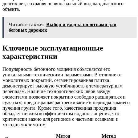
долгих лет, сохраняя первоначальный вид ландшафтного
объекта.
Читайте также:
Выбор и уход за полотнами для
беговых дорожек
Ключевые эксплуатационные
характеристики
Популярность бетонного мощения объясняется его
уникальными техническими параметрами. В отличие от
монолитных покрытий, сегментированная плитка
демонстрирует высокую устойчивость к температурным
перепадам. Наличие технологических швов между
элементами позволяет покрытию свободно расширяться и
сужаться, предотвращая растрескивание в периоды зимнего
пучения грунта. Кроме того, качественная продукция
обладает низким коэффициентом водопоглощения, что
критически важно для регионов с частыми осадками и
холодным климатом.
Метод
Метод