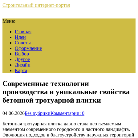
Строительный интернет-портал
Меню
Главная
Идеи
Советы
Оформление
Выбор
Другое
Дизайн
Карта
Современные технологии
производства и уникальные свойства
бетонной тротуарной плитки
04.06.2026
Без рубрики
Комментарии: 0
Бетонная тротуарная плитка давно стала неотъемлемым
элементом современного городского и частного ландшафта.
Эволюция подходов к благоустройству наружных территорий