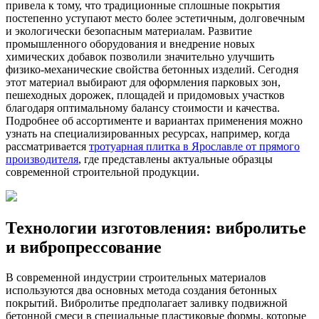
привела к тому, что традиционные сплошные покрытия
постепенно уступают место более эстетичным, долговечным
и экологически безопасным материалам. Развитие
промышленного оборудования и внедрение новых
химических добавок позволили значительно улучшить
физико-механические свойства бетонных изделий. Сегодня
этот материал выбирают для оформления парковых зон,
пешеходных дорожек, площадей и придомовых участков
благодаря оптимальному балансу стоимости и качества.
Подробнее об ассортименте и вариантах применения можно
узнать на специализированных ресурсах, например, когда
рассматривается
тротуарная плитка в Ярославле от прямого
производителя
, где представлены актуальные образцы
современной строительной продукции.
Технологии изготовления: вибролитье
и вибропрессование
В современной индустрии строительных материалов
используются два основных метода создания бетонных
покрытий. Вибролитье предполагает заливку подвижной
бетонной смеси в специальные пластиковые формы, которые