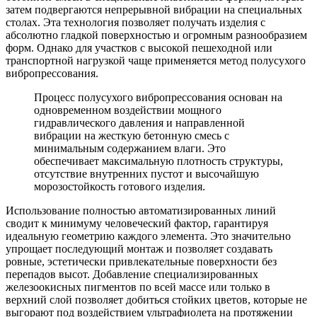
затем подвергаются непрерывной вибрации на специальных
столах. Эта технология позволяет получать изделия с
абсолютно гладкой поверхностью и огромным разнообразием
форм. Однако для участков с высокой пешеходной или
транспортной нагрузкой чаще применяется метод полусухого
вибропрессования.
Процесс полусухого вибропрессования основан на
одновременном воздействии мощного
гидравлического давления и направленной
вибрации на жесткую бетонную смесь с
минимальным содержанием влаги. Это
обеспечивает максимальную плотность структуры,
отсутствие внутренних пустот и высочайшую
морозостойкость готового изделия.
Использование полностью автоматизированных линий
сводит к минимуму человеческий фактор, гарантируя
идеальную геометрию каждого элемента. Это значительно
упрощает последующий монтаж и позволяет создавать
ровные, эстетически привлекательные поверхности без
перепадов высот. Добавление специализированных
железоокисных пигментов по всей массе или только в
верхний слой позволяет добиться стойких цветов, которые не
выгорают под воздействием ультрафиолета на протяжении