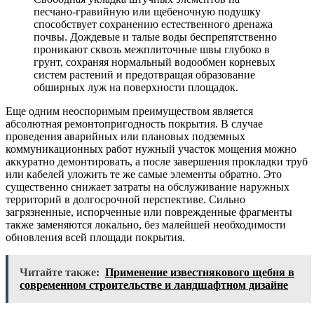
песчано-гравийную или щебеночную подушку
способствует сохранению естественного дренажа
почвы. Дождевые и талые воды беспрепятственно
проникают сквозь межплиточные швы глубоко в
грунт, сохраняя нормальный водообмен корневых
систем растений и предотвращая образование
обширных луж на поверхности площадок.
Еще одним неоспоримым преимуществом является
абсолютная ремонтопригодность покрытия. В случае
проведения аварийных или плановых подземных
коммуникационных работ нужный участок мощения можно
аккуратно демонтировать, а после завершения прокладки труб
или кабелей уложить те же самые элементы обратно. Это
существенно снижает затраты на обслуживание наружных
территорий в долгосрочной перспективе. Сильно
загрязненные, испорченные или поврежденные фрагменты
также заменяются локально, без малейшей необходимости
обновления всей площади покрытия.
Читайте также:
Применение известнякового щебня в
современном строительстве и ландшафтном дизайне