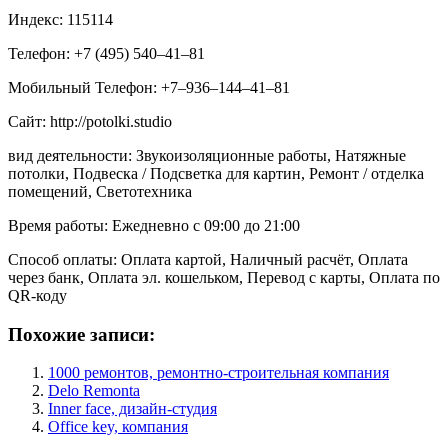
Индекс: 115114
Телефон: +7 (495) 540‒41‒81
Мобильный Телефон: +7‒936‒144‒41‒81
Сайт: http://potolki.studio
вид деятельности: Звукоизоляционные работы, Натяжные
потолки, Подвеска / Подсветка для картин, Ремонт / отделка
помещений, Светотехника
Время работы: Ежедневно с 09:00 до 21:00
Способ оплаты: Оплата картой, Наличный расчёт, Оплата
через банк, Оплата эл. кошельком, Перевод с карты, Оплата по
QR-коду
Похожие записи:
1000 ремонтов, ремонтно-строительная компания
Delo Remonta
Inner face, дизайн-студия
Office key, компания