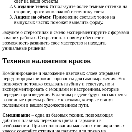
свет на ваши объекты.
Создание теней:
Используйте более темные оттенки на
стороне, противоположной источнику света.
Акцент на объем:
Применение светлых тонов на
выпуклых частях поможет выделить форму.
Забудьте о стереотипах и смело экспериментируйте с формами
в ваших работах. Открытость к новому обеспечит
возможность развивать свое мастерство и находить
уникальные решения.
Техники наложения красок
Комбинирование и наложение цветовых слоев открывает
перед творцом широкие горизонты для самовыражения. Это
позволяет не только создавать глубину и текстуру, но и
экспериментировать с эмоциями и настроением, которые
передает произведение. В данном разделе будут рассмотрены
различные приемы работы с красками, которые станут
полезными в вашем художественном пути.
Смешивание
– одна из базовых техник, позволяющая
добиться плавных переходов цвета и гармонии в
изображении. При использовании масляных или акриловых
красок сочетайте оттенки на палитре или прямо на