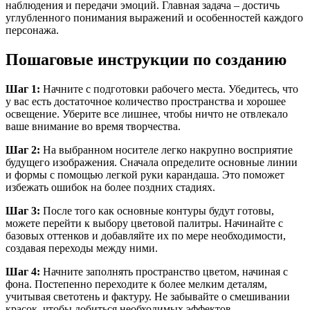
наблюдения и передачи эмоций. Главная задача – достичь
углубленного понимания выражений и особенностей каждого
персонажа.
Пошаговые инструкции по созданию
Шаг 1:
Начните с подготовки рабочего места. Убедитесь, что
у вас есть достаточное количество пространства и хорошее
освещение. Уберите все лишнее, чтобы ничто не отвлекало
ваше внимание во время творчества.
Шаг 2:
На выбранном носителе легко накрупно восприятие
будущего изображения. Сначала определите основные линии
и формы с помощью легкой руки карандаша. Это поможет
избежать ошибок на более поздних стадиях.
Шаг 3:
После того как основные контуры будут готовы,
можете перейти к выбору цветовой палитры. Начинайте с
базовых оттенков и добавляйте их по мере необходимости,
создавая переходы между ними.
Шаг 4:
Начните заполнять пространство цветом, начиная с
фона. Постепенно переходите к более мелким деталям,
учитывая светотень и фактуру. Не забывайте о смешивании
красок, чтобы добиться необходимых эффектов.