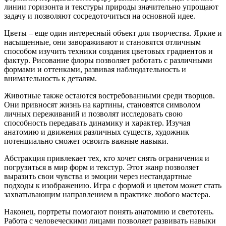
линии горизонта и текстуры природы значительно упрощают
задачу и позволяют сосредоточиться на основной идее.
Цветы – еще один интересный объект для творчества. Яркие и
насыщенные, они завораживают и становятся отличным
способом изучить техники создания цветовых градиентов и
фактур. Рисование флоры позволяет работать с различными
формами и оттенками, развивая наблюдательность и
внимательность к деталям.
Животные также остаются востребованными среди творцов.
Они привносят жизнь на картины, становятся символом
личных переживаний и позволят исследовать свою
способность передавать динамику и характер. Изучая
анатомию и движения различных существ, художник
потенциально сможет освоить важные навыки.
Абстракция привлекает тех, кто хочет снять ограничения и
погрузиться в мир форм и текстур. Этот жанр позволяет
выразить свои чувства и эмоции через нестандартные
подходы к изображению. Игра с формой и цветом может стать
захватывающим направлением в практике любого мастера.
Наконец, портреты помогают понять анатомию и светотень.
Работа с человеческими лицами позволяет развивать навыки