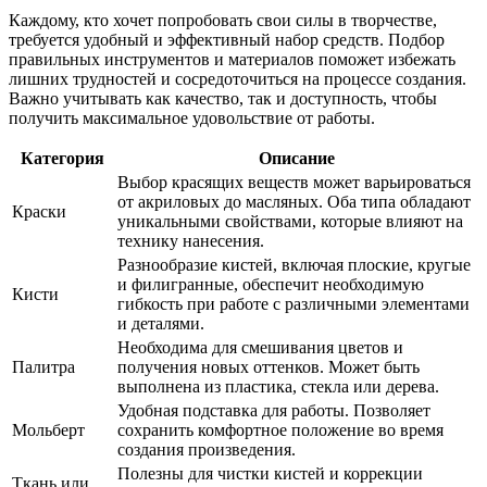
Каждому, кто хочет попробовать свои силы в творчестве,
требуется удобный и эффективный набор средств. Подбор
правильных инструментов и материалов поможет избежать
лишних трудностей и сосредоточиться на процессе создания.
Важно учитывать как качество, так и доступность, чтобы
получить максимальное удовольствие от работы.
Категория
Описание
Выбор красящих веществ может варьироваться
от акриловых до масляных. Оба типа обладают
Краски
уникальными свойствами, которые влияют на
технику нанесения.
Разнообразие кистей, включая плоские, кругые
и филигранные, обеспечит необходимую
Кисти
гибкость при работе с различными элементами
и деталями.
Необходима для смешивания цветов и
Палитра
получения новых оттенков. Может быть
выполнена из пластика, стекла или дерева.
Удобная подставка для работы. Позволяет
Мольберт
сохранить комфортное положение во время
создания произведения.
Полезны для чистки кистей и коррекции
Ткань или