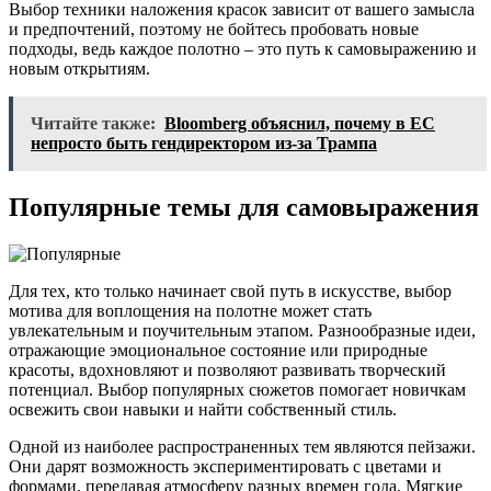
Выбор техники наложения красок зависит от вашего замысла
и предпочтений, поэтому не бойтесь пробовать новые
подходы, ведь каждое полотно – это путь к самовыражению и
новым открытиям.
Читайте также:
Bloomberg объяснил, почему в ЕС
непросто быть гендиректором из-за Трампа
Популярные темы для самовыражения
Для тех, кто только начинает свой путь в искусстве, выбор
мотива для воплощения на полотне может стать
увлекательным и поучительным этапом. Разнообразные идеи,
отражающие эмоциональное состояние или природные
красоты, вдохновляют и позволяют развивать творческий
потенциал. Выбор популярных сюжетов помогает новичкам
освежить свои навыки и найти собственный стиль.
Одной из наиболее распространенных тем являются пейзажи.
Они дарят возможность экспериментировать с цветами и
формами, передавая атмосферу разных времен года. Мягкие