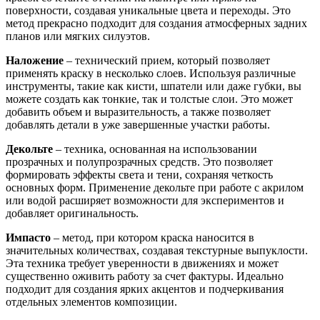
поверхности, создавая уникальные цвета и переходы. Это
метод прекрасно подходит для создания атмосферных задних
планов или мягких силуэтов.
Наложение
– технический прием, который позволяет
применять краску в несколько слоев. Используя различные
инструменты, такие как кисти, шпатели или даже губки, вы
можете создать как тонкие, так и толстые слои. Это может
добавить объем и выразительность, а также позволяет
добавлять детали в уже завершенные участки работы.
Декольте
– техника, основанная на использовании
прозрачных и полупрозрачных средств. Это позволяет
формировать эффекты света и тени, сохраняя четкость
основных форм. Применение декольте при работе с акрилом
или водой расширяет возможности для экспериментов и
добавляет оригинальность.
Импасто
– метод, при котором краска наносится в
значительных количествах, создавая текстурные выпуклости.
Эта техника требует уверенности в движениях и может
существенно оживить работу за счет фактуры. Идеально
подходит для создания ярких акцентов и подчеркивания
отдельных элементов композиции.