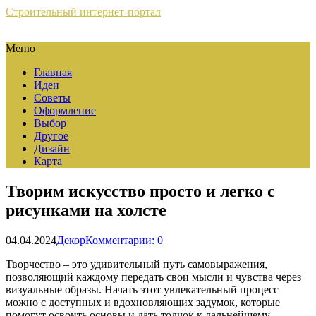
Строительный интернет-портал
Меню
Главная
Идеи
Советы
Оформление
Выбор
Другое
Дизайн
Карта
Творим искусство просто и легко с
рисунками на холсте
04.04.2024
Декор
Комментарии: 0
Творчество – это удивительный путь самовыражения,
позволяющий каждому передать свои мысли и чувства через
визуальные образы. Начать этот увлекательный процесс
можно с доступных и вдохновляющих задумок, которые
помогут освоить основы и дать толчок к дальнейшему