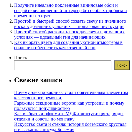
Получите идеально поклеенные виниловые обои и
создайте великолепный интерьер без особых проблем и
временных затрат
Простой и быстрый способ создать свечу из пчелиного
воска в домашних условиях — пошаговая инструкция
Простой способ растопить воск для свечи в домашних
условиях — идеальный гид для начинающих
Как выбрать цвета для создания уютной атмосферы в
спальне и обеспечить качественный сон
Поиск
Поиск
Свежие записи
Почему электрокарнизы стали обязательным элементом
качественного ремонта
Гаражные секционные ворота: как устроены и почему
пользуются популярностью
Как выбрать и оформить МДФ-плинтуса: цвета, виды
отделки и советы по монтажу
Искусство света и стекла: история богемского хрусталя
и изысканная посуда Богемия