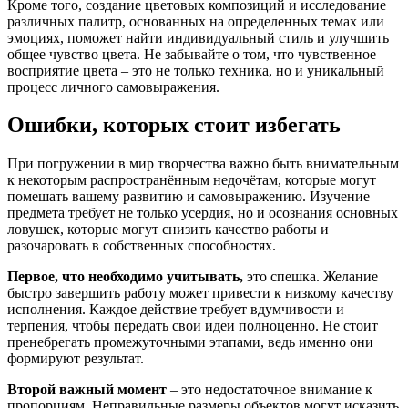
Кроме того, создание цветовых композиций и исследование
различных палитр, основанных на определенных темах или
эмоциях, поможет найти индивидуальный стиль и улучшить
общее чувство цвета. Не забывайте о том, что чувственное
восприятие цвета – это не только техника, но и уникальный
процесс личного самовыражения.
Ошибки, которых стоит избегать
При погружении в мир творчества важно быть внимательным
к некоторым распространённым недочётам, которые могут
помешать вашему развитию и самовыражению. Изучение
предмета требует не только усердия, но и осознания основных
ловушек, которые могут снизить качество работы и
разочаровать в собственных способностях.
Первое, что необходимо учитывать,
это спешка. Желание
быстро завершить работу может привести к низкому качеству
исполнения. Каждое действие требует вдумчивости и
терпения, чтобы передать свои идеи полноценно. Не стоит
пренебрегать промежуточными этапами, ведь именно они
формируют результат.
Второй важный момент
– это недостаточное внимание к
пропорциям. Неправильные размеры объектов могут исказить