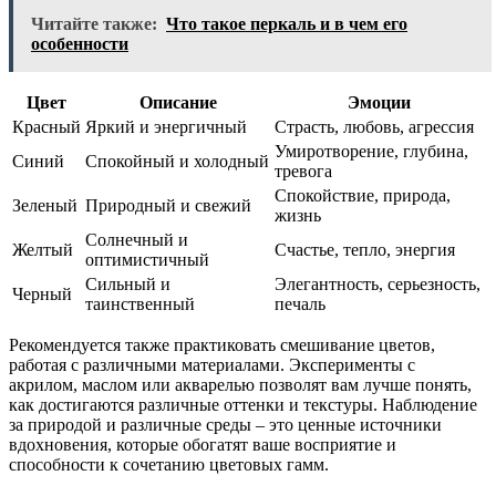
Читайте также:
Что такое перкаль и в чем его
особенности
Цвет
Описание
Эмоции
Красный
Яркий и энергичный
Страсть, любовь, агрессия
Умиротворение, глубина,
Синий
Спокойный и холодный
тревога
Спокойствие, природа,
Зеленый
Природный и свежий
жизнь
Солнечный и
Желтый
Счастье, тепло, энергия
оптимистичный
Сильный и
Элегантность, серьезность,
Черный
таинственный
печаль
Рекомендуется также практиковать смешивание цветов,
работая с различными материалами. Эксперименты с
акрилом, маслом или акварелью позволят вам лучше понять,
как достигаются различные оттенки и текстуры. Наблюдение
за природой и различные среды – это ценные источники
вдохновения, которые обогатят ваше восприятие и
способности к сочетанию цветовых гамм.