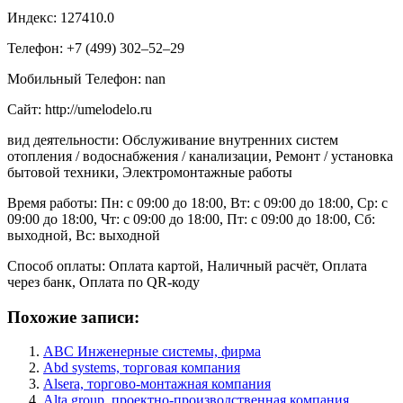
Индекс: 127410.0
Телефон: +7 (499) 302‒52‒29
Мобильный Телефон: nan
Сайт: http://umelodelo.ru
вид деятельности: Обслуживание внутренних систем
отопления / водоснабжения / канализации, Ремонт / установка
бытовой техники, Электромонтажные работы
Время работы: Пн: с 09:00 до 18:00, Вт: с 09:00 до 18:00, Ср: с
09:00 до 18:00, Чт: с 09:00 до 18:00, Пт: с 09:00 до 18:00, Сб:
выходной, Вс: выходной
Способ оплаты: Оплата картой, Наличный расчёт, Оплата
через банк, Оплата по QR-коду
Похожие записи:
ABC Инженерные системы, фирма
Abd systems, торговая компания
Alsera, торгово-монтажная компания
Alta group, проектно-производственная компания