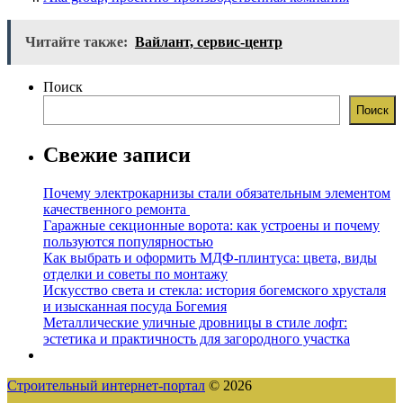
Читайте также:
Вайлант, сервис-центр
Поиск
Поиск
Свежие записи
Почему электрокарнизы стали обязательным элементом
качественного ремонта
Гаражные секционные ворота: как устроены и почему
пользуются популярностью
Как выбрать и оформить МДФ-плинтуса: цвета, виды
отделки и советы по монтажу
Искусство света и стекла: история богемского хрусталя
и изысканная посуда Богемия
Металлические уличные дровницы в стиле лофт:
эстетика и практичность для загородного участка
Строительный интернет-портал
© 2026