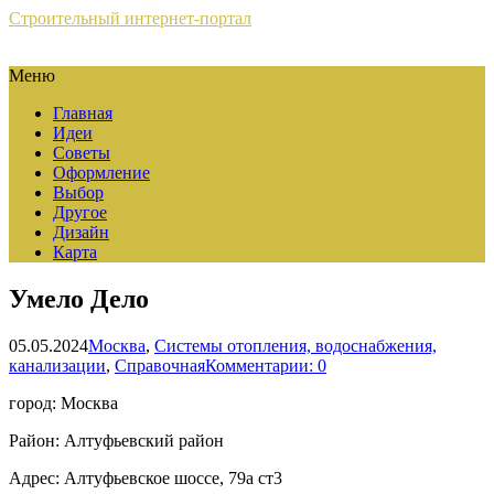
Строительный интернет-портал
Меню
Главная
Идеи
Советы
Оформление
Выбор
Другое
Дизайн
Карта
Умело Дело
05.05.2024
Москва
,
Системы отопления, водоснабжения,
канализации
,
Справочная
Комментарии: 0
город: Москва
Район: Алтуфьевский район
Адрес: Алтуфьевское шоссе, 79а ст3