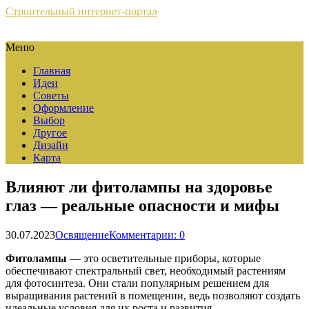
Строительный интернет-портал
Меню
Главная
Идеи
Советы
Оформление
Выбор
Другое
Дизайн
Карта
Влияют ли фитолампы на здоровье
глаз — реальные опасности и мифы
30.07.2023
Освящение
Комментарии: 0
Фитолампы
— это осветительные приборы, которые
обеспечивают спектральный свет, необходимый растениям
для фотосинтеза. Они стали популярным решением для
выращивания растений в помещении, ведь позволяют создать
идеальные условия для их роста и развития.