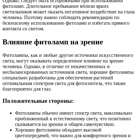
Однако, следует быть осторожными при использовании
фитоламп. Длительное пребывание вблизи ярких
светильников может оказать негативное воздействие на глаза
человека. Поэтому важно соблюдать рекомендации по
безопасному использованию фитоламп и избегать прямого
контакта со светом.
Влияние фитоламп на зрение
Фитолампы, как и любые другие источники искусственного
света, могут оказывать определенное влияние на зрение
человека. Однако, в отличие от некачественных и
несбалансированных источников света, хорошие фитолампы
специально разработаны для обеспечения растений
оптимальным спектром света для фотосинтеза, что также
благоприятно для глаз.
Положительные стороны:
Фитолампы обычно имеют спектр света, максимально
приближенный к естественному свету, что позитивно
сказывается на зрении и общем самочувствии.
Хорошие фитолампы обладают высокой
цветопередачей, что важно для комфортного зрения и