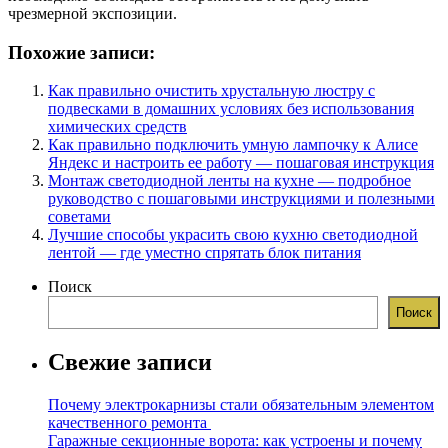
чрезмерной экспозиции.
Похожие записи:
Как правильно очистить хрустальную люстру с
подвесками в домашних условиях без использования
химических средств
Как правильно подключить умную лампочку к Алисе
Яндекс и настроить ее работу — пошаговая инструкция
Монтаж светодиодной ленты на кухне — подробное
руководство с пошаговыми инструкциями и полезными
советами
Лучшие способы украсить свою кухню светодиодной
лентой — где уместно спрятать блок питания
Поиск
Поиск
Свежие записи
Почему электрокарнизы стали обязательным элементом
качественного ремонта
Гаражные секционные ворота: как устроены и почему