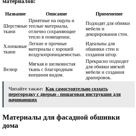
материалов:
Название
Описание
Применение
Приятные на ощупь и
Подходят для обивки
Шерстяные
теплые материалы,
мебели и
ткани
отлично сохраняющие
декорирования стен.
тепло в помещении.
Легкие и прочные
Идеальны для
Хлопковые
материалы с хорошей
обшивки стен и
ткани
воздухопроницаемостью.
создания штор.
Прекрасно подходит
Мягкая и шелковистая
для обивки мягкой
Велюр
ткань с благородным
мебели и создания
внешним видом.
драпировок.
Читайте также:
Как самостоятельно создать
перегородку с дверью - пошаговая инструкция для
начинающих
Материалы для фасадной обшивки
дома