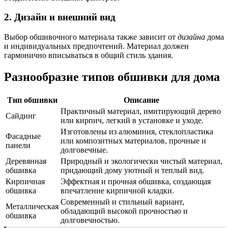
2. Дизайн и внешний вид
Выбор обшивочного материала также зависит от
дизайна
дома
и индивидуальных предпочтений. Материал должен
гармонично вписываться в общий стиль здания.
Разнообразие типов обшивки для дома
Тип обшивки
Описание
Практичный материал, имитирующий дерево
Сайдинг
или кирпич, легкий в установке и уходе.
Изготовлены из алюминия, стеклопластика
Фасадные
или композитных материалов, прочные и
панели
долговечные.
Деревянная
Природный и экологически чистый материал,
обшивка
придающий дому уютный и теплый вид.
Кирпичная
Эффектная и прочная обшивка, создающая
обшивка
впечатление кирпичной кладки.
Современный и стильный вариант,
Металлическая
обладающий высокой прочностью и
обшивка
долговечностью.