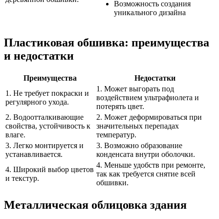
Возможность создания
уникального дизайна
Пластиковая обшивка: преимущества
и недостатки
Преимущества
Недостатки
1. Может выгорать под
1. Не требует покраски и
воздействием ультрафиолета и
регулярного ухода.
потерять цвет.
2. Водоотталкивающие
2. Может деформироваться при
свойства, устойчивость к
значительных перепадах
влаге.
температур.
3. Легко монтируется и
3. Возможно образование
устанавливается.
конденсата внутри оболочки.
4. Меньше удобств при ремонте,
4. Широкий выбор цветов
так как требуется снятие всей
и текстур.
обшивки.
Металлическая облицовка здания