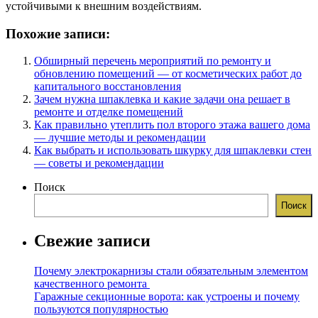
устойчивыми к внешним воздействиям.
Похожие записи:
Обширный перечень мероприятий по ремонту и
обновлению помещений — от косметических работ до
капитального восстановления
Зачем нужна шпаклевка и какие задачи она решает в
ремонте и отделке помещений
Как правильно утеплить пол второго этажа вашего дома
— лучшие методы и рекомендации
Как выбрать и использовать шкурку для шпаклевки стен
— советы и рекомендации
Поиск
Поиск
Свежие записи
Почему электрокарнизы стали обязательным элементом
качественного ремонта
Гаражные секционные ворота: как устроены и почему
пользуются популярностью