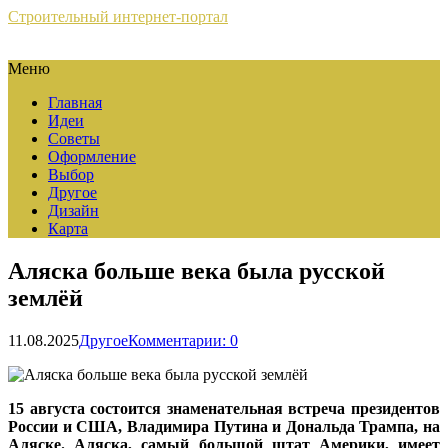
Строительный интернет-портал
Меню
Главная
Идеи
Советы
Оформление
Выбор
Другое
Дизайн
Карта
Аляска больше века была русской
землёй
11.08.2025
Другое
Комментарии: 0
15 августа состоится знаменательная встреча президентов
России и США, Владимира Путина и Дональда Трампа, на
Аляске. Аляска, самый большой штат Америки, имеет