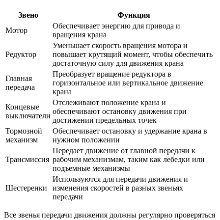
Звено
Функция
Обеспечивает энергию для привода и
Мотор
вращения крана
Уменьшает скорость вращения мотора и
Редуктор
повышает крутящий момент, чтобы обеспечить
достаточную силу для движения крана
Преобразует вращение редуктора в
Главная
горизонтальное или вертикальное движение
передача
крана
Отслеживают положение крана и
Концевые
обеспечивают остановку движения при
выключатели
достижении предельных точек
Тормозной
Обеспечивает остановку и удержание крана в
механизм
нужном положении
Передает движение от главной передачи к
Трансмиссия
рабочим механизмам, таким как лебедки или
подъемные механизмы
Используются для передачи движения и
Шестеренки
изменения скоростей в разных звеньях
передачи
Все звенья передачи движения должны регулярно проверяться