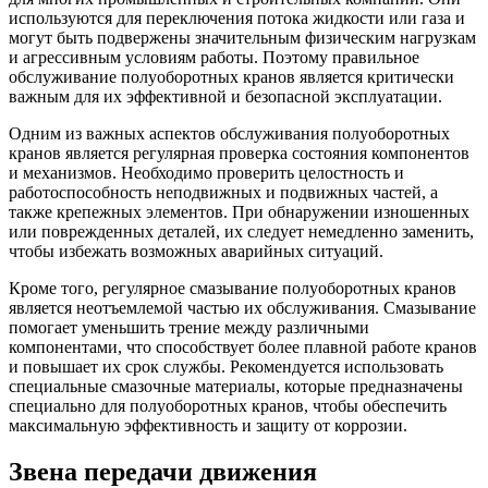
используются для переключения потока жидкости или газа и
могут быть подвержены значительным физическим нагрузкам
и агрессивным условиям работы. Поэтому правильное
обслуживание полуоборотных кранов является критически
важным для их эффективной и безопасной эксплуатации.
Одним из важных аспектов обслуживания полуоборотных
кранов является регулярная проверка состояния компонентов
и механизмов. Необходимо проверить целостность и
работоспособность неподвижных и подвижных частей, а
также крепежных элементов. При обнаружении изношенных
или поврежденных деталей, их следует немедленно заменить,
чтобы избежать возможных аварийных ситуаций.
Кроме того, регулярное смазывание полуоборотных кранов
является неотъемлемой частью их обслуживания. Смазывание
помогает уменьшить трение между различными
компонентами, что способствует более плавной работе кранов
и повышает их срок службы. Рекомендуется использовать
специальные смазочные материалы, которые предназначены
специально для полуоборотных кранов, чтобы обеспечить
максимальную эффективность и защиту от коррозии.
Звена передачи движения