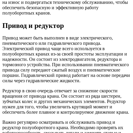
на износ и подвергаться техническому обслуживанию, чтобы
обеспечить безопасную и эффективную работу
полуоборотных кранов.
Привод и редуктор
Привод может быть выполнен в виде электрического,
пневматического или гидравлического привода.
Электрический привод чаще всего используется в
полуоборотных кранах из-за своей простоты эксплуатации и
надежности. Он состоит из электродвигателя, редуктора и
тормозного устройства. При использовании пневматического
привода силу передают сжатый воздух и пневматические
поршни. Гидравлический привод работает на основе передачи
силы через гидравлические жидкости.
Редуктор в свою очередь отвечает за снижение скорости
вращения от привода крана. Он состоит из ряда шестерен,
зубчатых колес и других механических элементов. Редуктор
нужен для того, чтобы увеличить крутящий момент и
обеспечить более плавное и контролируемое движение крана.
Важно регулярно осматривать и обслуживать привод и
редуктор полуоборотного крана. Необходимо проверять их
работоспособность, смазывать детали и заменять старые и