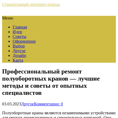
Строительный интернет-портал
Меню
Главная
Идеи
Советы
Оформление
Выбор
Другое
Дизайн
Карта
Профессиональный ремонт
полуоборотных кранов — лучшие
методы и советы от опытных
специалистов
03.03.2023
Другое
Комментарии: 0
Полуоборотные краны являются незаменимыми устройствами
для многих промышленных и строительных компаний. Они