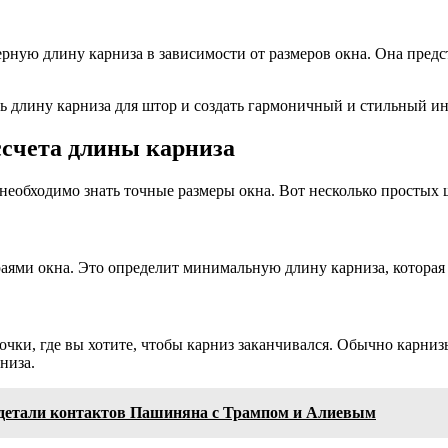
рную длину карниза в зависимости от размеров окна. Она предс
ть длину карниза для штор и создать гармоничный и стильный и
ссчета длины карниза
 необходимо знать точные размеры окна. Вот несколько простых 
аями окна. Это определит минимальную длину карниза, которая
точки, где вы хотите, чтобы карниз заканчивался. Обычно карниз
низа.
 детали контактов Пашиняна с Трампом и Алиевым