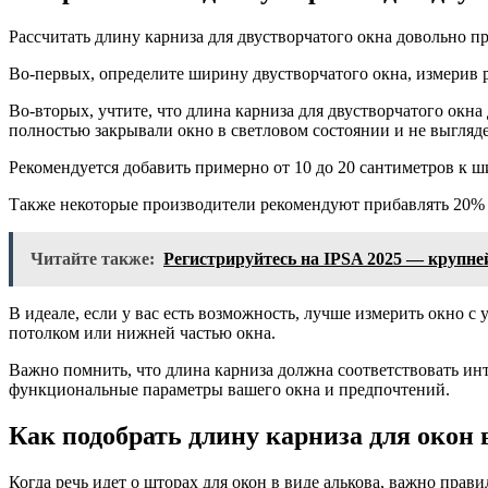
Рассчитать длину карниза для двустворчатого окна довольно пр
Во-первых, определите ширину двустворчатого окна, измерив р
Во-вторых, учтите, что длина карниза для двустворчатого окн
полностью закрывали окно в светловом состоянии и не выгляд
Рекомендуется добавить примерно от 10 до 20 сантиметров к ш
Также некоторые производители рекомендуют прибавлять 20% к 
Читайте также:
Регистрируйтесь на IPSA 2025 — крупне
В идеале, если у вас есть возможность, лучше измерить окно с
потолком или нижней частью окна.
Важно помнить, что длина карниза должна соответствовать инт
функциональные параметры вашего окна и предпочтений.
Как подобрать длину карниза для окон 
Когда речь идет о шторах для окон в виде алькова, важно пра