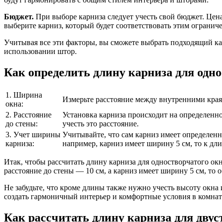
Бюджет.
При выборе карниза следует учесть свой бюджет. Цена
выберите карниз, который будет соответствовать этим огранич
Учитывая все эти факторы, вы сможете выбрать подходящий кар
использовании штор.
Как определить длину карниза для одно
1. Ширина
Измерьте расстояние между внутренними края
окна:
2. Расстояние
Установка карниза происходит на определенном
до стены:
учесть это расстояние.
3. Учет ширины
Учитывайте, что сам карниз имеет определенн
карниза:
например, карниз имеет ширину 5 см, то к дли
Итак, чтобы рассчитать длину карниза для одностворчатого ок
расстояние до стены — 10 см, а карниз имеет ширину 5 см, то об
Не забудьте, что кроме длины также нужно учесть высоту окна
создать гармоничный интерьер и комфортные условия в комнат
Как рассчитать длину карниза для двус