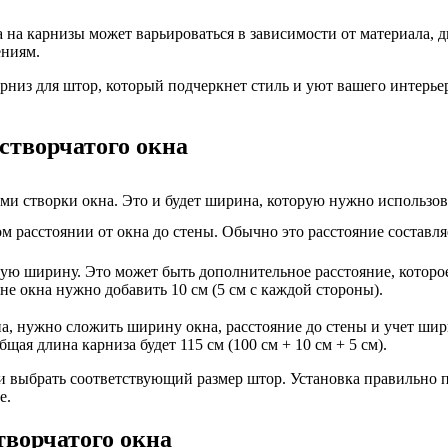
 на карнизы может варьироваться в зависимости от материала, д
ениям.
низ для штор, который подчеркнет стиль и уют вашего интерьер
створчатого окна
ми створки окна. Это и будет ширина, которую нужно использов
 расстоянии от окна до стены. Обычно это расстояние составляе
ую ширину. Это может быть дополнительное расстояние, которое
не окна нужно добавить 10 см (5 см с каждой стороны).
на, нужно сложить ширину окна, расстояние до стены и учет шир
щая длина карниза будет 115 см (100 см + 10 см + 5 см).
 и выбрать соответствующий размер штор. Установка правильно 
е.
творчатого окна