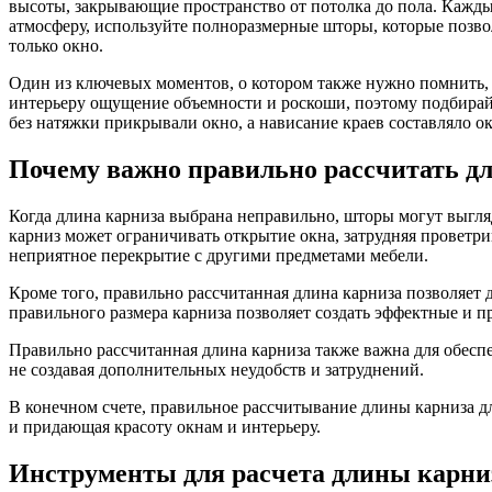
высоты, закрывающие пространство от потолка до пола. Кажды
атмосферу, используйте полноразмерные шторы, которые позво
только окно.
Один из ключевых моментов, о котором также нужно помнить, 
интерьеру ощущение объемности и роскоши, поэтому подбирайт
без натяжки прикрывали окно, а нависание краев составляло о
Почему важно правильно рассчитать д
Когда длина карниза выбрана неправильно, шторы могут выгл
карниз может ограничивать открытие окна, затрудняя проветр
неприятное перекрытие с другими предметами мебели.
Кроме того, правильно рассчитанная длина карниза позволяет
правильного размера карниза позволяет создать эффектные и 
Правильно рассчитанная длина карниза также важна для обесп
не создавая дополнительных неудобств и затруднений.
В конечном счете, правильное рассчитывание длины карниза 
и придающая красоту окнам и интерьеру.
Инструменты для расчета длины карни