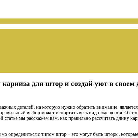
 карниза для штор и создай уют в своем
 важных деталей, на которую нужно обратить внимание, являетс
равильный выбор может испортить весь вид помещения. От того,
й статье мы расскажем вам, как правильно рассчитать длину кар
имо определиться с типом штор – это могут быть шторы, которы