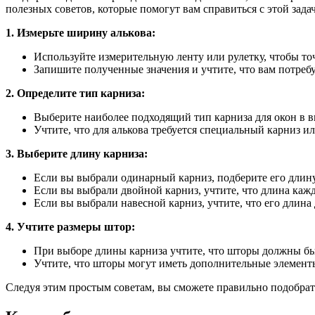
полезных советов, которые помогут вам справиться с этой зада
1. Измерьте ширину алькова:
Используйте измерительную ленту или рулетку, чтобы то
Запишите полученные значения и учтите, что вам потреб
2. Определите тип карниза:
Выберите наиболее подходящий тип карниза для окон в в
Учтите, что для алькова требуется специальный карниз и
3. Выберите длину карниза:
Если вы выбрали одинарный карниз, подберите его длину
Если вы выбрали двойной карниз, учтите, что длина каж
Если вы выбрали навесной карниз, учтите, что его длин
4. Учтите размеры штор:
При выборе длины карниза учтите, что шторы должны бы
Учтите, что шторы могут иметь дополнительные элемент
Следуя этим простым советам, вы сможете правильно подобрат