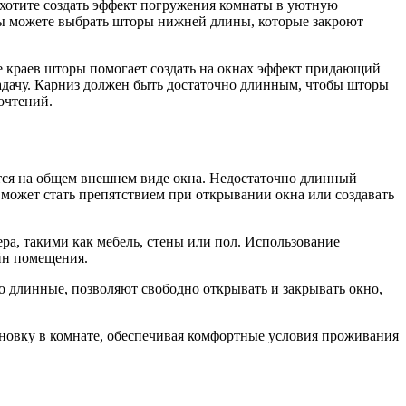
 хотите создать эффект погружения комнаты в уютную
 вы можете выбрать шторы нижней длины, которые закроют
е краев шторы помогает создать на окнах эффект придающий
задачу. Карниз должен быть достаточно длинным, чтобы шторы
очтений.
тся на общем внешнем виде окна. Недостаточно длинный
 может стать препятствием при открывании окна или создавать
ра, такими как мебель, стены или пол. Использование
йн помещения.
о длинные, позволяют свободно открывать и закрывать окно,
новку в комнате, обеспечивая комфортные условия проживания