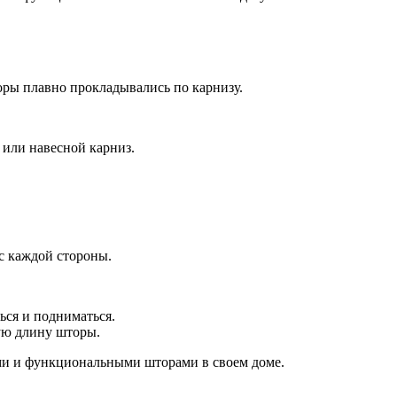
оры плавно прокладывались по карнизу.
 или навесной карниз.
с каждой стороны.
ься и подниматься.
ую длину шторы.
ыми и функциональными шторами в своем доме.