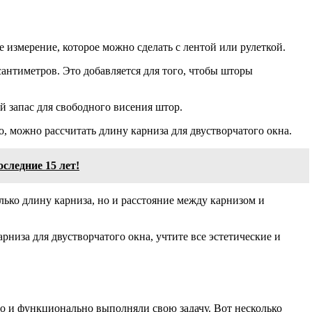
 измерение, которое можно сделать с лентой или рулеткой.
сантиметров. Это добавляется для того, чтобы шторы
й запас для свободного висения штор.
, можно рассчитать длину карниза для двустворчатого окна.
следние 15 лет!
олько длину карниза, но и расстояние между карнизом и
низа для двустворчатого окна, учтите все эстетические и
но и функционально выполняли свою задачу. Вот несколько