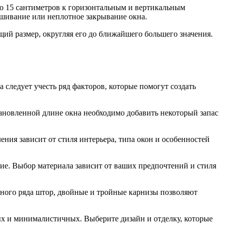
 до 15 сантиметров к горизонтальным и вертикальным
ешивание или неплотное закрывание окна.
щий размер, округляя его до ближайшего большего значения.
следует учесть ряд факторов, которые помогут создать
тановленной длине окна необходимо добавить некоторый запас
ния зависит от стиля интерьера, типа окон и особенностей
гие. Выбор материала зависит от ваших предпочтений и стиля
ного ряда штор, двойные и тройные карнизы позволяют
ых и минималистичных. Выберите дизайн и отделку, которые