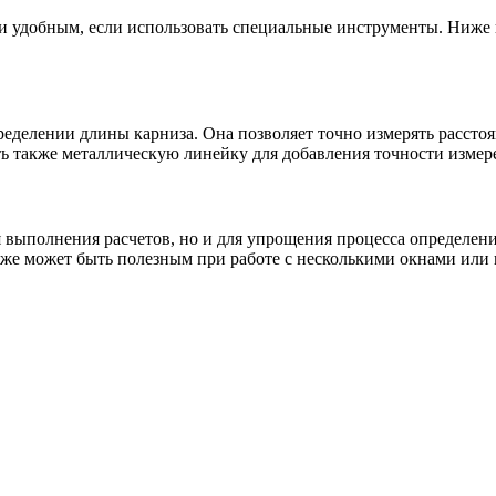
 и удобным, если использовать специальные инструменты. Ниже
еделении длины карниза. Она позволяет точно измерять расстоя
ть также металлическую линейку для добавления точности измер
 выполнения расчетов, но и для упрощения процесса определен
акже может быть полезным при работе с несколькими окнами или