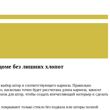
 доме без лишних хлопот
я выбор штор и соответствующего карниза. Правильно
 насколько точно будет рассчитана длина карниза, зависит
низа для штор, чтобы создать впечатляющий интерьер и сделать
е покрывают только стекло без подвала или шторы полной