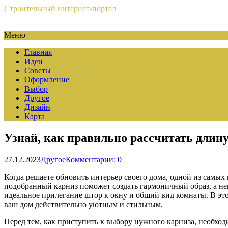
Строительный интернет-портал
Меню
Главная
Идеи
Советы
Оформление
Выбор
Другое
Дизайн
Карта
Узнай, как правильно рассчитать длину
27.12.2023
Другое
Комментарии: 0
Когда решаете обновить интерьер своего дома, одной из самых
подобранный карниз поможет создать гармоничный образ, а неп
идеальное прилегание штор к окну и общий вид комнаты. В это
ваш дом действительно уютным и стильным.
Перед тем, как приступить к выбору нужного карниза, необход