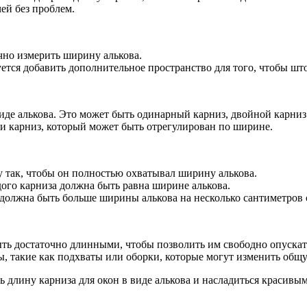
чей без проблем.
чно измерить ширину алькова.
уется добавить дополнительное пространство для того, чтобы шт
иде алькова. Это может быть одинарный карниз, двойной карниз
ли карниз, который может быть отрегулирован по ширине.
 так, чтобы он полностью охватывал ширину алькова.
дого карниза должна быть равна ширине алькова.
а должна быть больше ширины алькова на несколько сантиметров 
ть достаточно длинными, чтобы позволить им свободно опускат
ы, такие как подхваты или оборки, которые могут изменить общ
ь длину карниза для окон в виде алькова и насладиться красив