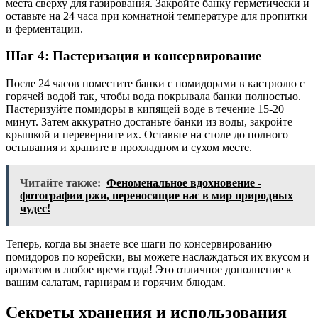
места сверху для газирования. Закройте банку герметически и
оставьте на 24 часа при комнатной температуре для пропитки
и ферментации.
Шаг 4: Пастеризация и консервирование
После 24 часов поместите банки с помидорами в кастрюлю с
горячей водой так, чтобы вода покрывала банки полностью.
Пастеризуйте помидоры в кипящей воде в течение 15-20
минут. Затем аккуратно достаньте банки из воды, закройте
крышкой и переверните их. Оставьте на столе до полного
остывания и храните в прохладном и сухом месте.
Читайте также:
Феноменальное вдохновение -
фотографии ржи, переносящие нас в мир природных
чудес!
Теперь, когда вы знаете все шаги по консервированию
помидоров по корейски, вы можете наслаждаться их вкусом и
ароматом в любое время года! Это отличное дополнение к
вашим салатам, гарнирам и горячим блюдам.
Секреты хранения и использования