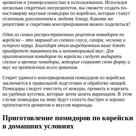
ароматом и универсальностью в использовании. Используя
несколько секретных ингредиентов, вы сможете создать по-
настоящему вкусные помидоры по корейски, которые станут
отличным дополнением к любому блюду. Какими же
рецептами и секретами консервирования можно поделиться?
Один из самых распространенных рецептов помидоров по
корейски – это маринад из соевого соуса, сахара, чеснока и
острого перца. Благодаря этим ингредиентам ваше блюдо
приобретет пикантность и неповторимый вкус. Для
приготовления помидоров по корейски следует выбирать
спелые и крепкие помидоры, которые сохранят свою форму и
вкус на протяжении всего хранения.
Секрет удачного консервирования помидоров по корейски
заключается в правильной подготовке и обработке овощей.
Помидоры следует очистить от кожуры, промыть и нарезать
на удобные кусочки, которые затем залить маринадом. В этом
случае помидоры на зиму будут сохнуть быстрее и хорошо
пропитаются ароматом и вкусом маринада.
Приготовление помидоров по корейски
в домашних условиях