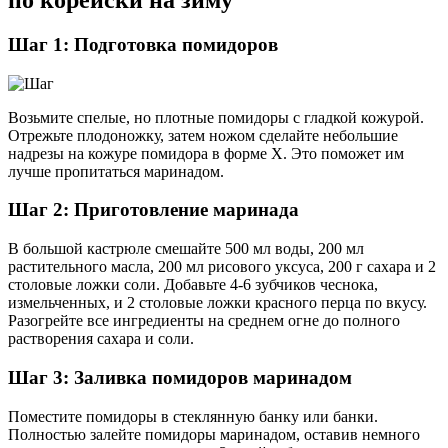
по корейски на зиму
Шаг 1: Подготовка помидоров
Возьмите спелые, но плотные помидоры с гладкой кожурой.
Отрежьте плодоножку, затем ножом сделайте небольшие
надрезы на кожуре помидора в форме Х. Это поможет им
лучше пропитаться маринадом.
Шаг 2: Приготовление маринада
В большой кастрюле смешайте 500 мл воды, 200 мл
растительного масла, 200 мл рисового уксуса, 200 г сахара и 2
столовые ложки соли. Добавьте 4-6 зубчиков чеснока,
измельченных, и 2 столовые ложки красного перца по вкусу.
Разогрейте все ингредиенты на среднем огне до полного
растворения сахара и соли.
Шаг 3: Заливка помидоров маринадом
Поместите помидоры в стеклянную банку или банки.
Полностью залейте помидоры маринадом, оставив немного