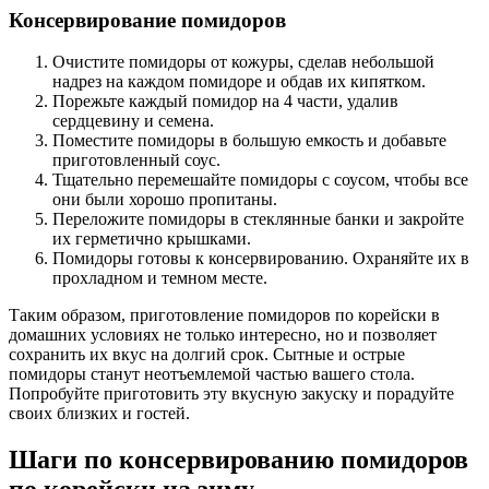
Консервирование помидоров
Очистите помидоры от кожуры, сделав небольшой
надрез на каждом помидоре и обдав их кипятком.
Порежьте каждый помидор на 4 части, удалив
сердцевину и семена.
Поместите помидоры в большую емкость и добавьте
приготовленный соус.
Тщательно перемешайте помидоры с соусом, чтобы все
они были хорошо пропитаны.
Переложите помидоры в стеклянные банки и закройте
их герметично крышками.
Помидоры готовы к консервированию. Охраняйте их в
прохладном и темном месте.
Таким образом, приготовление помидоров по корейски в
домашних условиях не только интересно, но и позволяет
сохранить их вкус на долгий срок. Сытные и острые
помидоры станут неотъемлемой частью вашего стола.
Попробуйте приготовить эту вкусную закуску и порадуйте
своих близких и гостей.
Шаги по консервированию помидоров