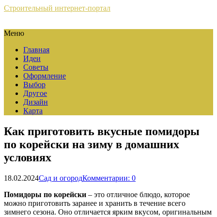
Строительный интернет-портал
Меню
Главная
Идеи
Советы
Оформление
Выбор
Другое
Дизайн
Карта
Как приготовить вкусные помидоры
по корейски на зиму в домашних
условиях
18.02.2024
Сад и огород
Комментарии: 0
Помидоры по корейски
– это отличное блюдо, которое
можно приготовить заранее и хранить в течение всего
зимнего сезона. Оно отличается ярким вкусом, оригинальным