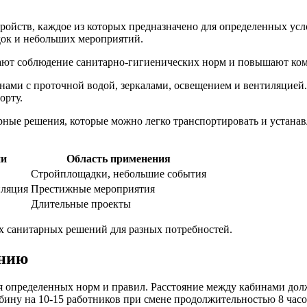
ройств, каждое из которых предназначено для определенных ус
док и небольших мероприятий.
ют соблюдение санитарно-гигиенических норм и повышают ком
ами с проточной водой, зеркалами, освещением и вентиляцией.
орту.
ные решения, которые можно легко транспортировать и устанавл
ии
Область применения
Стройплощадки, небольшие события
иляция
Престижные мероприятия
Длительные проекты
 санитарных решений для разных потребностей.
анию
 определенных норм и правил. Расстояние между кабинами долж
бину на 10-15 работников при смене продолжительностью 8 часо