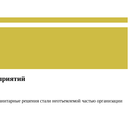
приятий
анитарные решения стали неотъемлемой частью организации