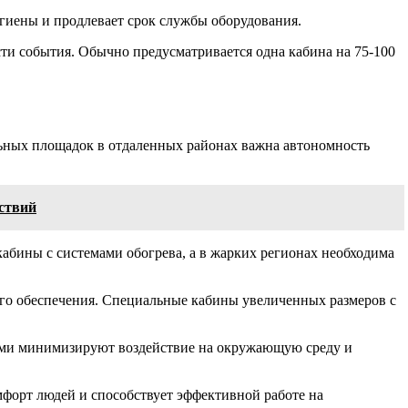
гиены и продлевает срок службы оборудования.
ти события. Обычно предусматривается одна кабина на 75-100
ьных площадок в отдаленных районах важна автономность
йствий
абины с системами обогрева, а в жарких регионах необходима
го обеспечения. Специальные кабины увеличенных размеров с
ами минимизируют воздействие на окружающую среду и
орт людей и способствует эффективной работе на