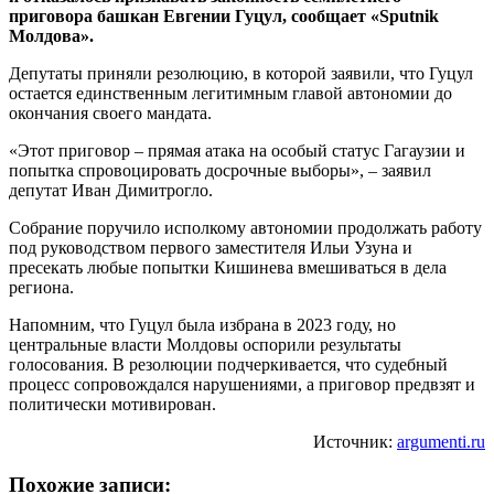
приговора башкан Евгении Гуцул, сообщает «Sputnik
Молдова».
Депутаты приняли резолюцию, в которой заявили, что Гуцул
остается единственным легитимным главой автономии до
окончания своего мандата.
«Этот приговор – прямая атака на особый статус Гагаузии и
попытка спровоцировать досрочные выборы», – заявил
депутат Иван Димитрогло.
Собрание поручило исполкому автономии продолжать работу
под руководством первого заместителя Ильи Узуна и
пресекать любые попытки Кишинева вмешиваться в дела
региона.
Напомним, что Гуцул была избрана в 2023 году, но
центральные власти Молдовы оспорили результаты
голосования. В резолюции подчеркивается, что судебный
процесс сопровождался нарушениями, а приговор предвзят и
политически мотивирован.
Источник:
argumenti.ru
Похожие записи: