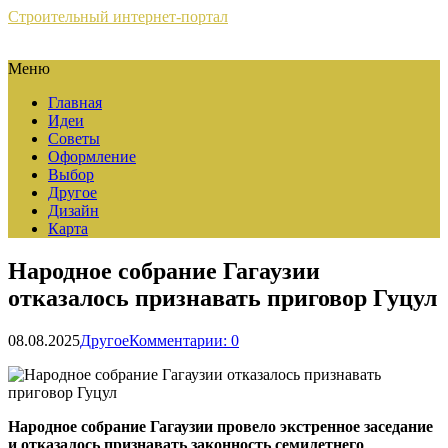
Строительный интернет-портал
Меню
Главная
Идеи
Советы
Оформление
Выбор
Другое
Дизайн
Карта
Народное собрание Гагаузии
отказалось признавать приговор Гуцул
08.08.2025
Другое
Комментарии: 0
Народное собрание Гагаузии провело экстренное заседание
и отказалось признавать законность семилетнего