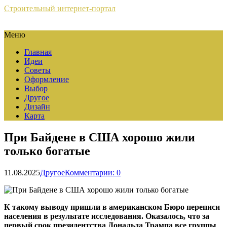
Строительный интернет-портал
Меню
Главная
Идеи
Советы
Оформление
Выбор
Другое
Дизайн
Карта
При Байдене в США хорошо жили
только богатые
11.08.2025
Другое
Комментарии: 0
К такому выводу пришли в американском Бюро переписи
населения в результате исследования. Оказалось, что за
первый срок президентства Дональда Трампа все группы