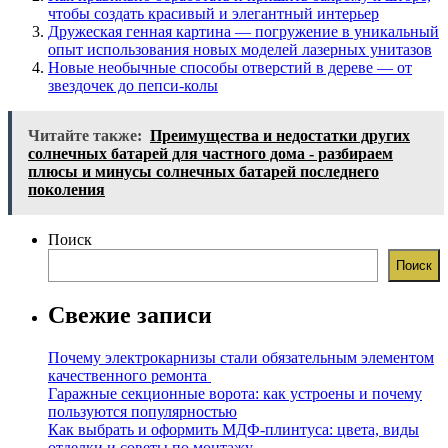
чтобы создать красивый и элегантный интерьер
Дружеская генная картина — погружение в уникальный
опыт использования новых моделей лазерных унитазов
Новые необычные способы отверстий в дереве — от
звездочек до пепси-колы
Читайте также:
Преимущества и недостатки других
солнечных батарей для частного дома - разбираем
плюсы и минусы солнечных батарей последнего
поколения
Поиск
Поиск
Свежие записи
Почему электрокарнизы стали обязательным элементом
качественного ремонта
Гаражные секционные ворота: как устроены и почему
пользуются популярностью
Как выбрать и оформить МДФ-плинтуса: цвета, виды
отделки и советы по монтажу