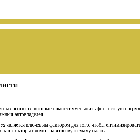
бласти
ных аспектах, которые помогут уменьшить финансовую нагрузку
каждый автовладелец.
тва
является ключевым фактором для того, чтобы оптимизироват
 какие факторы влияют на итоговую сумму налога.