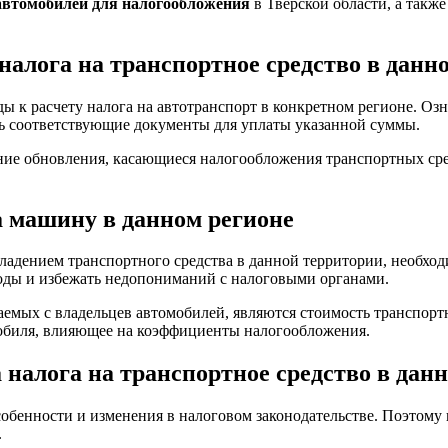
автомобилей для налогообложения
в Тверской области, а такж
алога на транспортное средство в данн
ы к расчету налога на автотранспорт в конкретном регионе. О
ть соответствующие документы для уплаты указанной суммы.
ние обновления, касающиеся налогообложения транспортных сре
а машину в данном регионе
владением транспортного средства в данной территории, необхо
ходы и избежать недопониманий с налоговыми органами.
мых с владельцев автомобилей, являются стоимость транспортног
обиля, влияющее на коэффициенты налогообложения.
налога на транспортное средство в данн
обенности и изменения в налоговом законодательстве. Поэтому
.