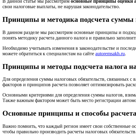
В данной статье мы рассмотрим
основные принципы оценки 
свои налоговые выплаты, не нарушая законодательство.
Принципы и методика подсчета суммы н
В данном разделе мы рассмотрим основные принципы и подход
понять методику расчета данного налога и правильно заполни
Необходимо учитывать изменения в законодательстве и послед
можете обратиться к специалистам на сайте
autoremsakh.ru
.
Принципы и методы подсчета налога н
Для определения суммы налоговых обязательств, связанных с 
факторов и принципов расчета позволяет оптимизировать рас
Основными критериями для определения суммы налогов, взимае
Также важным фактором может быть место регистрации автом
Основные принципы и способы расчета 
Важно помнить, что каждый регион имеет свои собственные ос
чтобы правильно производить расчеты налоговых обязательств