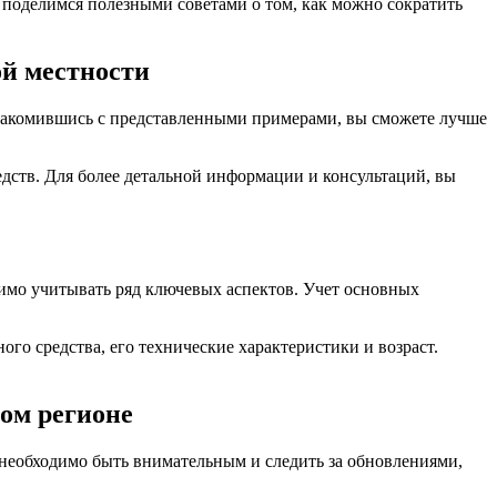
е поделимся полезными советами о том, как можно сократить
ой местности
знакомившись с представленными примерами, вы сможете лучше
дств. Для более детальной информации и консультаций, вы
димо учитывать ряд ключевых аспектов. Учет основных
о средства, его технические характеристики и возраст.
ом регионе
 необходимо быть внимательным и следить за обновлениями,