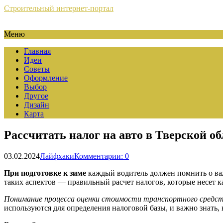
Строительный интернет-портал
Меню
Главная
Идеи
Советы
Оформление
Выбор
Другое
Дизайн
Карта
Рассчитать налог на авто в Тверской о
03.02.2024
Лайфхаки
Комментарии: 0
При подготовке к зиме
каждый водитель должен помнить о важ
таких аспектов — правильный расчет налогов, которые несет 
Понимание процесса оценки стоимости транспортного средс
используются для определения налоговой базы, и важно знать,