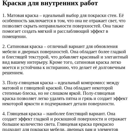
Краски для внутренних работ
1. Матовая краска – идеальный выбор для покраски стен. Её
особенность заключается в том, что она не отражает свет, что
позволяет скрыть неправильности поверхностей. Она также
помогает создать мягкий и расслабляющий эффект в
помещении.
2. Сатиновая краска – отличный вариант для обновления
мебели и дверных поверхностей. Она обладает более гладкой
и блестящей текстурой, что добавляет красивый и элегантный
вид вашему интерьеру. Кроме того, сатиновая краска легко
моется и устойчива к истиранию, что делает её долговечным
решением.
3. Полу-глянцевая краска – идеальный компромисс между
матовой и глянцевой краской. Она обладает некоторой
степенью блеска, но не слишком яркой. Полу-глянцевая
краска позволяет легко удалять пятна и грязь и создает эффект
некоторой яркости и подчеркивает детали поверхности.
4. Глянцевая краска – наиболее блестящий вариант. Она
создает эффект гладкой и роскошной поверхности и отражает
большое количество света. Глянцевая краска прекрасно
подходит для покраски мебели, дверных рам и элементов