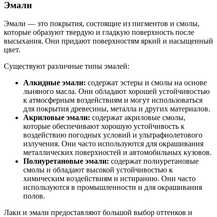
Эмали
Эмали — это покрытия, состоящие из пигментов и смолы,
которые образуют твердую и гладкую поверхность после
высыхания. Они придают поверхностям яркий и насыщенный
цвет.
Существуют различные типы эмалей:
Алкидные эмали:
содержат эстеры и смолы на основе
льняного масла. Они обладают хорошей устойчивостью
к атмосферным воздействиям и могут использоваться
для покрытия древесины, металла и других материалов.
Акриловые эмали:
содержат акриловые смолы,
которые обеспечивают хорошую устойчивость к
воздействию погодных условий и ультрафиолетового
излучения. Они часто используются для окрашивания
металлических поверхностей и автомобильных кузовов.
Полиуретановые эмали:
содержат полиуретановые
смолы и обладают высокой устойчивостью к
химическим воздействиям и истиранию. Они часто
используются в промышленности и для окрашивания
полов.
Лаки и эмали предоставляют большой выбор оттенков и