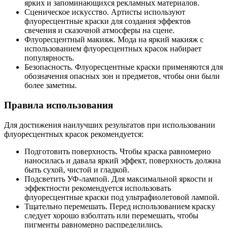
ярких и запоминающихся рекламных материалов.
Сценическое искусство. Артисты используют
флуоресцентные краски для создания эффектов
свечения и сказочной атмосферы на сцене.
Флуоресцентный макияж. Мода на яркий макияж с
использованием флуоресцентных красок набирает
популярность.
Безопасность. Флуоресцентные краски применяются для
обозначения опасных зон и предметов, чтобы они были
более заметны.
Правила использования
Для достижения наилучших результатов при использовании
флуоресцентных красок рекомендуется:
Подготовить поверхность. Чтобы краска равномерно
наносилась и давала яркий эффект, поверхность должна
быть сухой, чистой и гладкой.
Подсветить УФ-лампой. Для максимальной яркости и
эффектности рекомендуется использовать
флуоресцентные краски под ультрафиолетовой лампой.
Тщательно перемешать. Перед использованием краску
следует хорошо взболтать или перемешать, чтобы
пигменты равномерно распределились.