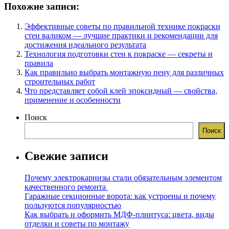
Похожие записи:
Эффективные советы по правильной технике покраски
стен валиком — лучшие практики и рекомендации для
достижения идеального результата
Технология подготовки стен к покраске — секреты и
правила
Как правильно выбрать монтажную пену для различных
строительных работ
Что представляет собой клей эпоксидный — свойства,
применение и особенности
Поиск
Поиск
Свежие записи
Почему электрокарнизы стали обязательным элементом
качественного ремонта
Гаражные секционные ворота: как устроены и почему
пользуются популярностью
Как выбрать и оформить МДФ-плинтуса: цвета, виды
отделки и советы по монтажу