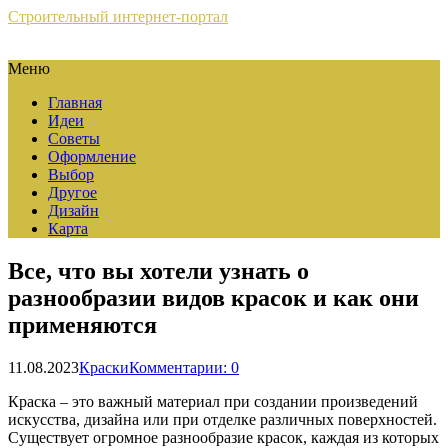
Строительный интернет-портал
Меню
Главная
Идеи
Советы
Оформление
Выбор
Другое
Дизайн
Карта
Все, что вы хотели узнать о
разнообразии видов красок и как они
применяются
11.08.2023
Краски
Комментарии: 0
Краска – это важный материал при создании произведений
искусства, дизайна или при отделке различных поверхностей.
Существует огромное разнообразие красок, каждая из которых