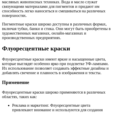
масляных живописных техниках. Вода и масло служат
связующими материалами для пигментов и придают им
способность легко наноситься и смешиваться на различных
поверхностях.
Пигментные краски широко доступны в различных формах,
включая тубки, банки и стика. Они могут быть приобретены в
художественных магазинах, онлайн-магазинах и
производственных предприятиях.
Флуоресцентные краски
Флуоресцентные краски имеют яркие и насыщенные цвета,
которые выглядят особенно ярко при подсветке УФ-лампами.
Их использование позволяет создавать эффектные дизайны и
добавлять свечение и плавность в изображения и тексты.
Применение
Флуоресцентные краски широко применяются в различных
областях, таких как:
Реклама и маркетинг. Флуоресцентные цвета
привлекают внимание и используются для создания