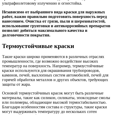
ультрафиолетовому излучению и огнестойка.
Независимо от выбранного вида краски для наружных
работ, важно правильно подготовить поверхность перед
нанесением. Очистка от грязи, пыли и шероховатостей,
использование грунтовки и антикоррозийных препаратов
позволит добиться максимального качества и
долговечности покрытия.
Термоустойчивые краски
Такие краски широко применяются в различных отраслях
промышленности, где возможно воздействие высоких
температур на поверхность. Например, термоустойчивые
краски используются для окрашивания трубопроводов,
каминов, печей, выхлопных систем автомобилей, печей для
горячей обработки металлов и других объектов, требующих
защиты от жара.
Основой термоустойчивых красок могут быть различные
материалы, такие как силикон, силикаты, эпоксидные смолы
или полимеры, обладающие высокой термостабильностью.
Благодаря особенностям состава и структуры, такие краски
могут выдерживать температуру до нескольких сотен