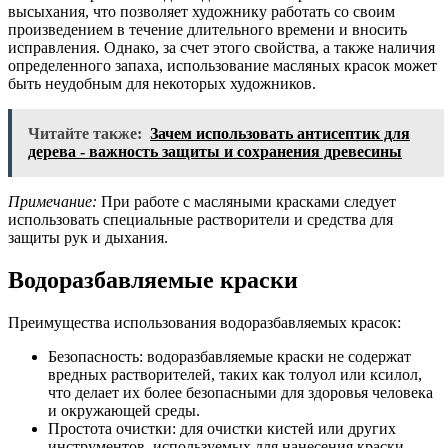
высыхания, что позволяет художнику работать со своим
произведением в течение длительного времени и вносить
исправления. Однако, за счет этого свойства, а также наличия
определенного запаха, использование масляных красок может
быть неудобным для некоторых художников.
Читайте также:
Зачем использовать антисептик для
дерева - важность защиты и сохранения древесины
Примечание:
При работе с масляными красками следует
использовать специальные растворители и средства для
защиты рук и дыхания.
Водоразбавляемые краски
Преимущества использования водоразбавляемых красок:
Безопасность: водоразбавляемые краски не содержат
вредных растворителей, таких как толуол или ксилол,
что делает их более безопасными для здоровья человека
и окружающей среды.
Простота очистки: для очистки кистей или других
инструментов, используемых для нанесения краски,