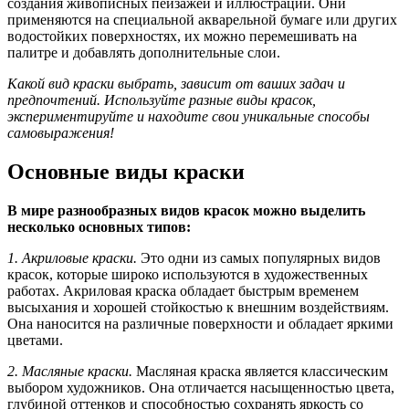
создания живописных пейзажей и иллюстраций. Они
применяются на специальной акварельной бумаге или других
водостойких поверхностях, их можно перемешивать на
палитре и добавлять дополнительные слои.
Какой вид краски выбрать, зависит от ваших задач и
предпочтений. Используйте разные виды красок,
экспериментируйте и находите свои уникальные способы
самовыражения!
Основные виды краски
В мире разнообразных видов красок можно выделить
несколько основных типов:
1. Акриловые краски.
Это одни из самых популярных видов
красок, которые широко используются в художественных
работах. Акриловая краска обладает быстрым временем
высыхания и хорошей стойкостью к внешним воздействиям.
Она наносится на различные поверхности и обладает яркими
цветами.
2. Масляные краски.
Масляная краска является классическим
выбором художников. Она отличается насыщенностью цвета,
глубиной оттенков и способностью сохранять яркость со