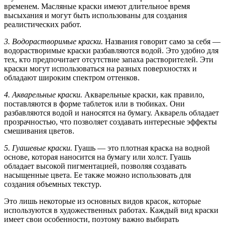
временем. Масляные краски имеют длительное время
высыхания и могут быть использованы для создания
реалистических работ.
3. Водорастворимые краски.
Названия говорит само за себя —
водорастворимые краски разбавляются водой. Это удобно для
тех, кто предпочитает отсутствие запаха растворителей. Эти
краски могут использоваться на разных поверхностях и
обладают широким спектром оттенков.
4. Акварельные краски.
Акварельные краски, как правило,
поставляются в форме таблеток или в тюбиках. Они
разбавляются водой и наносятся на бумагу. Акварель обладает
прозрачностью, что позволяет создавать интересные эффекты
смешивания цветов.
5. Гуашевые краски.
Гуашь — это плотная краска на водной
основе, которая наносится на бумагу или холст. Гуашь
обладает высокой пигментацией, позволяя создавать
насыщенные цвета. Ее также можно использовать для
создания объемных текстур.
Это лишь некоторые из основных видов красок, которые
используются в художественных работах. Каждый вид краски
имеет свои особенности, поэтому важно выбирать