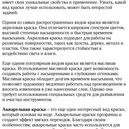
имеет свои уникальные свойства и применение. Узнать, какой
вид краски лучше использовать, может быть непростой
задачей.
Одним из самых распространенных видов краски является
акриловая краска. Она отличается широким спектром цветов,
высокой степенью насыщенности и быстрым временем
высыхания. Акриловая краска подходит для работы на
различных поверхностях, таких как холсты, дерево, металл и
пластик. Она также характеризуется стойкостью к
воздействию света и влаги.
Еще одним популярным видом краски является масляная
краска. Использование масляной краски дает возможность
создавать работы с насыщенными и глубокими оттенками.
Масляная краска обладает долгим временем высыхания, что
позволяет художнику медленно работать над произведением и
вносить изменения в уже нанесенные слои. Однако она
требует использования специальных средств для разбавления
и очистки инструментов.
Акварельная краска
– это еще один интересный вид краски,
который основан на воде. Акварельные краски прозрачны и
создают эффект мягких переходов. Благодаря своим
особенностям, акварельные краски часто используются для